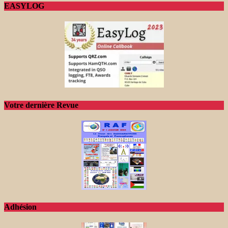
EASYLOG
Votre dernière Revue
Adhésion