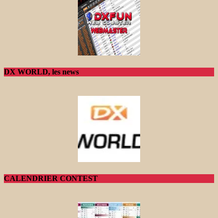
DX WORLD, les news
CALENDRIER CONTEST