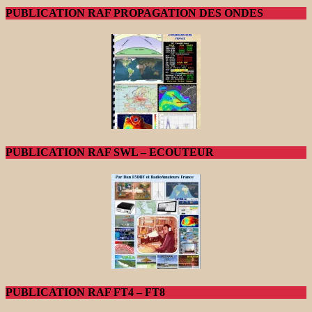
PUBLICATION RAF PROPAGATION DES ONDES
PUBLICATION RAF SWL – ECOUTEUR
PUBLICATION RAF FT4 – FT8