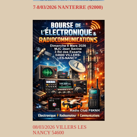
7-8/03/2026 NANTERRE (92000)
08/03/2026 VILLERS LES
NANCY 54600