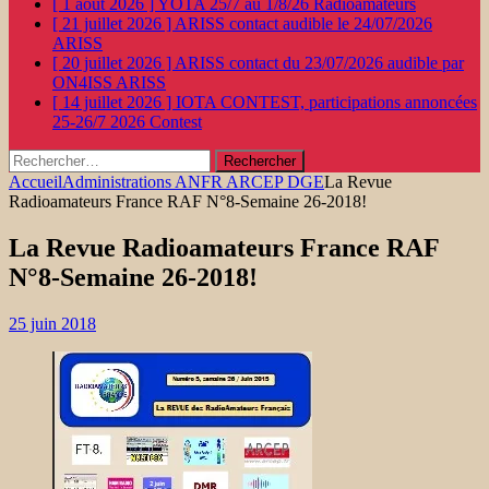
[ 1 août 2026 ]
YOTA 25/7 au 1/8/26
Radioamateurs
[ 21 juillet 2026 ]
ARISS contact audible le 24/07/2026
ARISS
[ 20 juillet 2026 ]
ARISS contact du 23/07/2026 audible par
ON4ISS
ARISS
[ 14 juillet 2026 ]
IOTA CONTEST, participations annoncées
25-26/7 2026
Contest
Rechercher :
Accueil
Administrations ANFR ARCEP DGE
La Revue
Radioamateurs France RAF N°8-Semaine 26-2018!
La Revue Radioamateurs France RAF
N°8-Semaine 26-2018!
25 juin 2018