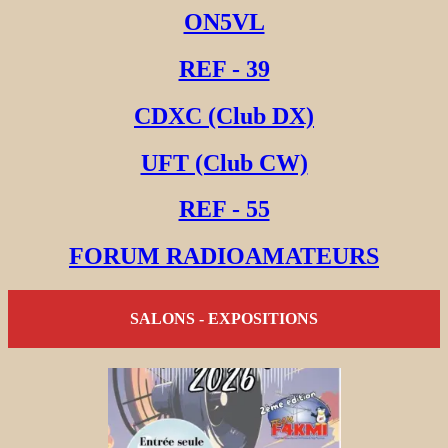
ON5VL
REF - 39
CDXC (Club DX)
UFT (Club CW)
REF - 55
FORUM RADIOAMATEURS
SALONS - EXPOSITIONS