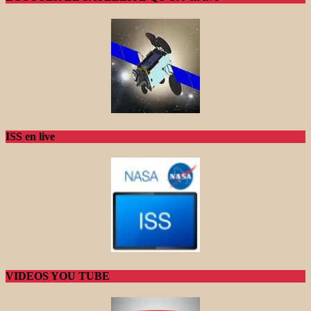
ISS en live
VIDEOS YOU TUBE