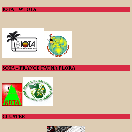
IOTA – WLOTA
SOTA – FRANCE FAUNA FLORA
CLUSTER