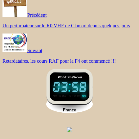
Précédent
Un perturbateur sur le R0 VHF de Clamart depuis quelques jours
Suivant
Retardataires, les cours RAF pour la F4 ont commencé !!!