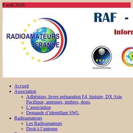
9 août 2026
Accueil
Association
Adhésions, livres préparation F4, histoire, DX Asie
Pacifique, antennes, timbres, dons,
L’association
Demande d’identifiant SWL
Radioamateurs
Les Radioamateurs
Droit à l’antenne