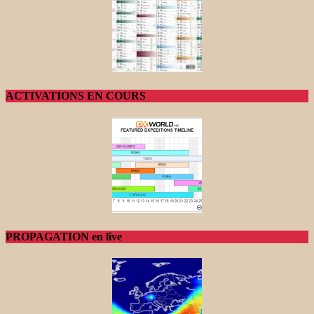
ACTIVATIONS EN COURS
PROPAGATION en live