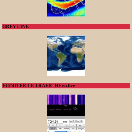
GREY LINE
ECOUTER LE TRAFIC HF en live