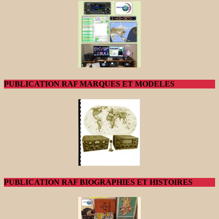
PUBLICATION RAF MARQUES ET MODELES
PUBLICATION RAF BIOGRAPHIES ET HISTOIRES