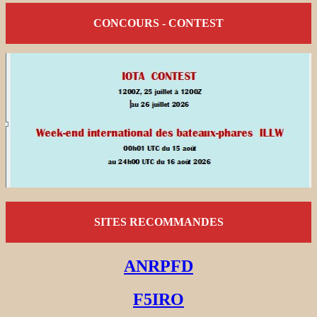
CONCOURS - CONTEST
SITES RECOMMANDES
ANRPFD
F5IRO