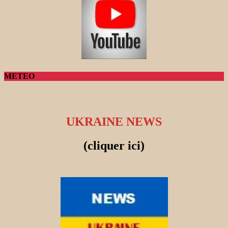
METEO
UKRAINE NEWS
(cliquer ici)