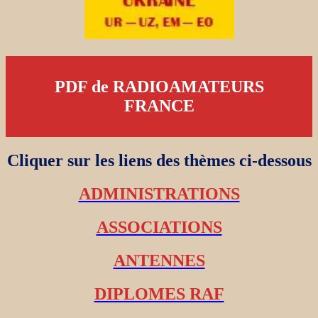
PDF de RADIOAMATEURS
FRANCE
Cliquer sur les liens des thèmes ci-dessous
ADMINISTRATIONS
ASSOCIATIONS
ANTENNES
DIPLOMES RAF