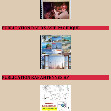
PUBLICATION RAF DX ASIE PACIFIQUE
PUBLICATION RAF ANTENNES HF