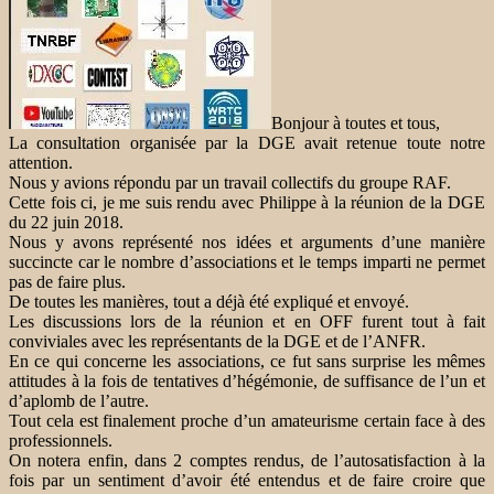
Bonjour à toutes et tous,
La consultation organisée par la DGE avait retenue toute notre
attention.
Nous y avions répondu par un travail collectifs du groupe RAF.
Cette fois ci, je me suis rendu avec Philippe à la réunion de la DGE
du 22 juin 2018.
Nous y avons représenté nos idées et arguments d’une manière
succincte car le nombre d’associations et le temps imparti ne permet
pas de faire plus.
De toutes les manières, tout a déjà été expliqué et envoyé.
Les discussions lors de la réunion et en OFF furent tout à fait
conviviales avec les représentants de la DGE et de l’ANFR.
En ce qui concerne les associations, ce fut sans surprise les mêmes
attitudes à la fois de tentatives d’hégémonie, de suffisance de l’un et
d’aplomb de l’autre.
Tout cela est finalement proche d’un amateurisme certain face à des
professionnels.
On notera enfin, dans 2 comptes rendus, de l’autosatisfaction à la
fois par un sentiment d’avoir été entendus et de faire croire que