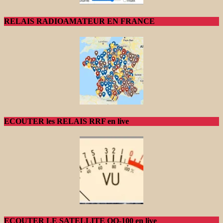
RELAIS RADIOAMATEUR EN FRANCE
ECOUTER les RELAIS RRF en live
ECOUTER LE SATELLITE QO-100 en live