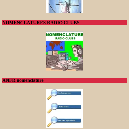
NOMENCLATURES RADIO CLUBS
ANFR nomenclature