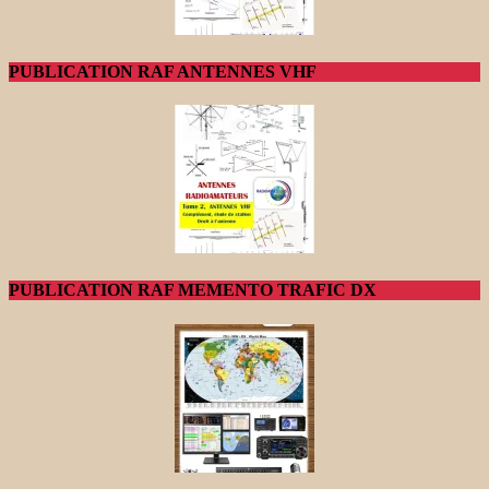
PUBLICATION RAF ANTENNES VHF
PUBLICATION RAF MEMENTO TRAFIC DX