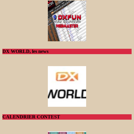
DX WORLD, les news
CALENDRIER CONTEST