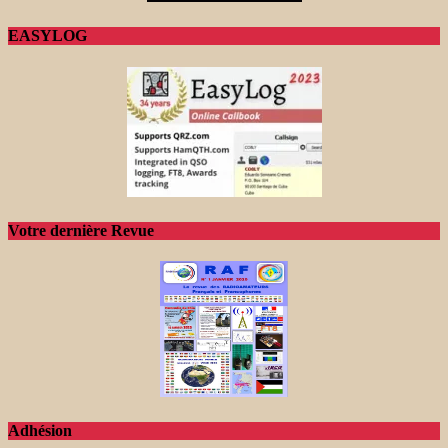
EASYLOG
Votre dernière Revue
Adhésion