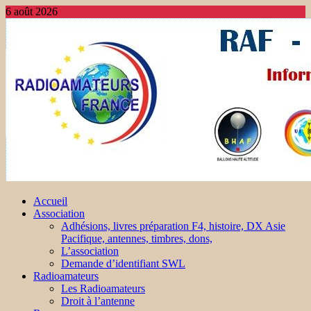
6 août 2026
Accueil
Association
Adhésions, livres préparation F4, histoire, DX Asie
Pacifique, antennes, timbres, dons,
L’association
Demande d’identifiant SWL
Radioamateurs
Les Radioamateurs
Droit à l’antenne