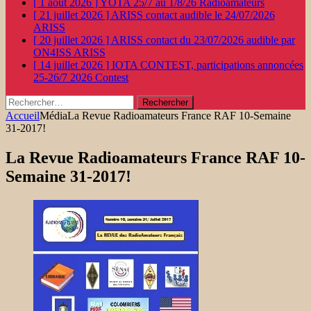
[ 1 août 2026 ]
YOTA 25/7 au 1/8/26
Radioamateurs
[ 21 juillet 2026 ]
ARISS contact audible le 24/07/2026
ARISS
[ 20 juillet 2026 ]
ARISS contact du 23/07/2026 audible par
ON4ISS
ARISS
[ 14 juillet 2026 ]
IOTA CONTEST, participations annoncées
25-26/7 2026
Contest
Rechercher :
Accueil
Média
La Revue Radioamateurs France RAF 10-Semaine
31-2017!
La Revue Radioamateurs France RAF 10-
Semaine 31-2017!