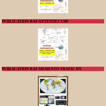
PUBLICATION RAF ANTENNES VHF
PUBLICATION RAF MEMENTO TRAFIC DX