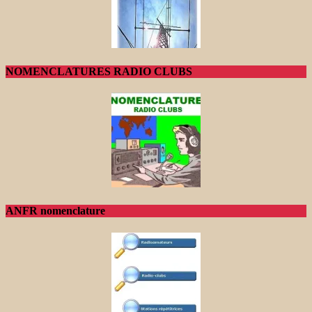
NOMENCLATURES RADIO CLUBS
ANFR nomenclature