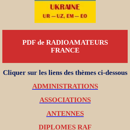
PDF de RADIOAMATEURS
FRANCE
Cliquer sur les liens des thèmes ci-dessous
ADMINISTRATIONS
ASSOCIATIONS
ANTENNES
DIPLOMES RAF