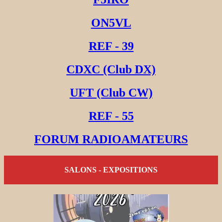
ON5VL
REF - 39
CDXC (Club DX)
UFT (Club CW)
REF - 55
FORUM RADIOAMATEURS
SALONS - EXPOSITIONS