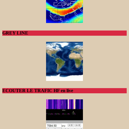
GREY LINE
ECOUTER LE TRAFIC HF en live