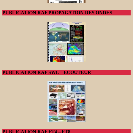
PUBLICATION RAF PROPAGATION DES ONDES
PUBLICATION RAF SWL – ECOUTEUR
PUBLICATION RAF FT4 – FT8