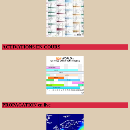
ACTIVATIONS EN COURS
PROPAGATION en live