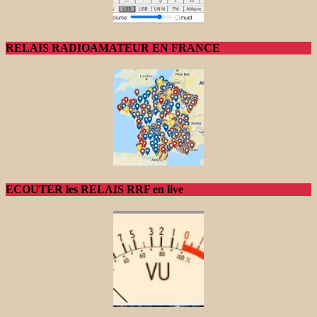
RELAIS RADIOAMATEUR EN FRANCE
ECOUTER les RELAIS RRF en live