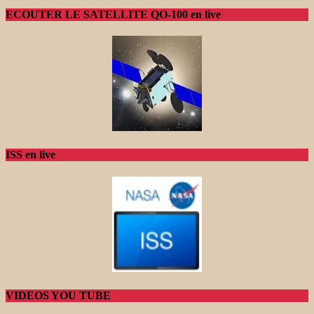
ECOUTER LE SATELLITE QO-100 en live
ISS en live
VIDEOS YOU TUBE