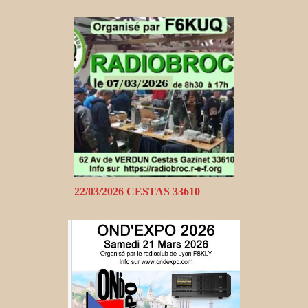
22/03/2026 CESTAS 33610