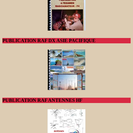
PUBLICATION RAF DX ASIE PACIFIQUE
PUBLICATION RAF ANTENNES HF