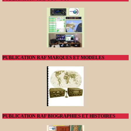
PUBLICATION RAF MARQUES ET MODELES
PUBLICATION RAF BIOGRAPHIES ET HISTOIRES