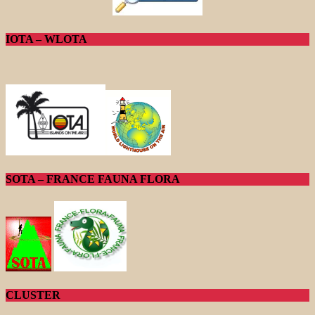
IOTA – WLOTA
SOTA – FRANCE FAUNA FLORA
CLUSTER