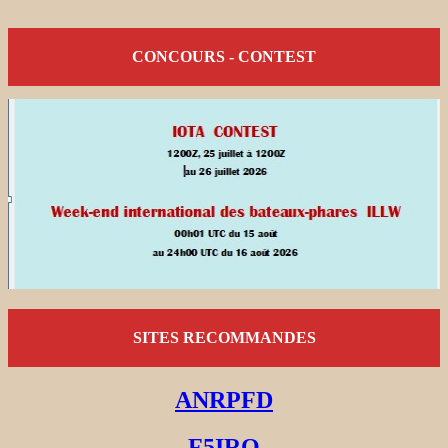
CONCOURS - CONTEST
SITES RECOMMANDES
ANRPFD
F5IRO