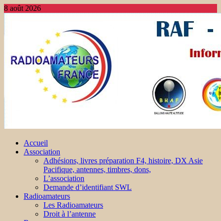
8 août 2026
Accueil
Association
Adhésions, livres préparation F4, histoire, DX Asie
Pacifique, antennes, timbres, dons,
L’association
Demande d’identifiant SWL
Radioamateurs
Les Radioamateurs
Droit à l’antenne