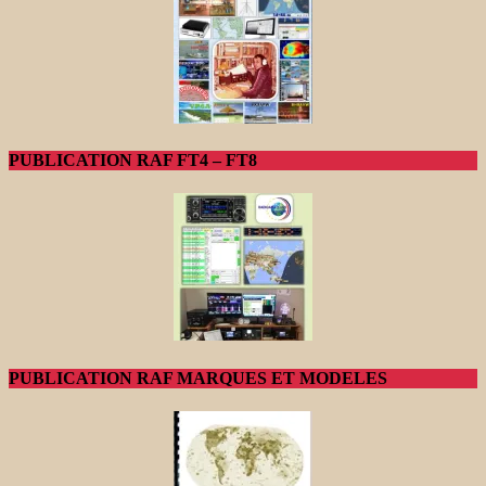
PUBLICATION RAF FT4 – FT8
PUBLICATION RAF MARQUES ET MODELES