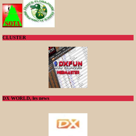
CLUSTER
DX WORLD, les news