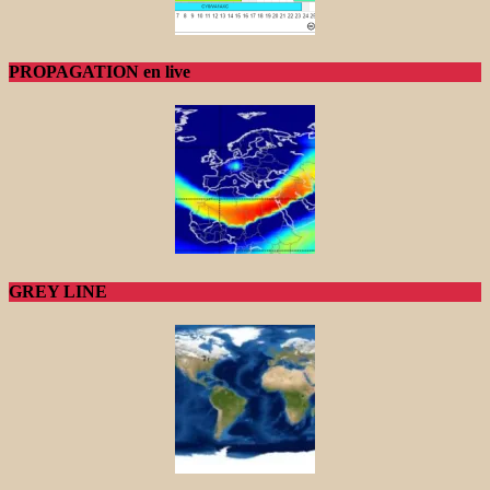
PROPAGATION en live
GREY LINE