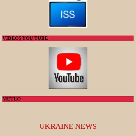
VIDEOS YOU TUBE
METEO
UKRAINE NEWS