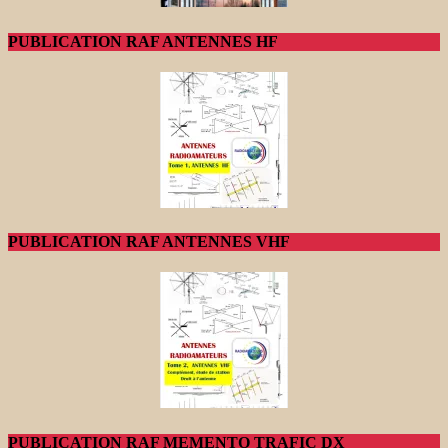
PUBLICATION RAF ANTENNES HF
PUBLICATION RAF ANTENNES VHF
PUBLICATION RAF MEMENTO TRAFIC DX