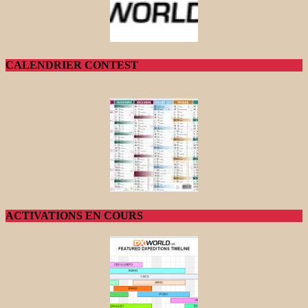
CALENDRIER CONTEST
ACTIVATIONS EN COURS