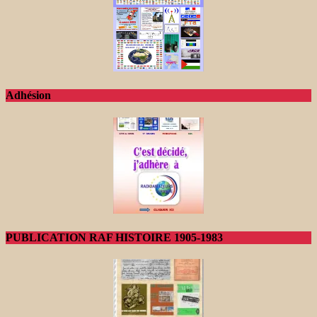
Adhésion
PUBLICATION RAF HISTOIRE 1905-1983