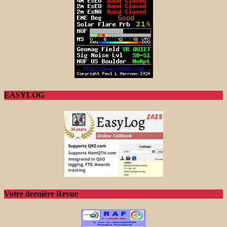
EASYLOG
Votre dernière Revue