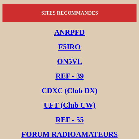
SITES RECOMMANDES
ANRPFD
F5IRO
ON5VL
REF - 39
CDXC (Club DX)
UFT (Club CW)
REF - 55
FORUM RADIOAMATEURS