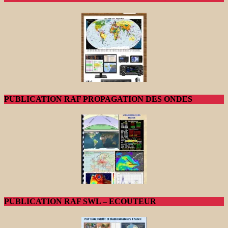
PUBLICATION RAF PROPAGATION DES ONDES
PUBLICATION RAF SWL – ECOUTEUR