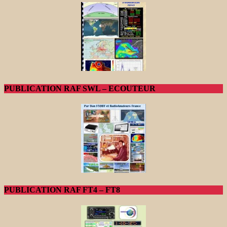
PUBLICATION RAF SWL – ECOUTEUR
PUBLICATION RAF FT4 – FT8