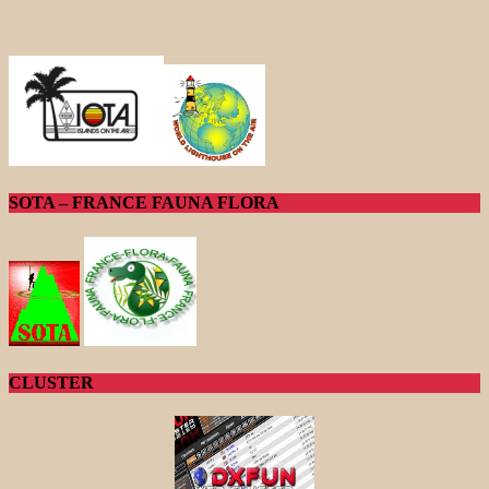
SOTA – FRANCE FAUNA FLORA
CLUSTER