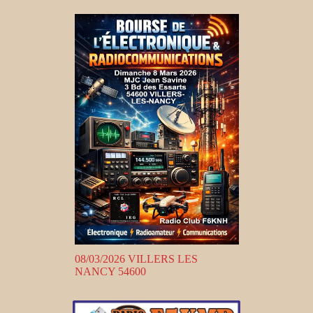
08/03/2026 VILLERS LES
NANCY 54600