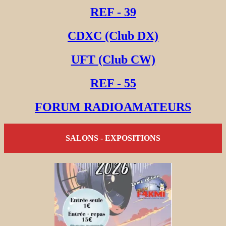
REF - 39
CDXC (Club DX)
UFT (Club CW)
REF - 55
FORUM RADIOAMATEURS
SALONS - EXPOSITIONS