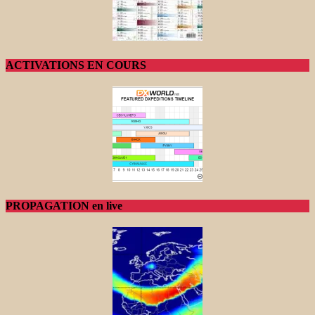
ACTIVATIONS EN COURS
PROPAGATION en live