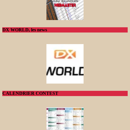
DX WORLD, les news
CALENDRIER CONTEST