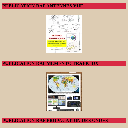
PUBLICATION RAF ANTENNES VHF
PUBLICATION RAF MEMENTO TRAFIC DX
PUBLICATION RAF PROPAGATION DES ONDES