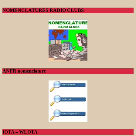
NOMENCLATURES RADIO CLUBS
ANFR nomenclature
IOTA – WLOTA