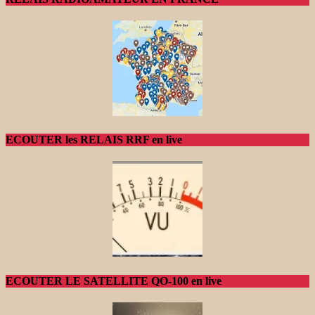
ECOUTER les RELAIS RRF en live
ECOUTER LE SATELLITE QO-100 en live