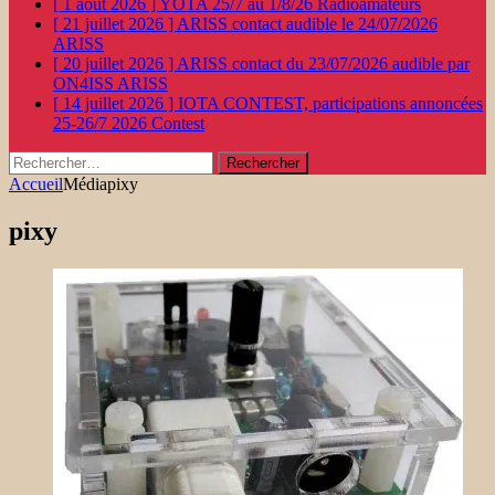
[ 1 août 2026 ]
YOTA 25/7 au 1/8/26
Radioamateurs
[ 21 juillet 2026 ]
ARISS contact audible le 24/07/2026
ARISS
[ 20 juillet 2026 ]
ARISS contact du 23/07/2026 audible par
ON4ISS
ARISS
[ 14 juillet 2026 ]
IOTA CONTEST, participations annoncées
25-26/7 2026
Contest
Rechercher :
Accueil
Média
pixy
pixy