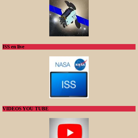
ISS en live
VIDEOS YOU TUBE