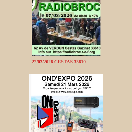
22/03/2026 CESTAS 33610