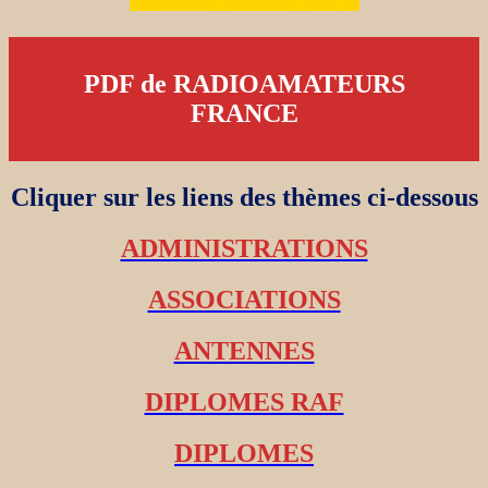
PDF de RADIOAMATEURS
FRANCE
Cliquer sur les liens des thèmes ci-dessous
ADMINISTRATIONS
ASSOCIATIONS
ANTENNES
DIPLOMES RAF
DIPLOMES