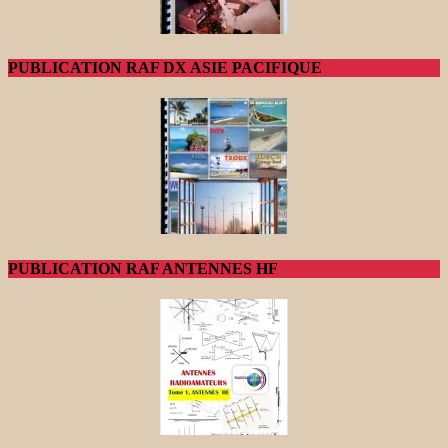
PUBLICATION RAF DX ASIE PACIFIQUE
PUBLICATION RAF ANTENNES HF