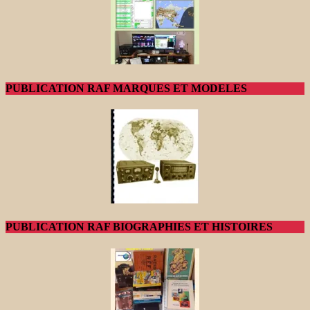
PUBLICATION RAF MARQUES ET MODELES
PUBLICATION RAF BIOGRAPHIES ET HISTOIRES