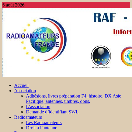
6 août 2026
Accueil
Association
Adhésions, livres préparation F4, histoire, DX Asie
Pacifique, antennes, timbres, dons,
L’association
Demande d’identifiant SWL
Radioamateurs
Les Radioamateurs
Droit à l’antenne