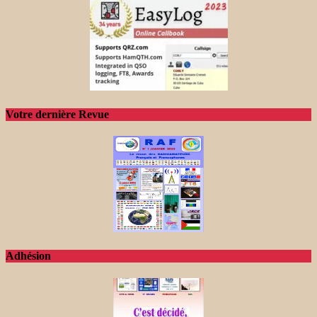
Votre dernière Revue
Adhésion