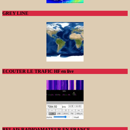
GREY LINE
ECOUTER LE TRAFIC HF en live
RELAIS RADIOAMATEUR EN FRANCE