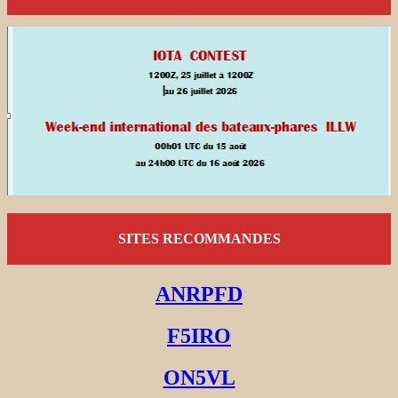
SITES RECOMMANDES
ANRPFD
F5IRO
ON5VL