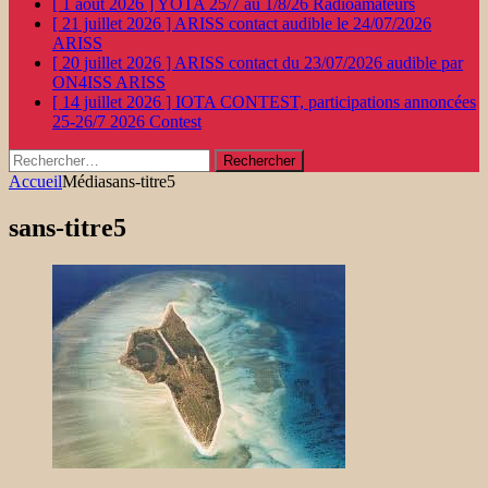
[ 1 août 2026 ]
YOTA 25/7 au 1/8/26
Radioamateurs
[ 21 juillet 2026 ]
ARISS contact audible le 24/07/2026
ARISS
[ 20 juillet 2026 ]
ARISS contact du 23/07/2026 audible par
ON4ISS
ARISS
[ 14 juillet 2026 ]
IOTA CONTEST, participations annoncées
25-26/7 2026
Contest
Rechercher :
Accueil
Média
sans-titre5
sans-titre5