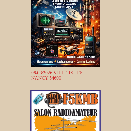
08/03/2026 VILLERS LES
NANCY 54600