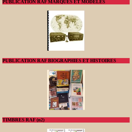
PUBLICATION RAF MARQUES ET MODELES
PUBLICATION RAF BIOGRAPHIES ET HISTOIRES
TIMBRES RAF (n2)