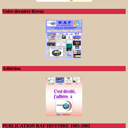
Votre dernière Revue
Adhésion
PUBLICATION RAF HISTOIRE 1905-1983