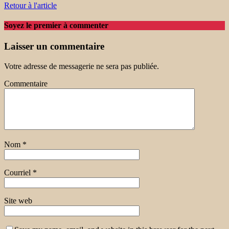
Retour à l'article
Soyez le premier à commenter
Laisser un commentaire
Votre adresse de messagerie ne sera pas publiée.
Commentaire
Nom
*
Courriel
*
Site web