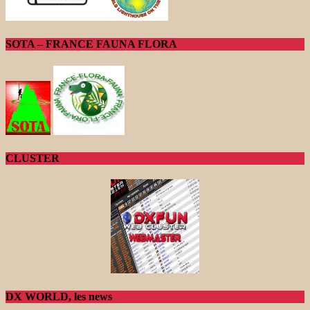
SOTA – FRANCE FAUNA FLORA
CLUSTER
DX WORLD, les news