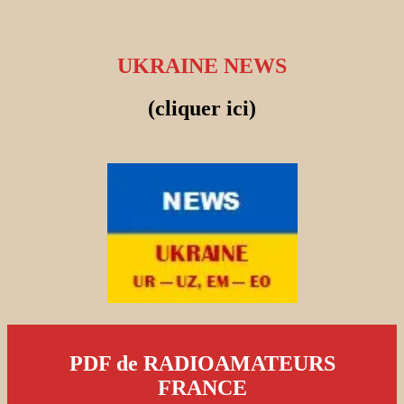
UKRAINE NEWS
(cliquer ici)
PDF de RADIOAMATEURS
FRANCE