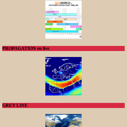
PROPAGATION en live
GREY LINE