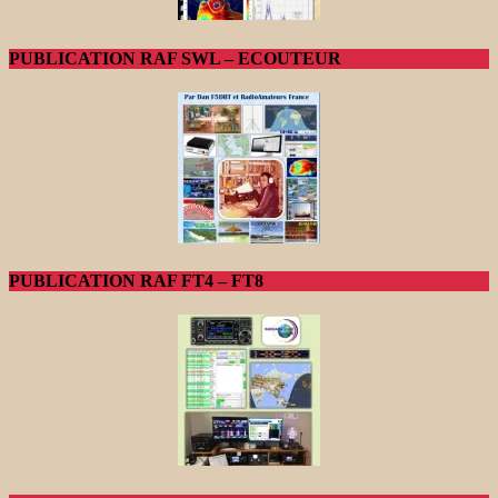
PUBLICATION RAF SWL – ECOUTEUR
PUBLICATION RAF FT4 – FT8