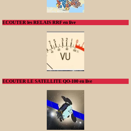
ECOUTER les RELAIS RRF en live
ECOUTER LE SATELLITE QO-100 en live