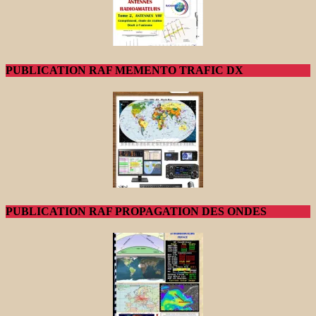
PUBLICATION RAF MEMENTO TRAFIC DX
PUBLICATION RAF PROPAGATION DES ONDES