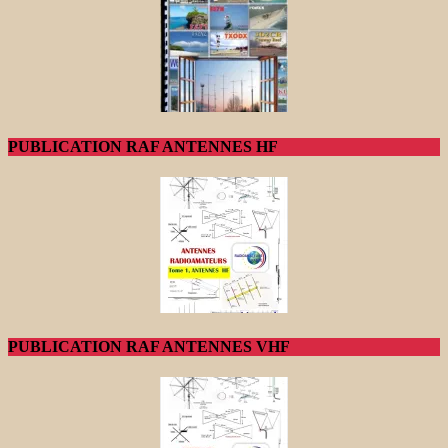
PUBLICATION RAF ANTENNES HF
PUBLICATION RAF ANTENNES VHF