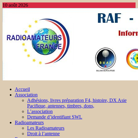
10 août 2026
Accueil
Association
Adhésions, livres préparation F4, histoire, DX Asie
Pacifique, antennes, timbres, dons,
L’association
Demande d’identifiant SWL
Radioamateurs
Les Radioamateurs
Droit à l’antenne