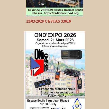
22/03/2026 CESTAS 33610