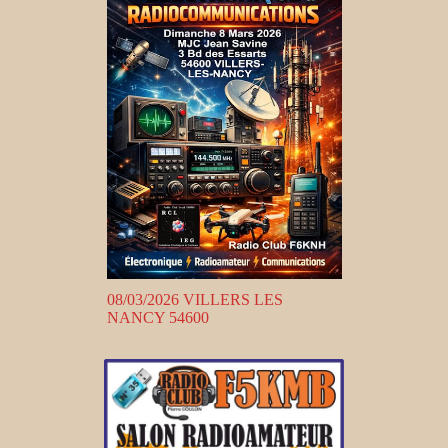
08/03/2026 VILLERS LES
NANCY 54600