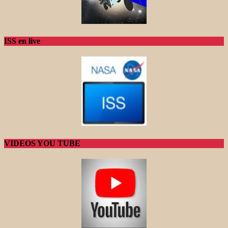
ISS en live
VIDEOS YOU TUBE