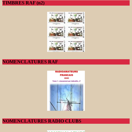
TIMBRES RAF (n2)
NOMENCLATURES RAF
NOMENCLATURES RADIO CLUBS