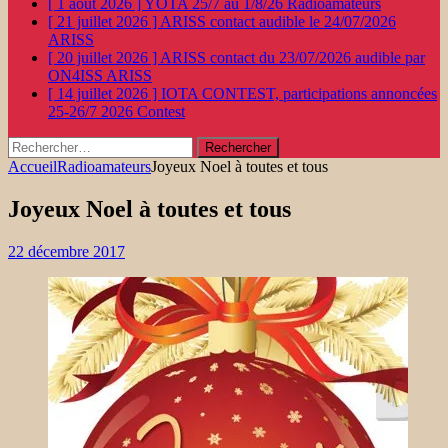
[ 1 août 2026 ]
YOTA 25/7 au 1/8/26
Radioamateurs
[ 21 juillet 2026 ]
ARISS contact audible le 24/07/2026
ARISS
[ 20 juillet 2026 ]
ARISS contact du 23/07/2026 audible par
ON4ISS
ARISS
[ 14 juillet 2026 ]
IOTA CONTEST, participations annoncées
25-26/7 2026
Contest
Rechercher :
Accueil
Radioamateurs
Joyeux Noel à toutes et tous
Joyeux Noel à toutes et tous
22 décembre 2017