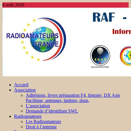
6 août 2026
Accueil
Association
Adhésions, livres préparation F4, histoire, DX Asie
Pacifique, antennes, timbres, dons,
L’association
Demande d’identifiant SWL
Radioamateurs
Les Radioamateurs
Droit à l’antenne