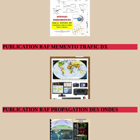
PUBLICATION RAF MEMENTO TRAFIC DX
PUBLICATION RAF PROPAGATION DES ONDES