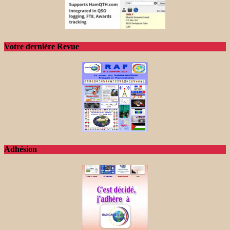
Votre dernière Revue
Adhésion