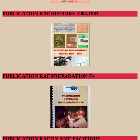
PUBLICATION RAF HISTOIRE 1905-1983
PUBLICATION RAF PREPARATION F4
PUBLICATION RAF DX ASIE PACIFIQUE