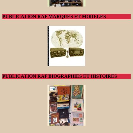
PUBLICATION RAF MARQUES ET MODELES
PUBLICATION RAF BIOGRAPHIES ET HISTOIRES