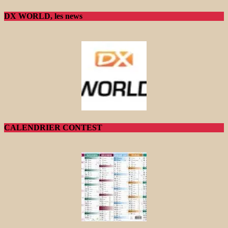
DX WORLD, les news
CALENDRIER CONTEST