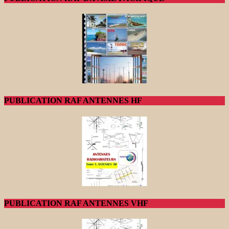
PUBLICATION RAF ANTENNES HF
PUBLICATION RAF ANTENNES VHF