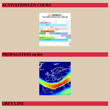
ACTIVATIONS EN COURS
PROPAGATION en live
GREY LINE