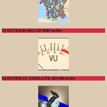
ECOUTER les RELAIS RRF en live
ECOUTER LE SATELLITE QO-100 en live