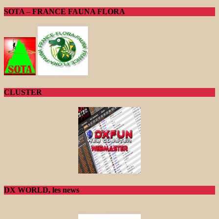
SOTA – FRANCE FAUNA FLORA
CLUSTER
DX WORLD, les news