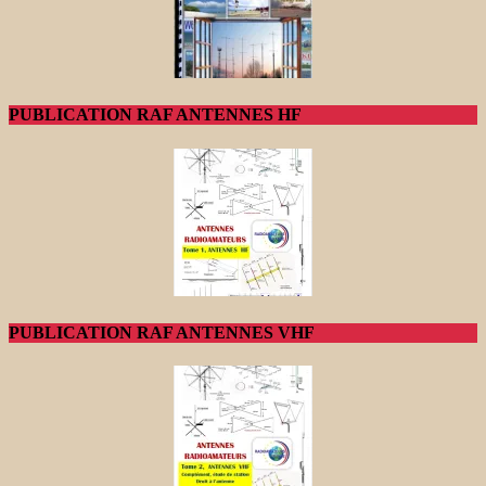
PUBLICATION RAF ANTENNES HF
PUBLICATION RAF ANTENNES VHF