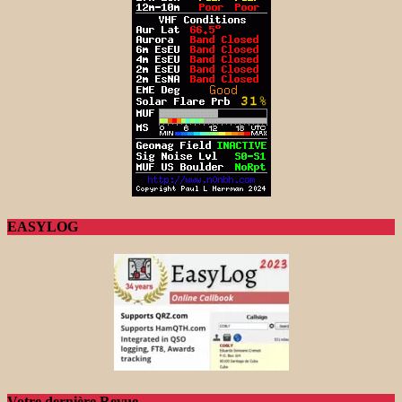
EASYLOG
Votre dernière Revue