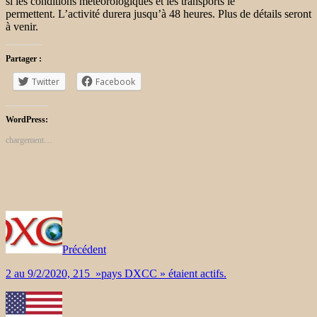
si les conditions météorologiques et les transports le
permettent. L’activité durera jusqu’à 48 heures. Plus de détails seront
à venir.
Partager :
Twitter
Facebook
WordPress:
chargement…
Précédent
2 au 9/2/2020, 215 »pays DXCC » étaient actifs.