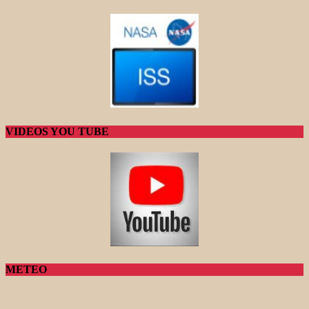
VIDEOS YOU TUBE
METEO