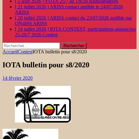
[ 1 août 2026 ]
YOTA 25/7 au 1/8/26
Radioamateurs
[ 21 juillet 2026 ]
ARISS contact audible le 24/07/2026
ARISS
[ 20 juillet 2026 ]
ARISS contact du 23/07/2026 audible par
ON4ISS
ARISS
[ 14 juillet 2026 ]
IOTA CONTEST, participations annoncées
25-26/7 2026
Contest
Rechercher :
Accueil
Contest
IOTA bulletin pour s8/2020
IOTA bulletin pour s8/2020
14 février 2020