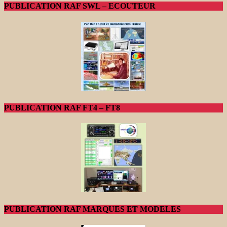
PUBLICATION RAF SWL – ECOUTEUR
PUBLICATION RAF FT4 – FT8
PUBLICATION RAF MARQUES ET MODELES