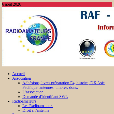
6 août 2026
Accueil
Association
Adhésions, livres préparation F4, histoire, DX Asie
Pacifique, antennes, timbres, dons,
L’association
Demande d’identifiant SWL
Radioamateurs
Les Radioamateurs
Droit à l’antenne