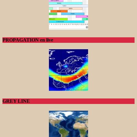
PROPAGATION en live
GREY LINE