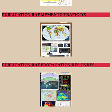
PUBLICATION RAF MEMENTO TRAFIC DX
PUBLICATION RAF PROPAGATION DES ONDES