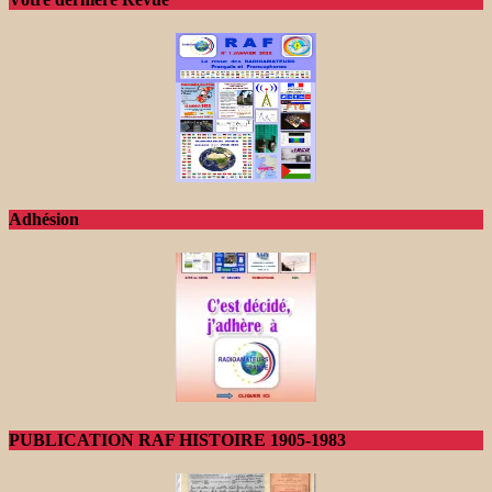
Adhésion
PUBLICATION RAF HISTOIRE 1905-1983