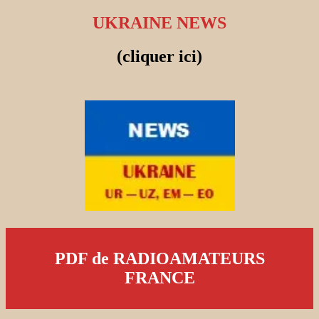
UKRAINE NEWS
(cliquer ici)
PDF de RADIOAMATEURS
FRANCE