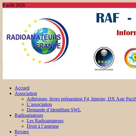
8 août 2026
Accueil
Association
Adhésions, livres préparation F4, histoire, DX Asie Pacif
L’association
Demande d’identifiant SWL
Radioamateurs
Les Radioamateurs
Droit à l’antenne
Revues