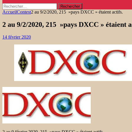
Rechercher :
Accueil
Contest
2 au 9/2/2020, 215 »pays DXCC » étaient actifs.
2 au 9/2/2020, 215 »pays DXCC » étaient ac
14 février 2020
2 au 9 février 2020, 215 »pays DXCC » étaient actifs.