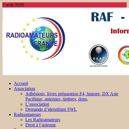
7 août 2026
Accueil
Association
Adhésions, livres préparation F4, histoire, DX Asie
Pacifique, antennes, timbres, dons,
L’association
Demande d’identifiant SWL
Radioamateurs
Les Radioamateurs
Droit à l’antenne