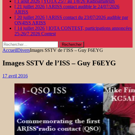
[ 1 août 2026 ]
YOTA 25/7 au 1/8/26
Radioamateurs
[ 21 juillet 2026 ]
ARISS contact audible le 24/07/2026
ARISS
[ 20 juillet 2026 ]
ARISS contact du 23/07/2026 audible par
ON4ISS
ARISS
[ 14 juillet 2026 ]
IOTA CONTEST, participations annoncées
25-26/7 2026
Contest
Rechercher :
Accueil
Divers
Images SSTV de l’ISS – Guy F6EYG
Images SSTV de l’ISS – Guy F6EYG
17 avril 2016