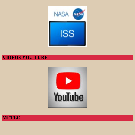
VIDEOS YOU TUBE
METEO