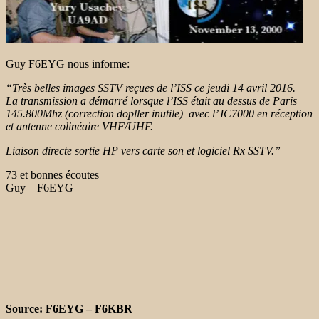
Guy F6EYG nous informe:
“Très belles images SSTV reçues de l’ISS ce jeudi 14 avril 2016.
La transmission a démarré lorsque l’ISS était au dessus de Paris
145.800Mhz (correction dopller inutile) avec l’ IC7000 en réception
et antenne colinéaire VHF/UHF.
Liaison directe sortie HP vers carte son et logiciel Rx SSTV.”
73 et bonnes écoutes
Guy – F6EYG
Source: F6EYG – F6KBR