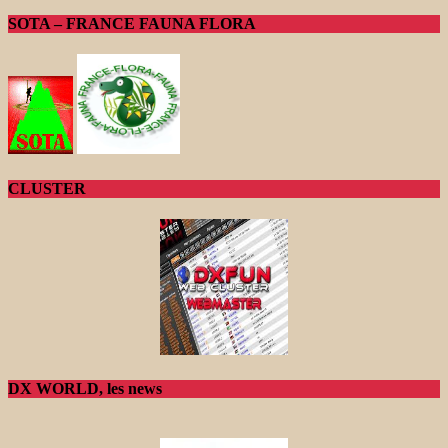
SOTA – FRANCE FAUNA FLORA
CLUSTER
DX WORLD, les news