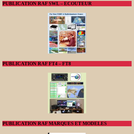
PUBLICATION RAF SWL – ECOUTEUR
PUBLICATION RAF FT4 – FT8
PUBLICATION RAF MARQUES ET MODELES