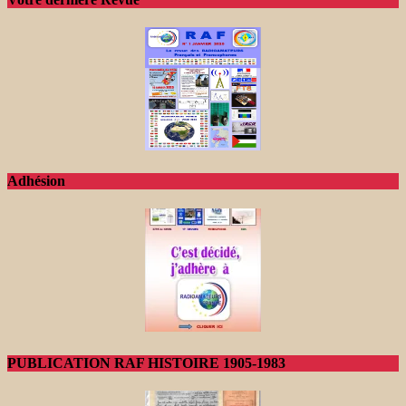
Adhésion
PUBLICATION RAF HISTOIRE 1905-1983