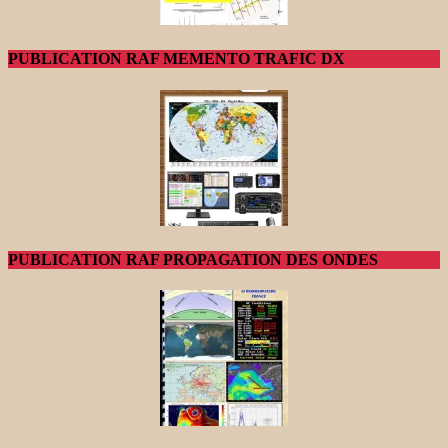
PUBLICATION RAF MEMENTO TRAFIC DX
PUBLICATION RAF PROPAGATION DES ONDES