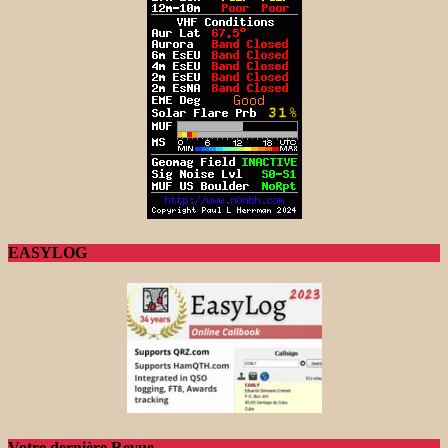
EASYLOG
Votre dernière Revue