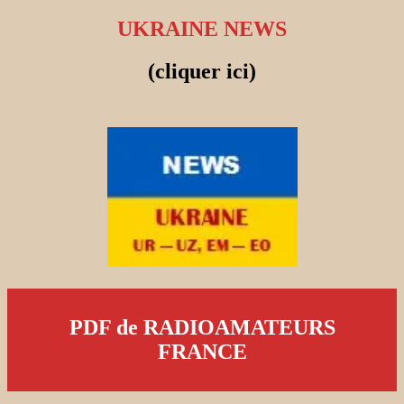
UKRAINE NEWS
(cliquer ici)
PDF de RADIOAMATEURS
FRANCE