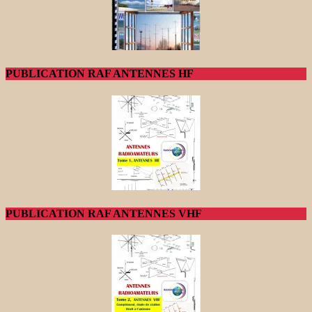
PUBLICATION RAF ANTENNES HF
PUBLICATION RAF ANTENNES VHF