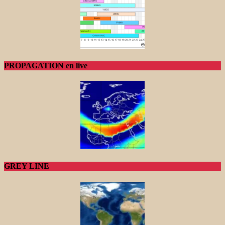
PROPAGATION en live
GREY LINE