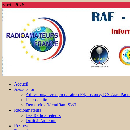
6 août 2026
Accueil
Association
Adhésions, livres préparation F4, histoire, DX Asie Pacif
L’association
Demande d’identifiant SWL
Radioamateurs
Les Radioamateurs
Droit à l’antenne
Revues