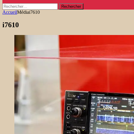
Rechercher :
Accueil
Média
i7610
i7610