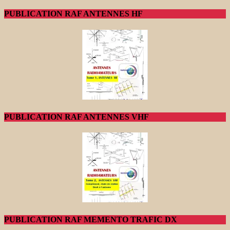
PUBLICATION RAF ANTENNES HF
PUBLICATION RAF ANTENNES VHF
PUBLICATION RAF MEMENTO TRAFIC DX