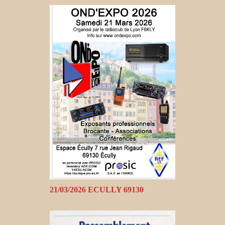
21/03/2026 ECULLY 69130