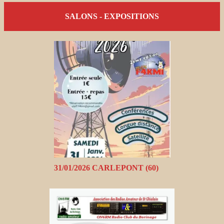
SALONS - EXPOSITIONS
31/01/2026 CARLEPONT (60)