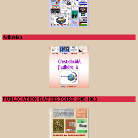
Adhésion
PUBLICATION RAF HISTOIRE 1905-1983