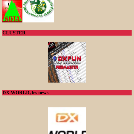
CLUSTER
DX WORLD, les news