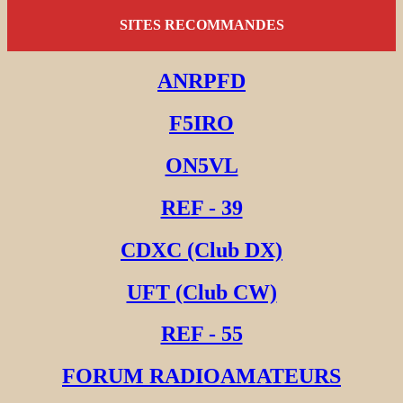
SITES RECOMMANDES
ANRPFD
F5IRO
ON5VL
REF - 39
CDXC (Club DX)
UFT (Club CW)
REF - 55
FORUM RADIOAMATEURS