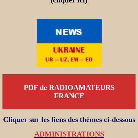
(cliquer ici)
PDF de RADIOAMATEURS
FRANCE
Cliquer sur les liens des thèmes ci-dessous
ADMINISTRATIONS