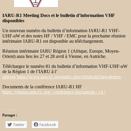
IARU-R1 Meeting Docs et le bulletin d’information VHF
disponibles
Un nouveau numéro du bulletin d’information IARU-R1 VHF-
UHF-uW et des notes HF / VHF / EMC pour la prochaine réunion
intérimaire IARU-R1 est disponible au téléchargement.
Réunion intérimaire IARU Région 1 (Afrique, Europe, Moyen-
Orient) aura lieu les 27 et 28 avril à Vienne, en Autriche.
Téléchargez le numéro 81 du bulletin d’information VHF-UHF-uW
de la Région 1 de l’IARU à l’
adresse https://www.iaru-r1.org/index.php/vhfuhsshf/newsletters
Documents de la conférence IARU-R1 HF
https: //vienna.iaru-r1. org / conference-documents / c4 /
Partager :
Twitter
Facebook