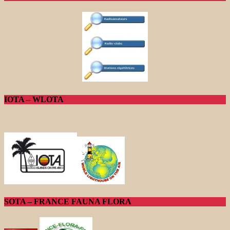
IOTA – WLOTA
SOTA – FRANCE FAUNA FLORA