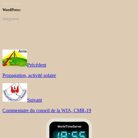
WordPress:
chargement…
Précédent
Propagation, activité solaire
Suivant
Commentaire du conseil de la WIA, CMR-19