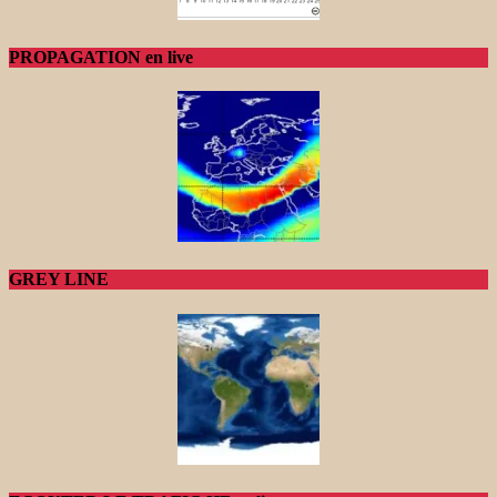
PROPAGATION en live
GREY LINE