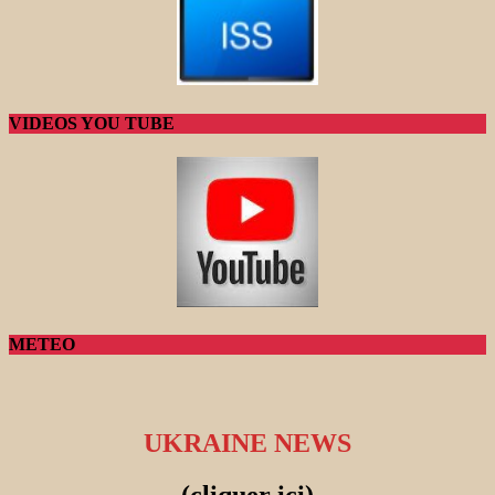
VIDEOS YOU TUBE
METEO
UKRAINE NEWS