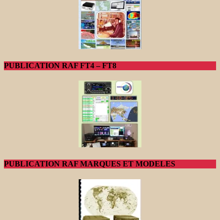
PUBLICATION RAF FT4 – FT8
PUBLICATION RAF MARQUES ET MODELES