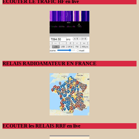
ECOUTER LE TRAFIC HF en live
RELAIS RADIOAMATEUR EN FRANCE
ECOUTER les RELAIS RRF en live