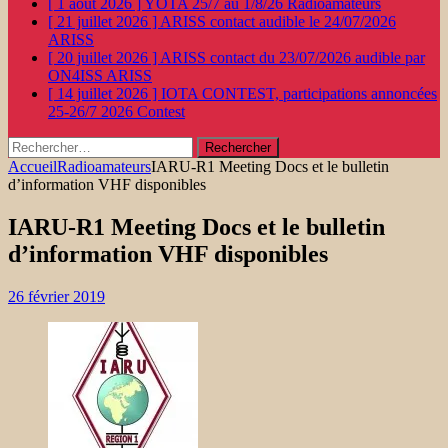
[ 1 août 2026 ]
YOTA 25/7 au 1/8/26
Radioamateurs
[ 21 juillet 2026 ]
ARISS contact audible le 24/07/2026
ARISS
[ 20 juillet 2026 ]
ARISS contact du 23/07/2026 audible par
ON4ISS
ARISS
[ 14 juillet 2026 ]
IOTA CONTEST, participations annoncées
25-26/7 2026
Contest
Rechercher :
Accueil
Radioamateurs
IARU-R1 Meeting Docs et le bulletin
d’information VHF disponibles
IARU-R1 Meeting Docs et le bulletin
d’information VHF disponibles
26 février 2019