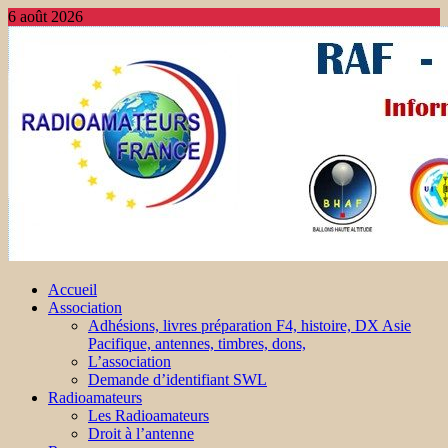
6 août 2026
Accueil
Association
Adhésions, livres préparation F4, histoire, DX Asie
Pacifique, antennes, timbres, dons,
L’association
Demande d’identifiant SWL
Radioamateurs
Les Radioamateurs
Droit à l’antenne