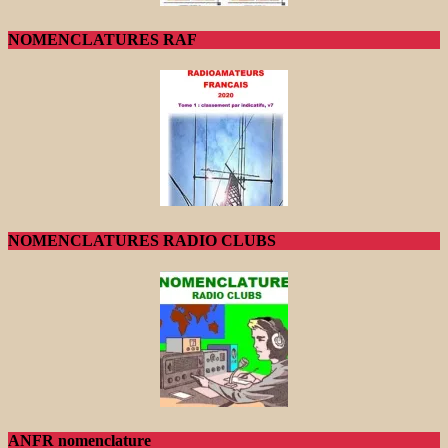
NOMENCLATURES RAF
NOMENCLATURES RADIO CLUBS
ANFR nomenclature