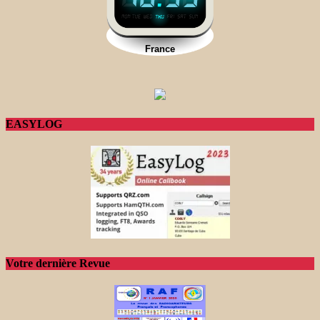
EASYLOG
Votre dernière Revue