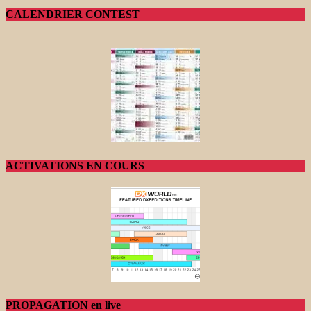
CALENDRIER CONTEST
ACTIVATIONS EN COURS
PROPAGATION en live