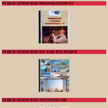
PUBLICATION RAF PREPARATION F4
PUBLICATION RAF DX ASIE PACIFIQUE
PUBLICATION RAF ANTENNES HF