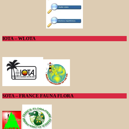
IOTA – WLOTA
SOTA – FRANCE FAUNA FLORA