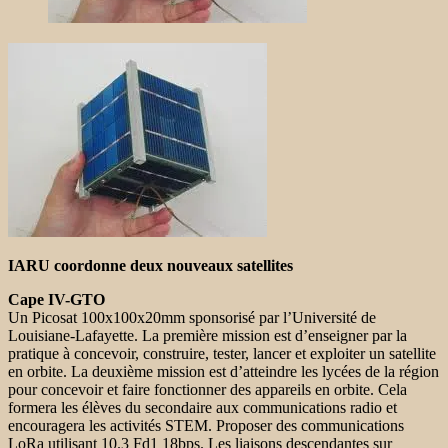
IARU coordonne deux nouveaux satellites
Cape IV-GTO
Un Picosat 100x100x20mm sponsorisé par l’Université de
Louisiane-Lafayette. La première mission est d’enseigner par la
pratique à concevoir, construire, tester, lancer et exploiter un satellite
en orbite. La deuxième mission est d’atteindre les lycées de la région
pour concevoir et faire fonctionner des appareils en orbite. Cela
formera les élèves du secondaire aux communications radio et
encouragera les activités STEM. Proposer des communications
LoRa utilisant 10.3 Fd1 18bps. Les liaisons descendantes sur