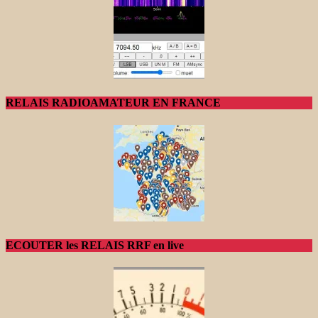
RELAIS RADIOAMATEUR EN FRANCE
ECOUTER les RELAIS RRF en live