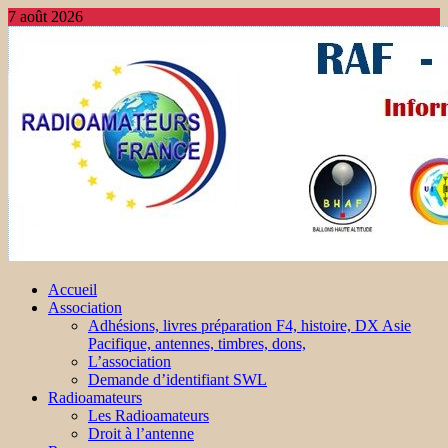
7 août 2026
Accueil
Association
Adhésions, livres préparation F4, histoire, DX Asie
Pacifique, antennes, timbres, dons,
L’association
Demande d’identifiant SWL
Radioamateurs
Les Radioamateurs
Droit à l’antenne