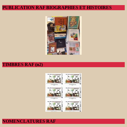
PUBLICATION RAF BIOGRAPHIES ET HISTOIRES
TIMBRES RAF (n2)
NOMENCLATURES RAF