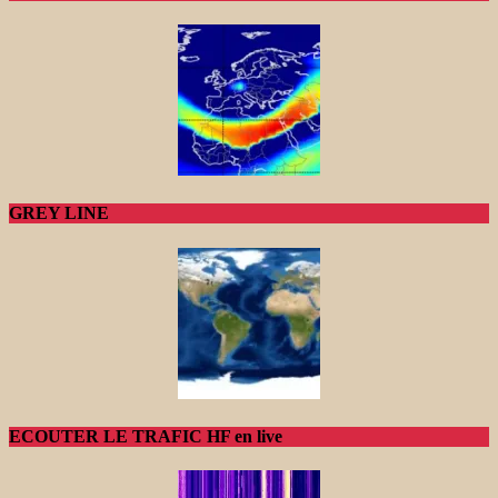
GREY LINE
ECOUTER LE TRAFIC HF en live