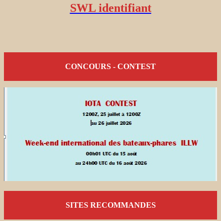
SWL identifiant
CONCOURS - CONTEST
SITES RECOMMANDES