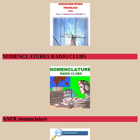
NOMENCLATURES RADIO CLUBS
ANFR nomenclature