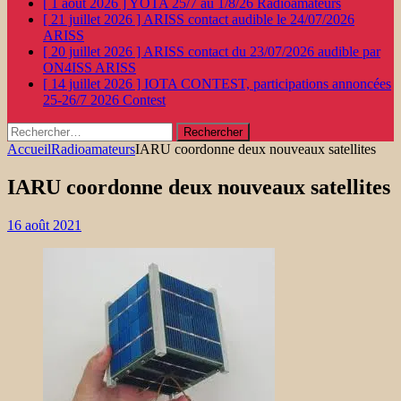
[ 1 août 2026 ]
YOTA 25/7 au 1/8/26
Radioamateurs
[ 21 juillet 2026 ]
ARISS contact audible le 24/07/2026
ARISS
[ 20 juillet 2026 ]
ARISS contact du 23/07/2026 audible par
ON4ISS
ARISS
[ 14 juillet 2026 ]
IOTA CONTEST, participations annoncées
25-26/7 2026
Contest
Rechercher :
Accueil
Radioamateurs
IARU coordonne deux nouveaux satellites
IARU coordonne deux nouveaux satellites
16 août 2021