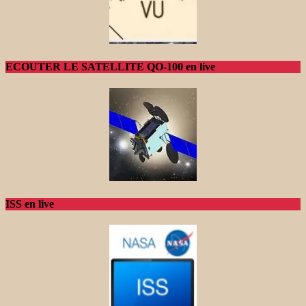
ECOUTER LE SATELLITE QO-100 en live
ISS en live