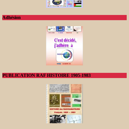
Adhésion
PUBLICATION RAF HISTOIRE 1905-1983