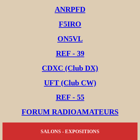
ANRPFD
F5IRO
ON5VL
REF - 39
CDXC (Club DX)
UFT (Club CW)
REF - 55
FORUM RADIOAMATEURS
SALONS - EXPOSITIONS