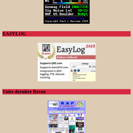
EASYLOG
Votre dernière Revue