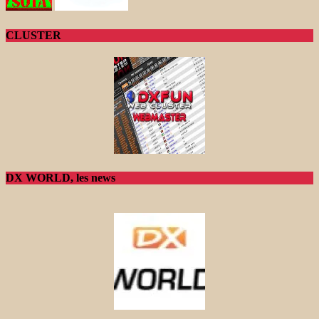
CLUSTER
DX WORLD, les news