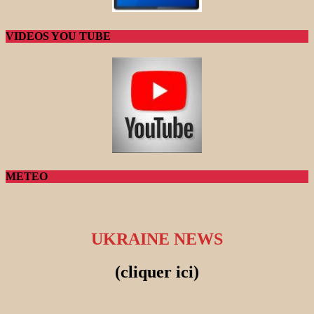
VIDEOS YOU TUBE
METEO
UKRAINE NEWS
(cliquer ici)