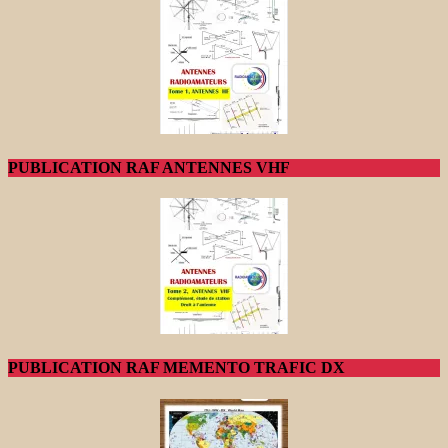
PUBLICATION RAF ANTENNES VHF
PUBLICATION RAF MEMENTO TRAFIC DX