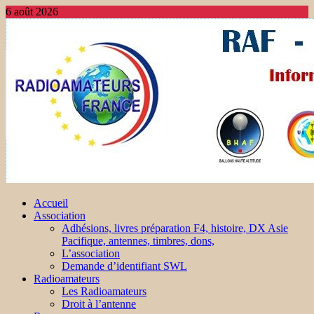
6 août 2026
Accueil
Association
Adhésions, livres préparation F4, histoire, DX Asie
Pacifique, antennes, timbres, dons,
L’association
Demande d’identifiant SWL
Radioamateurs
Les Radioamateurs
Droit à l’antenne