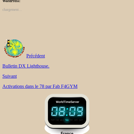
WordPress:
chargement…
Précédent
Bulletin DX Lighthouse.
Suivant
Activations dans le 78 par Fab F4GYM