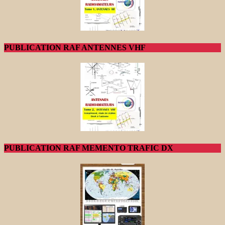
PUBLICATION RAF ANTENNES VHF
PUBLICATION RAF MEMENTO TRAFIC DX