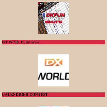
DX WORLD, les news
CALENDRIER CONTEST