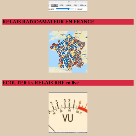
RELAIS RADIOAMATEUR EN FRANCE
ECOUTER les RELAIS RRF en live