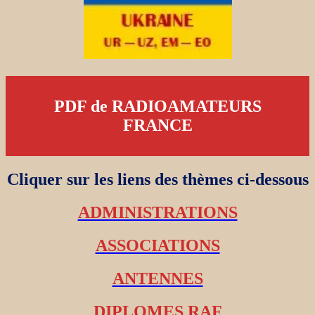
PDF de RADIOAMATEURS
FRANCE
Cliquer sur les liens des thèmes ci-dessous
ADMINISTRATIONS
ASSOCIATIONS
ANTENNES
DIPLOMES RAF