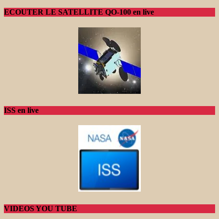
ECOUTER LE SATELLITE QO-100 en live
ISS en live
VIDEOS YOU TUBE