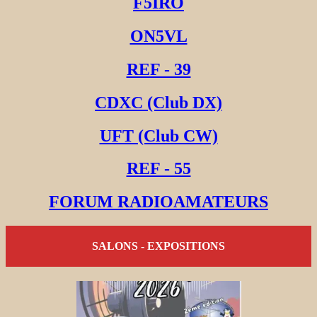
F5IRO
ON5VL
REF - 39
CDXC (Club DX)
UFT (Club CW)
REF - 55
FORUM RADIOAMATEURS
SALONS - EXPOSITIONS