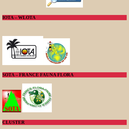
IOTA – WLOTA
SOTA – FRANCE FAUNA FLORA
CLUSTER