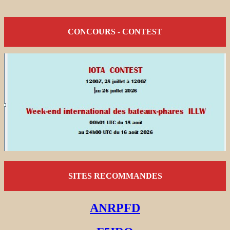
CONCOURS - CONTEST
SITES RECOMMANDES
ANRPFD