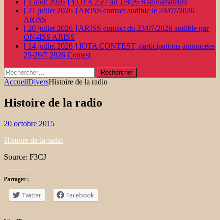
[ 1 août 2026 ]
YOTA 25/7 au 1/8/26
Radioamateurs
[ 21 juillet 2026 ]
ARISS contact audible le 24/07/2026
ARISS
[ 20 juillet 2026 ]
ARISS contact du 23/07/2026 audible par
ON4ISS
ARISS
[ 14 juillet 2026 ]
IOTA CONTEST, participations annoncées
25-26/7 2026
Contest
Rechercher :
Accueil
Divers
Histoire de la radio
Histoire de la radio
20 octobre 2015
Histoire de la radio
Source: F3CJ
Partager :
Twitter
Facebook