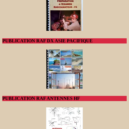
PUBLICATION RAF DX ASIE PACIFIQUE
PUBLICATION RAF ANTENNES HF