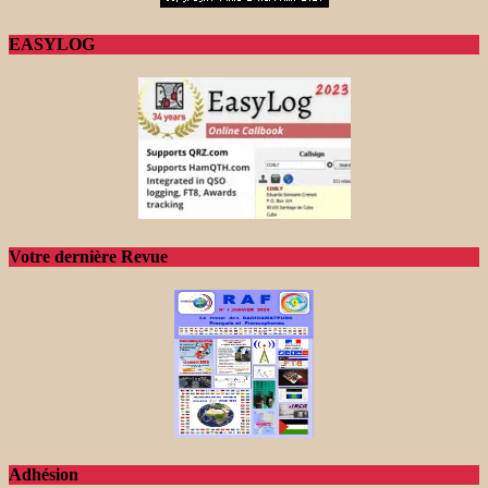
EASYLOG
Votre dernière Revue
Adhésion