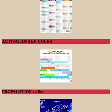
ACTIVATIONS EN COURS
PROPAGATION en live