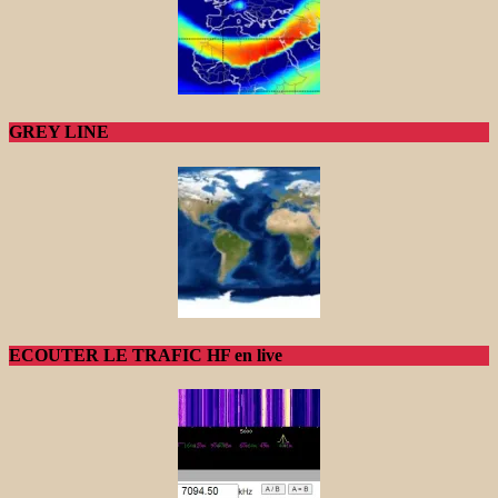
GREY LINE
ECOUTER LE TRAFIC HF en live