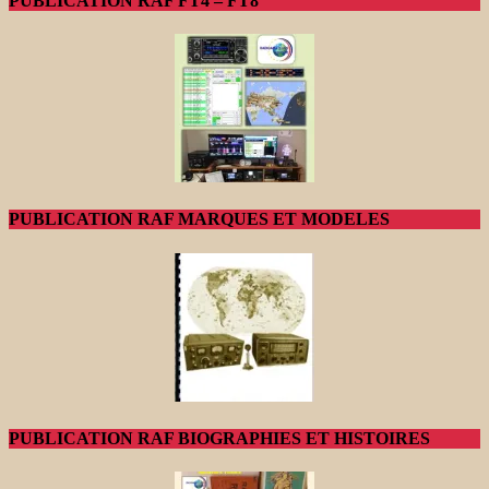
PUBLICATION RAF FT4 – FT8
PUBLICATION RAF MARQUES ET MODELES
PUBLICATION RAF BIOGRAPHIES ET HISTOIRES