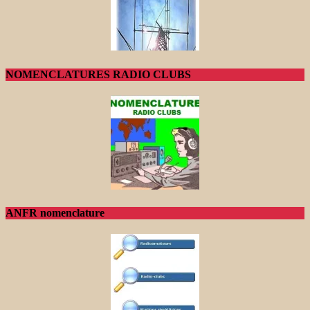
NOMENCLATURES RADIO CLUBS
ANFR nomenclature