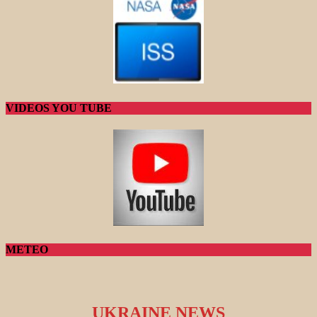
VIDEOS YOU TUBE
METEO
UKRAINE NEWS