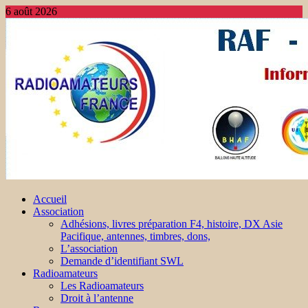
6 août 2026
Accueil
Association
Adhésions, livres préparation F4, histoire, DX Asie
Pacifique, antennes, timbres, dons,
L’association
Demande d’identifiant SWL
Radioamateurs
Les Radioamateurs
Droit à l’antenne