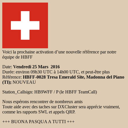
Voici la prochaine activation d’une nouvelle référence par notre
équipe de HBFF
Date:
Vendredi 25 Mars 2016
Durée: environ 09h30 UTC à 14h00 UTC, et peut-être plus
Référence:
HBFF-0028 Tresa Emerald Site, Madonna del Piano
(TI);
NOUVEAU
Station_Callsign:
HB9WFF / P
(le HBFF TeamCall)
Nous espérons rencontrer de nombreux amis
Toute aide avec des taches sur DXCluster sera apprécie vraiment,
comme les rapports SWL et appels QRP.
+++ BUONA PASQUA A TUTTI +++