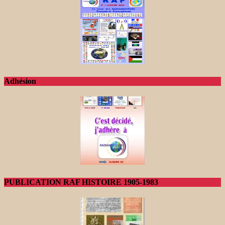
Adhésion
PUBLICATION RAF HISTOIRE 1905-1983