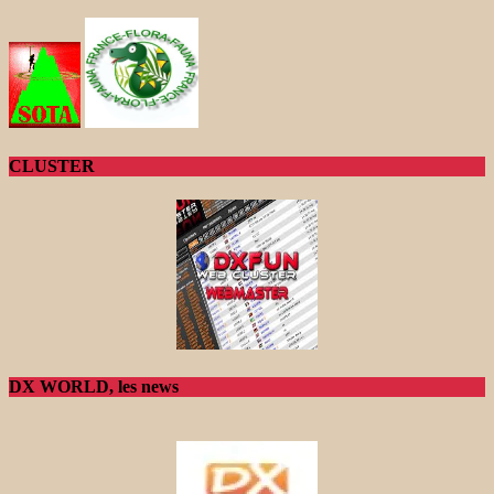
CLUSTER
DX WORLD, les news