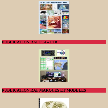
PUBLICATION RAF FT4 – FT8
PUBLICATION RAF MARQUES ET MODELES