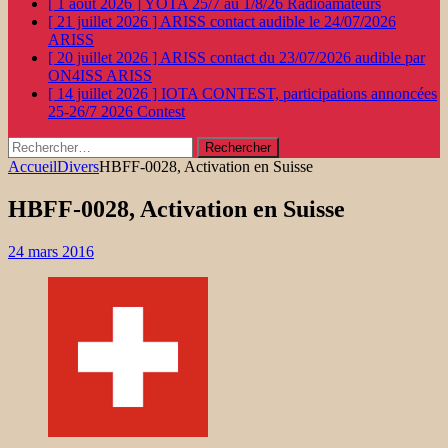
[ 1 août 2026 ]
YOTA 25/7 au 1/8/26
Radioamateurs
[ 21 juillet 2026 ]
ARISS contact audible le 24/07/2026
ARISS
[ 20 juillet 2026 ]
ARISS contact du 23/07/2026 audible par
ON4ISS
ARISS
[ 14 juillet 2026 ]
IOTA CONTEST, participations annoncées
25-26/7 2026
Contest
Rechercher :
Accueil
Divers
HBFF-0028, Activation en Suisse
HBFF-0028, Activation en Suisse
24 mars 2016