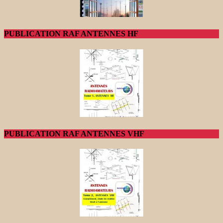
PUBLICATION RAF ANTENNES HF
PUBLICATION RAF ANTENNES VHF