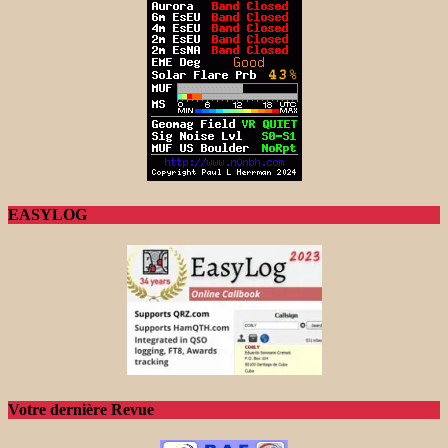
EASYLOG
Votre dernière Revue