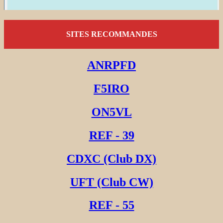
SITES RECOMMANDES
ANRPFD
F5IRO
ON5VL
REF - 39
CDXC (Club DX)
UFT (Club CW)
REF - 55