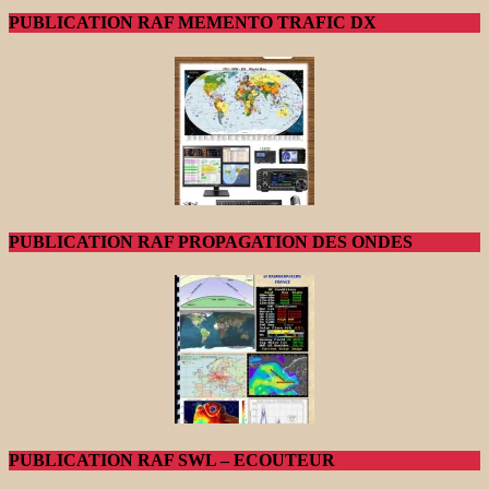
PUBLICATION RAF MEMENTO TRAFIC DX
PUBLICATION RAF PROPAGATION DES ONDES
PUBLICATION RAF SWL – ECOUTEUR