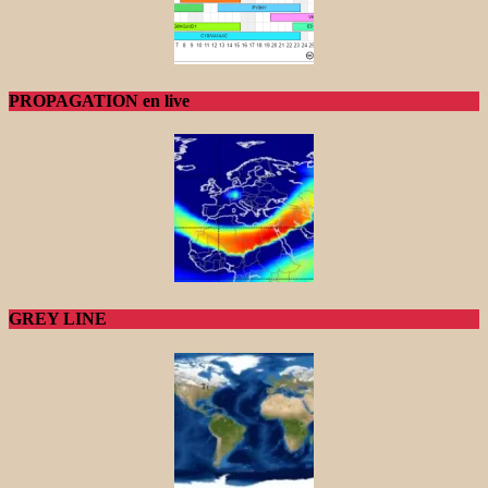
PROPAGATION en live
GREY LINE