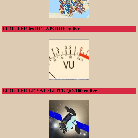
ECOUTER les RELAIS RRF en live
ECOUTER LE SATELLITE QO-100 en live