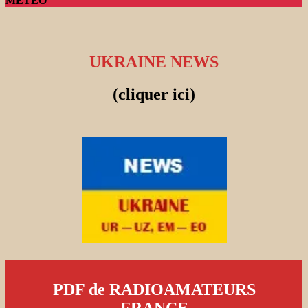
METEO
UKRAINE NEWS
(cliquer ici)
PDF de RADIOAMATEURS
FRANCE