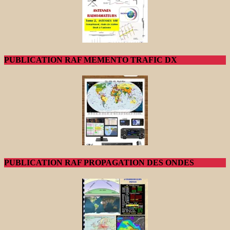
PUBLICATION RAF MEMENTO TRAFIC DX
PUBLICATION RAF PROPAGATION DES ONDES