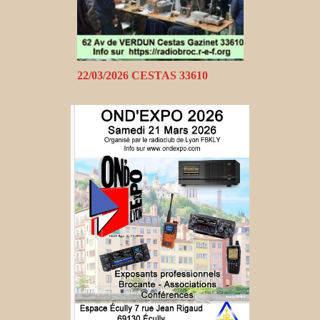
22/03/2026 CESTAS 33610