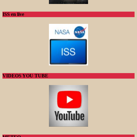
ISS en live
VIDEOS YOU TUBE