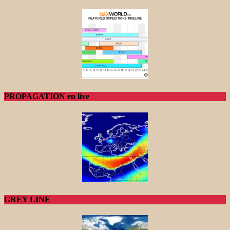
PROPAGATION en live
GREY LINE