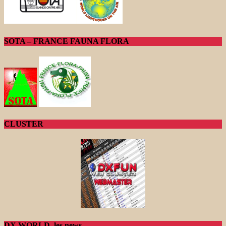
SOTA – FRANCE FAUNA FLORA
CLUSTER
DX WORLD, les news