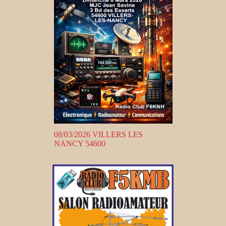
08/03/2026 VILLERS LES
NANCY 54600