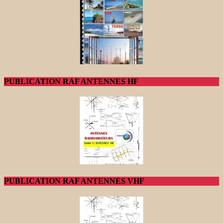
PUBLICATION RAF ANTENNES HF
PUBLICATION RAF ANTENNES VHF