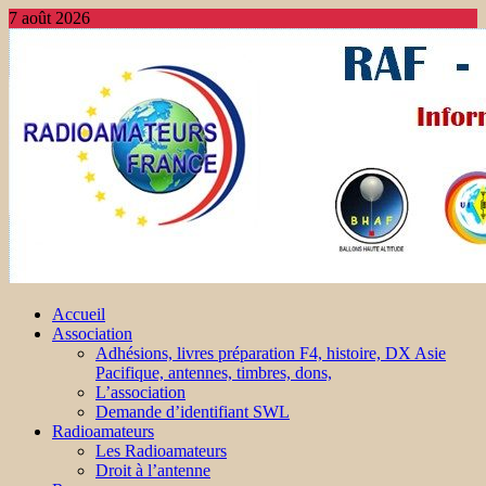
7 août 2026
Accueil
Association
Adhésions, livres préparation F4, histoire, DX Asie
Pacifique, antennes, timbres, dons,
L’association
Demande d’identifiant SWL
Radioamateurs
Les Radioamateurs
Droit à l’antenne