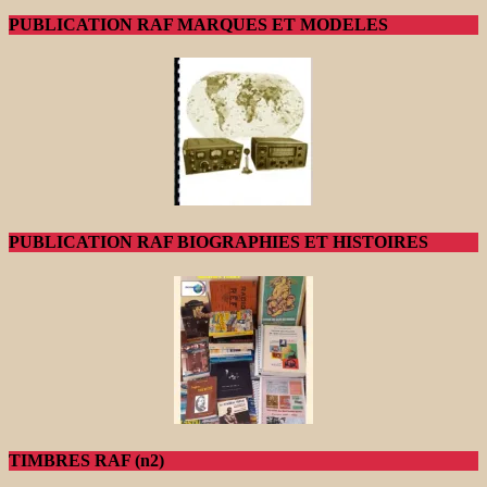
PUBLICATION RAF MARQUES ET MODELES
PUBLICATION RAF BIOGRAPHIES ET HISTOIRES
TIMBRES RAF (n2)