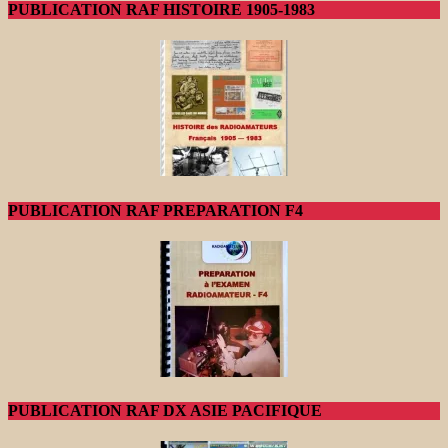
PUBLICATION RAF HISTOIRE 1905-1983
PUBLICATION RAF PREPARATION F4
PUBLICATION RAF DX ASIE PACIFIQUE