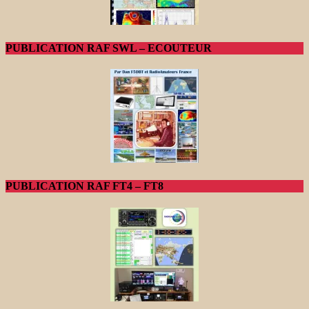
PUBLICATION RAF SWL – ECOUTEUR
PUBLICATION RAF FT4 – FT8