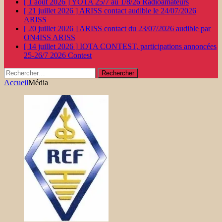
[ 1 août 2026 ]
YOTA 25/7 au 1/8/26
Radioamateurs
[ 21 juillet 2026 ]
ARISS contact audible le 24/07/2026
ARISS
[ 20 juillet 2026 ]
ARISS contact du 23/07/2026 audible par
ON4ISS
ARISS
[ 14 juillet 2026 ]
IOTA CONTEST, participations annoncées
25-26/7 2026
Contest
Rechercher :
Accueil
Média