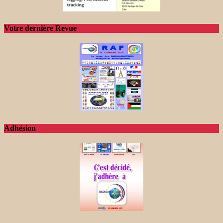
Votre dernière Revue
Adhésion