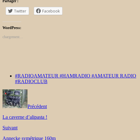
Partager :
Twitter
Facebook
WordPress:
chargement…
#RADIOAMATEUR #HAMRADIO #AMATEUR RADIO
#RADIOCLUB
Précédent
La caverne d’alipasta !
Suivant
Annecke symétrique 160m