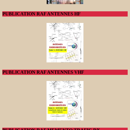
PUBLICATION RAF ANTENNES HF
PUBLICATION RAF ANTENNES VHF