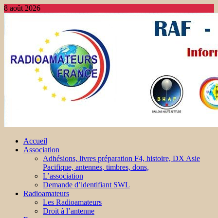
8 août 2026
Accueil
Association
Adhésions, livres préparation F4, histoire, DX Asie
Pacifique, antennes, timbres, dons,
L’association
Demande d’identifiant SWL
Radioamateurs
Les Radioamateurs
Droit à l’antenne