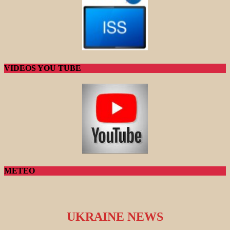
VIDEOS YOU TUBE
METEO
UKRAINE NEWS