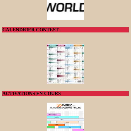
CALENDRIER CONTEST
ACTIVATIONS EN COURS