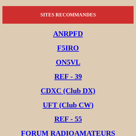
SITES RECOMMANDES
ANRPFD
F5IRO
ON5VL
REF - 39
CDXC (Club DX)
UFT (Club CW)
REF - 55
FORUM RADIOAMATEURS