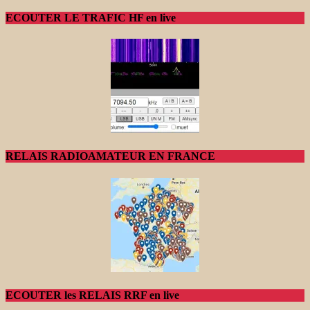
ECOUTER LE TRAFIC HF en live
RELAIS RADIOAMATEUR EN FRANCE
ECOUTER les RELAIS RRF en live