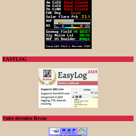
EASYLOG
Votre dernière Revue