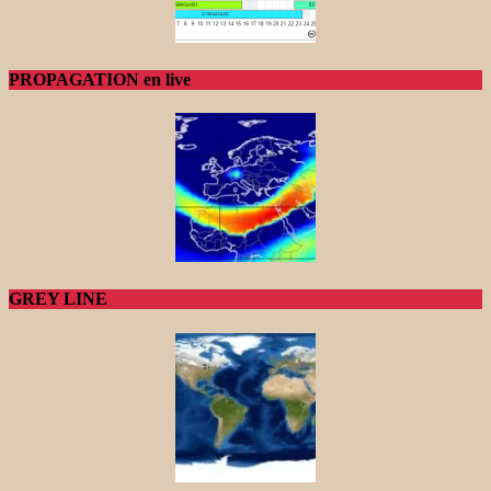
PROPAGATION en live
GREY LINE