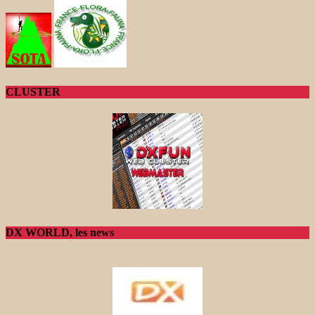
CLUSTER
DX WORLD, les news