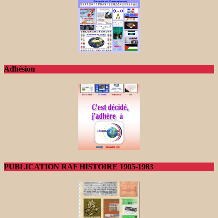
Adhésion
PUBLICATION RAF HISTOIRE 1905-1983