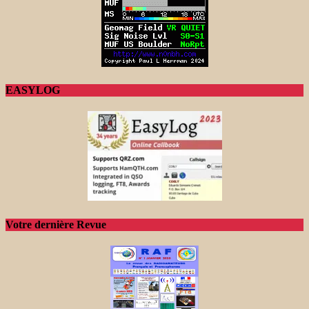
EASYLOG
Votre dernière Revue