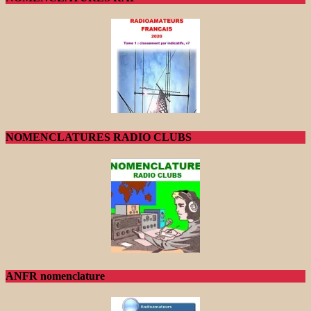
NOMENCLATURES RADIO CLUBS
ANFR nomenclature