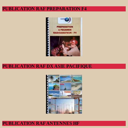
PUBLICATION RAF PREPARATION F4
PUBLICATION RAF DX ASIE PACIFIQUE
PUBLICATION RAF ANTENNES HF