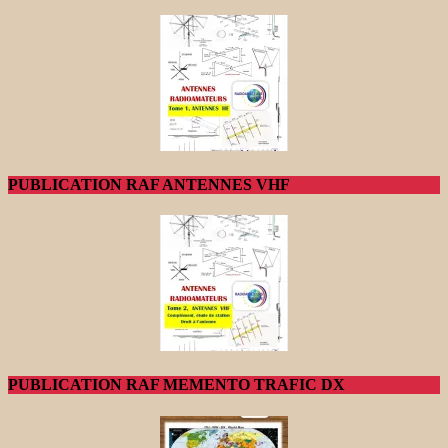
PUBLICATION RAF ANTENNES VHF
PUBLICATION RAF MEMENTO TRAFIC DX