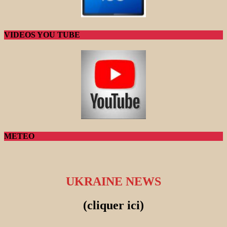
VIDEOS YOU TUBE
METEO
UKRAINE NEWS
(cliquer ici)