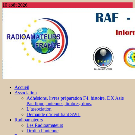
10 août 2026
Accueil
Association
Adhésions, livres préparation F4, histoire, DX Asie
Pacifique, antennes, timbres, dons,
L’association
Demande d’identifiant SWL
Radioamateurs
Les Radioamateurs
Droit à l’antenne