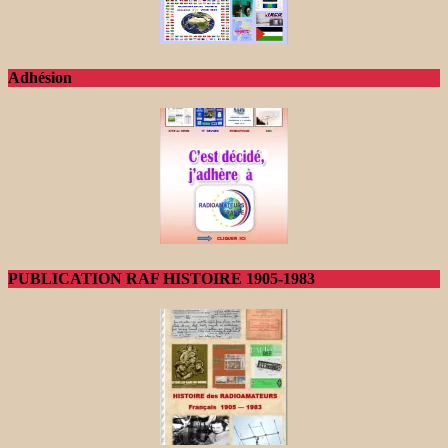
Adhésion
PUBLICATION RAF HISTOIRE 1905-1983