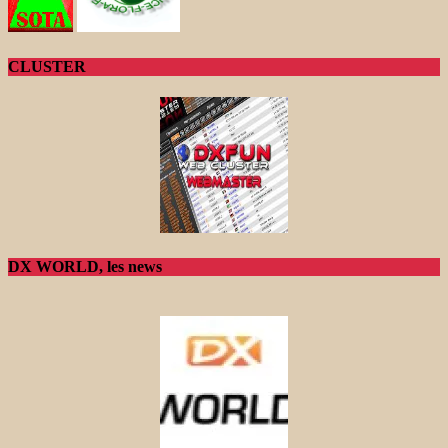
CLUSTER
DX WORLD, les news