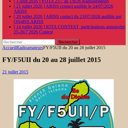
[ 1 août 2026 ]
YOTA 25/7 au 1/8/26
Radioamateurs
[ 21 juillet 2026 ]
ARISS contact audible le 24/07/2026
ARISS
[ 20 juillet 2026 ]
ARISS contact du 23/07/2026 audible par
ON4ISS
ARISS
[ 14 juillet 2026 ]
IOTA CONTEST, participations annoncées
25-26/7 2026
Contest
Rechercher :
Accueil
Radioamateurs
FY/F5UII du 20 au 28 juillet 2015
FY/F5UII du 20 au 28 juillet 2015
21 juillet 2015