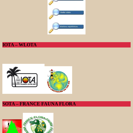
IOTA – WLOTA
SOTA – FRANCE FAUNA FLORA