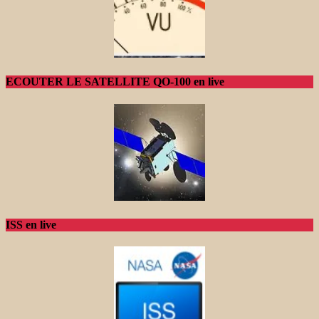
ECOUTER LE SATELLITE QO-100 en live
ISS en live