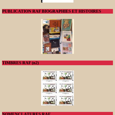
PUBLICATION RAF BIOGRAPHIES ET HISTOIRES
TIMBRES RAF (n2)
NOMENCLATURES RAF