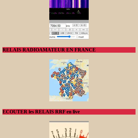
RELAIS RADIOAMATEUR EN FRANCE
ECOUTER les RELAIS RRF en live