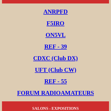
ANRPFD
F5IRO
ON5VL
REF - 39
CDXC (Club DX)
UFT (Club CW)
REF - 55
FORUM RADIOAMATEURS
SALONS - EXPOSITIONS