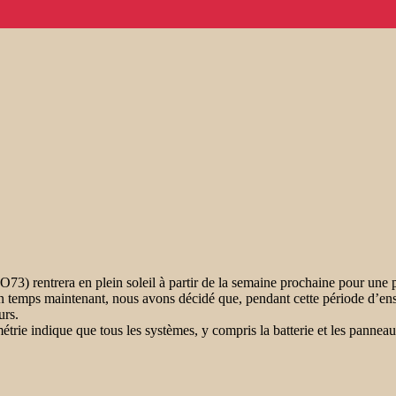
3) rentrera en plein soleil à partir de la semaine prochaine pour une 
emps maintenant, nous avons décidé que, pendant cette période d’ens
urs.
étrie indique que tous les systèmes, y compris la batterie et les panne