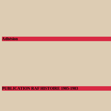
Adhésion
PUBLICATION RAF HISTOIRE 1905-1983