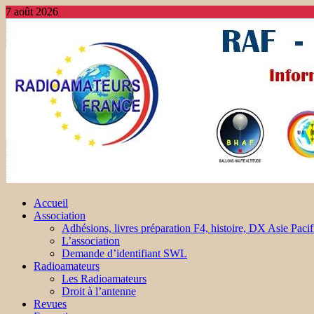
7 août 2026
Accueil
Association
Adhésions, livres préparation F4, histoire, DX Asie Pacif
L’association
Demande d’identifiant SWL
Radioamateurs
Les Radioamateurs
Droit à l’antenne
Revues