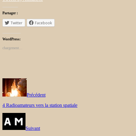
Partager :
Twitter
Facebook
WordPress:
chargement…
Précédent
4 Radioamateurs vers la station spatiale
Suivant