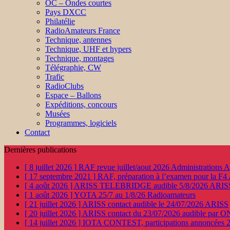
OC – Ondes courtes
Pays DXCC
Philatélie
RadioAmateurs France
Technique, antennes
Technique, UHF et hypers
Technique, montages
Télégraphie, CW
Trafic
RadioClubs
Espace – Ballons
Expéditions, concours
Musées
Programmes, logiciels
Contact
Dernières publications
[ 8 juillet 2026 ]
RAF revue juillet/aout 2026
Administration
[ 17 septembre 2021 ]
RAF, préparation à l’examen pour la F4
[ 4 août 2026 ]
ARISS TELEBRIDGE audible 5/8/2026
ARIS
[ 1 août 2026 ]
YOTA 25/7 au 1/8/26
Radioamateurs
[ 21 juillet 2026 ]
ARISS contact audible le 24/07/2026
ARISS
[ 20 juillet 2026 ]
ARISS contact du 23/07/2026 audible par 
[ 14 juillet 2026 ]
IOTA CONTEST, participations annoncées 