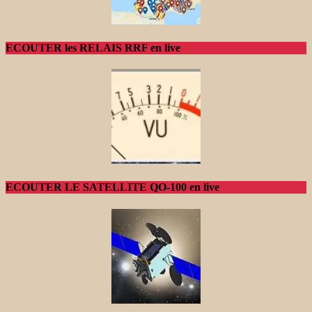
ECOUTER les RELAIS RRF en live
ECOUTER LE SATELLITE QO-100 en live