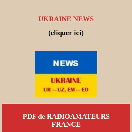
UKRAINE NEWS
(cliquer ici)
PDF de RADIOAMATEURS
FRANCE