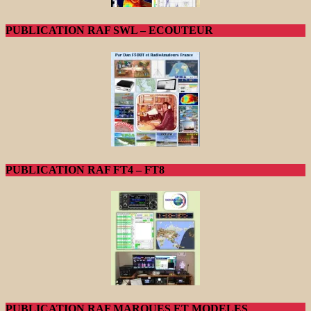
PUBLICATION RAF SWL – ECOUTEUR
PUBLICATION RAF FT4 – FT8
PUBLICATION RAF MARQUES ET MODELES