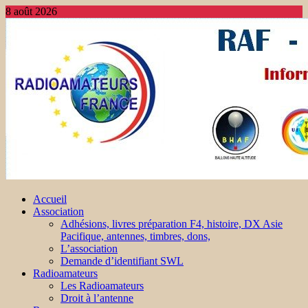
8 août 2026
Accueil
Association
Adhésions, livres préparation F4, histoire, DX Asie
Pacifique, antennes, timbres, dons,
L’association
Demande d’identifiant SWL
Radioamateurs
Les Radioamateurs
Droit à l’antenne