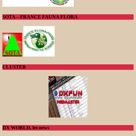
SOTA – FRANCE FAUNA FLORA
CLUSTER
DX WORLD, les news