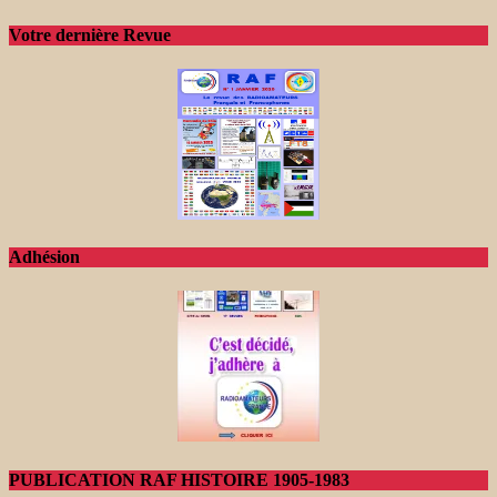
Votre dernière Revue
Adhésion
PUBLICATION RAF HISTOIRE 1905-1983