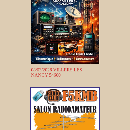
08/03/2026 VILLERS LES
NANCY 54600