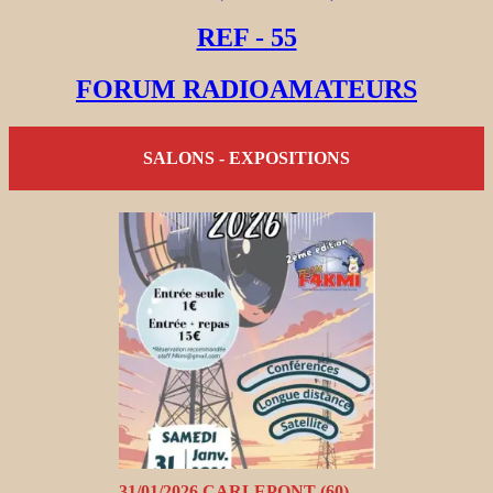
REF - 55
FORUM RADIOAMATEURS
SALONS - EXPOSITIONS
31/01/2026 CARLEPONT (60)