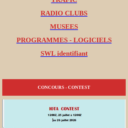
RADIO CLUBS
MUSEES
PROGRAMMES - LOGICIELS
SWL identifiant
CONCOURS - CONTEST