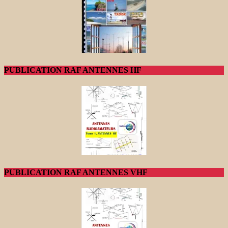
PUBLICATION RAF ANTENNES HF
PUBLICATION RAF ANTENNES VHF