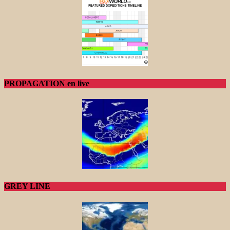
PROPAGATION en live
GREY LINE