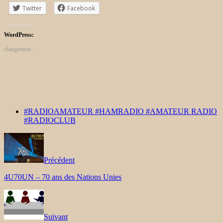
Twitter
Facebook
WordPress:
chargement…
#RADIOAMATEUR #HAMRADIO #AMATEUR RADIO
#RADIOCLUB
Précédent
4U70UN – 70 ans des Nations Unies
Suivant