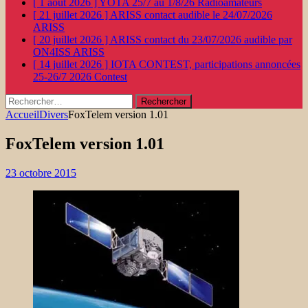
[ 1 août 2026 ]
YOTA 25/7 au 1/8/26
Radioamateurs
[ 21 juillet 2026 ]
ARISS contact audible le 24/07/2026
ARISS
[ 20 juillet 2026 ]
ARISS contact du 23/07/2026 audible par
ON4ISS
ARISS
[ 14 juillet 2026 ]
IOTA CONTEST, participations annoncées
25-26/7 2026
Contest
Rechercher :
Accueil
Divers
FoxTelem version 1.01
FoxTelem version 1.01
23 octobre 2015