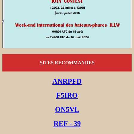
SITES RECOMMANDES
ANRPFD
F5IRO
ON5VL
REF - 39