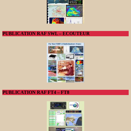
PUBLICATION RAF SWL – ECOUTEUR
PUBLICATION RAF FT4 – FT8