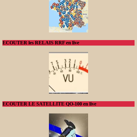
ECOUTER les RELAIS RRF en live
ECOUTER LE SATELLITE QO-100 en live