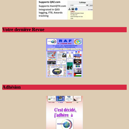
Votre dernière Revue
Adhésion