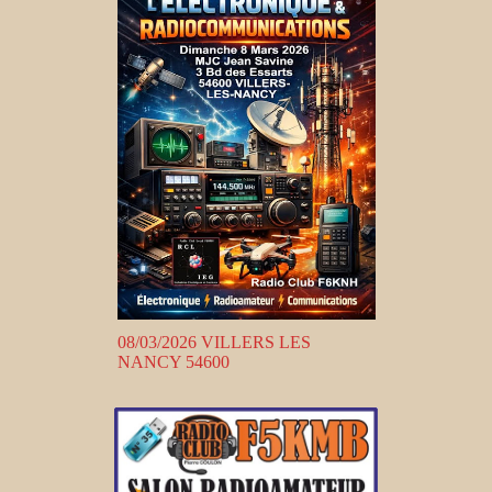
08/03/2026 VILLERS LES
NANCY 54600