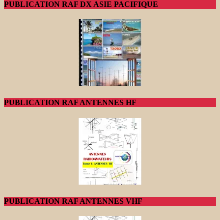
PUBLICATION RAF DX ASIE PACIFIQUE
PUBLICATION RAF ANTENNES HF
PUBLICATION RAF ANTENNES VHF