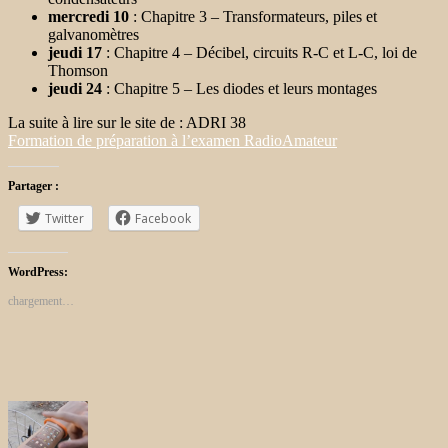
mercredi 10
: Chapitre 3 – Transformateurs, piles et
galvanomètres
jeudi 17
: Chapitre 4 – Décibel, circuits R-C et L-C, loi de
Thomson
jeudi 24
: Chapitre 5 – Les diodes et leurs montages
La suite à lire sur le site de : ADRI 38
Formation de préparation à l’examen RadioAmateur
Partager :
Twitter
Facebook
WordPress:
chargement…