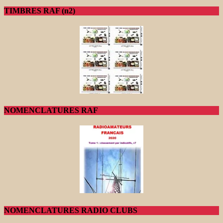
TIMBRES RAF (n2)
NOMENCLATURES RAF
NOMENCLATURES RADIO CLUBS