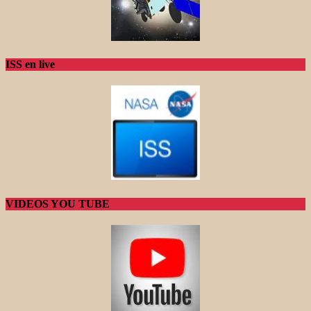
ISS en live
VIDEOS YOU TUBE