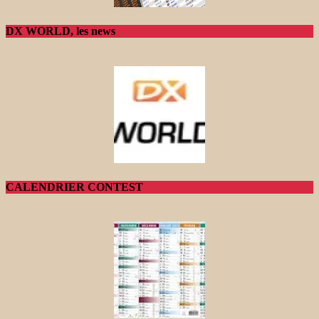
DX WORLD, les news
CALENDRIER CONTEST