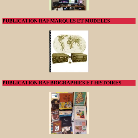
PUBLICATION RAF MARQUES ET MODELES
PUBLICATION RAF BIOGRAPHIES ET HISTOIRES