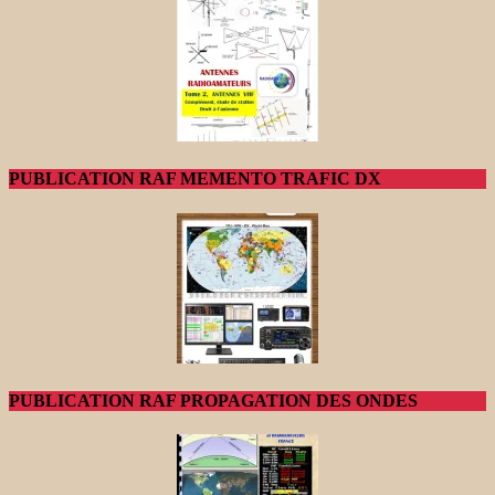
PUBLICATION RAF MEMENTO TRAFIC DX
PUBLICATION RAF PROPAGATION DES ONDES