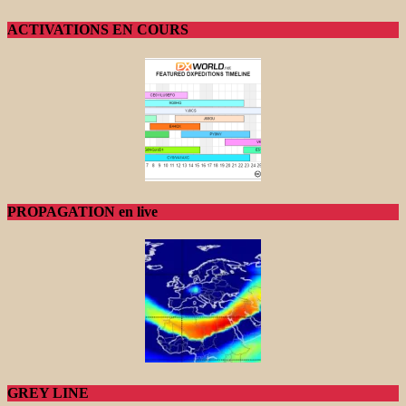
ACTIVATIONS EN COURS
PROPAGATION en live
GREY LINE