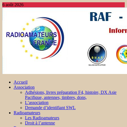
6 août 2026
Accueil
Association
Adhésions, livres préparation F4, histoire, DX Asie
Pacifique, antennes, timbres, dons,
L’association
Demande d’identifiant SWL
Radioamateurs
Les Radioamateurs
Droit à l’antenne