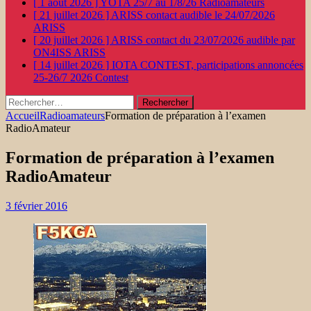
[ 1 août 2026 ]
YOTA 25/7 au 1/8/26
Radioamateurs
[ 21 juillet 2026 ]
ARISS contact audible le 24/07/2026
ARISS
[ 20 juillet 2026 ]
ARISS contact du 23/07/2026 audible par
ON4ISS
ARISS
[ 14 juillet 2026 ]
IOTA CONTEST, participations annoncées
25-26/7 2026
Contest
Rechercher :
Accueil
Radioamateurs
Formation de préparation à l’examen
RadioAmateur
Formation de préparation à l’examen
RadioAmateur
3 février 2016