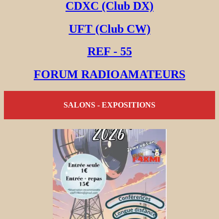
CDXC (Club DX)
UFT (Club CW)
REF - 55
FORUM RADIOAMATEURS
SALONS - EXPOSITIONS