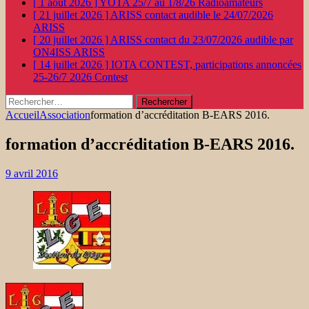
[ 1 août 2026 ]
YOTA 25/7 au 1/8/26
Radioamateurs
[ 21 juillet 2026 ]
ARISS contact audible le 24/07/2026
ARISS
[ 20 juillet 2026 ]
ARISS contact du 23/07/2026 audible par
ON4ISS
ARISS
[ 14 juillet 2026 ]
IOTA CONTEST, participations annoncées
25-26/7 2026
Contest
Rechercher :
Accueil
Association
formation d’accréditation B-EARS 2016.
formation d’accréditation B-EARS 2016.
9 avril 2016