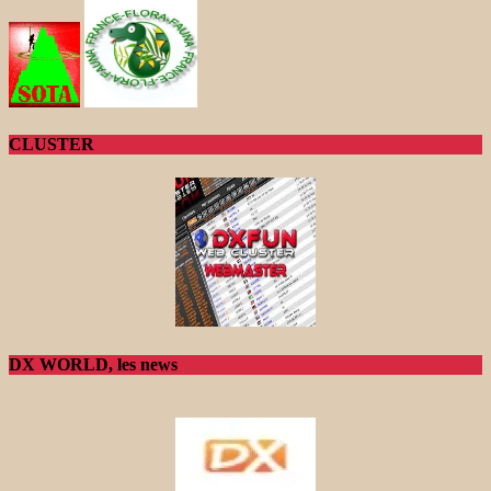
CLUSTER
DX WORLD, les news