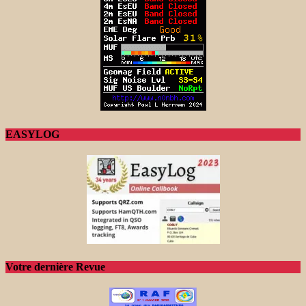
EASYLOG
Votre dernière Revue