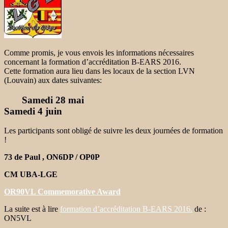
Comme promis, je vous envois les informations nécessaires
concernant la formation d’accréditation B-EARS 2016.
Cette formation aura lieu dans les locaux de la section LVN
(Louvain) aux dates suivantes:
Samedi 28 mai
Samedi 4 juin
Les participants sont obligé de suivre les deux journées de formation
!
73 de Paul , ON6DP / OP0P
CM UBA-LGE
O
R90VL Commemorative Award
La suite est à lire
formation d’accréditation B-EARS 2016.
de :
ON5VL