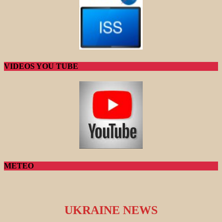
VIDEOS YOU TUBE
METEO
UKRAINE NEWS