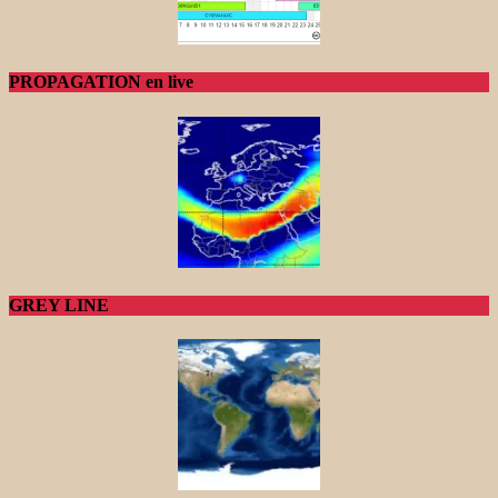
PROPAGATION en live
GREY LINE