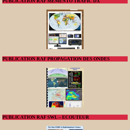
PUBLICATION RAF MEMENTO TRAFIC DX
PUBLICATION RAF PROPAGATION DES ONDES
PUBLICATION RAF SWL – ECOUTEUR