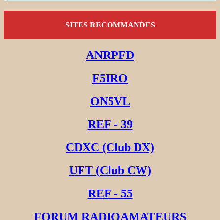
SITES RECOMMANDES
ANRPFD
F5IRO
ON5VL
REF - 39
CDXC (Club DX)
UFT (Club CW)
REF - 55
FORUM RADIOAMATEURS