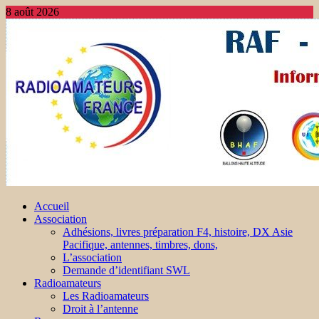
8 août 2026
Accueil
Association
Adhésions, livres préparation F4, histoire, DX Asie
Pacifique, antennes, timbres, dons,
L’association
Demande d’identifiant SWL
Radioamateurs
Les Radioamateurs
Droit à l’antenne