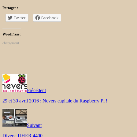
Partager :
Twitter
Facebook
WordPress:
chargement…
Précédent
29 et 30 avril 2016 : Nevers capitale du Raspberry Pi !
Suivant
Divers: UHER 4400