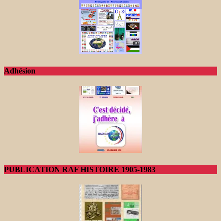
Adhésion
PUBLICATION RAF HISTOIRE 1905-1983