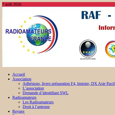
7 août 2026
Accueil
Association
Adhésions, livres préparation F4, histoire, DX Asie Pacif
L’association
Demande d’identifiant SWL
Radioamateurs
Les Radioamateurs
Droit à l’antenne
Revues