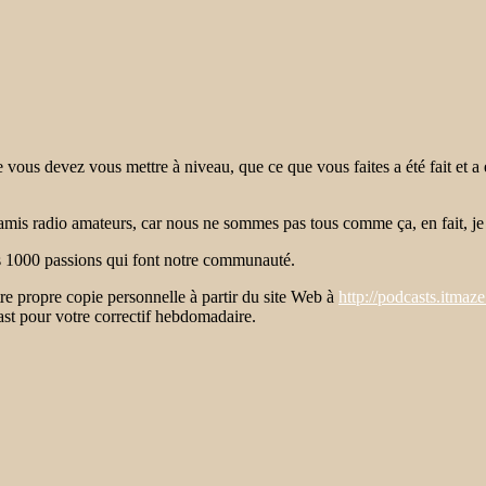
vous devez vous mettre à niveau, que ce que vous faites a été fait et a 
 amis radio amateurs, car nous ne sommes pas tous comme ça, en fait, je
s 1000 passions qui font notre communauté.
e propre copie personnelle à partir du site Web à
http://podcasts.itmaz
t pour votre correctif hebdomadaire.