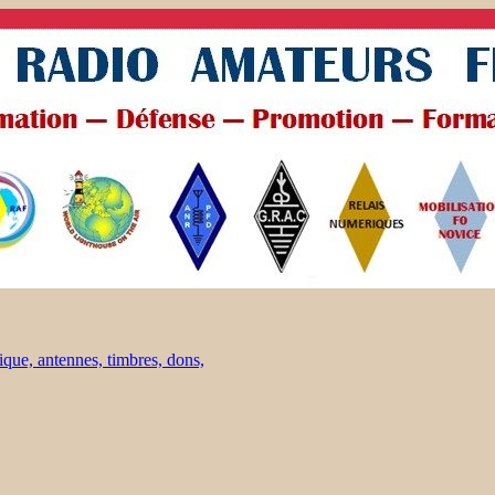
ique, antennes, timbres, dons,