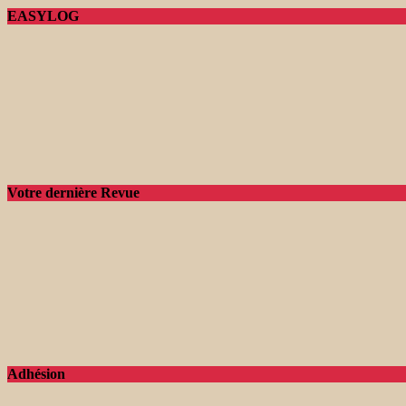
EASYLOG
Votre dernière Revue
Adhésion