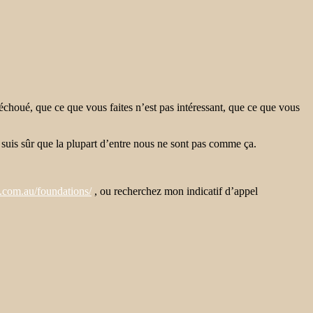
échoué, que ce que vous faites n’est pas intéressant, que ce que vous
 suis sûr que la plupart d’entre nous ne sont pas comme ça.
e.com.au/foundations/
, ou recherchez mon indicatif d’appel