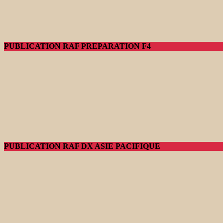
PUBLICATION RAF PREPARATION F4
PUBLICATION RAF DX ASIE PACIFIQUE