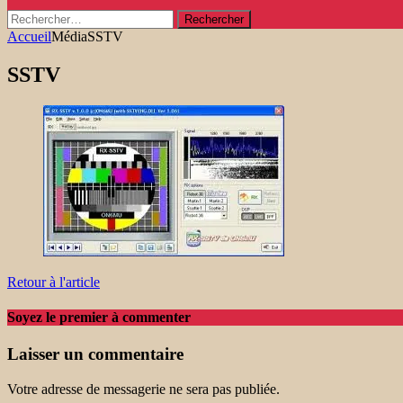
Rechercher :
Accueil
Média
SSTV
SSTV
Retour à l'article
Soyez le premier à commenter
Laisser un commentaire
Votre adresse de messagerie ne sera pas publiée.