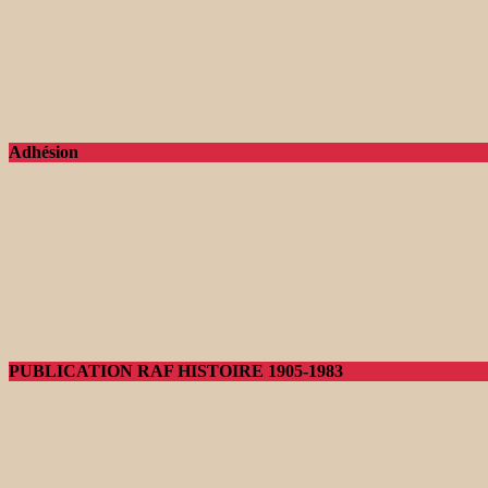
Adhésion
PUBLICATION RAF HISTOIRE 1905-1983