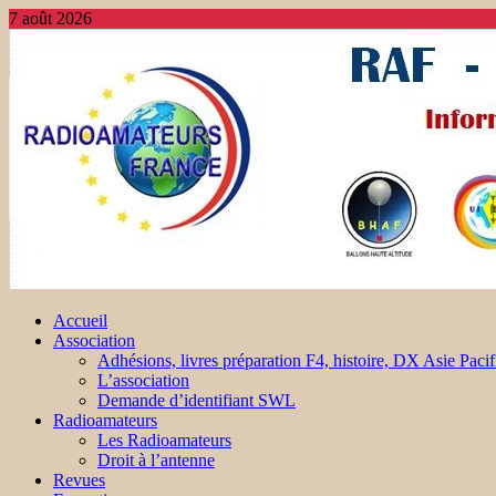
7 août 2026
Accueil
Association
Adhésions, livres préparation F4, histoire, DX Asie Pacif
L’association
Demande d’identifiant SWL
Radioamateurs
Les Radioamateurs
Droit à l’antenne
Revues