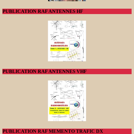
PUBLICATION RAF ANTENNES HF
PUBLICATION RAF ANTENNES VHF
PUBLICATION RAF MEMENTO TRAFIC DX