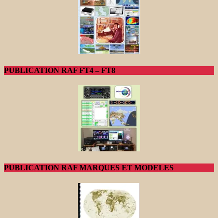
PUBLICATION RAF FT4 – FT8
PUBLICATION RAF MARQUES ET MODELES