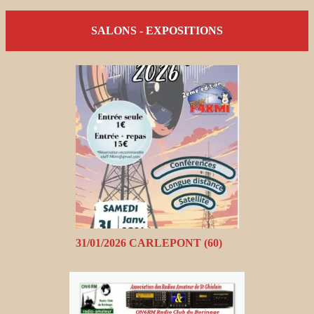
SALONS - EXPOSITIONS
31/01/2026 CARLEPONT (60)