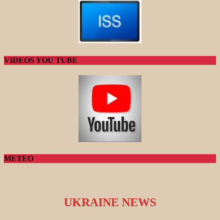
VIDEOS YOU TUBE
METEO
UKRAINE NEWS