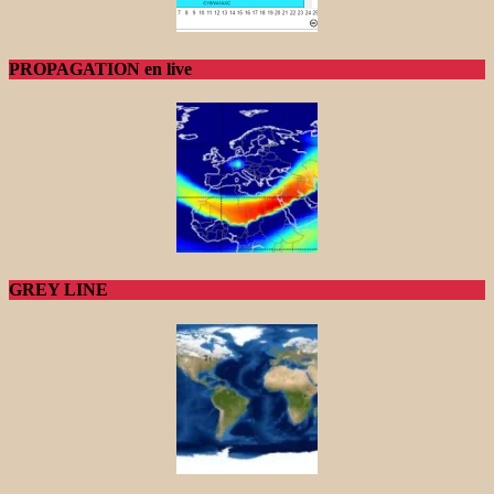
PROPAGATION en live
GREY LINE