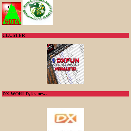
CLUSTER
DX WORLD, les news