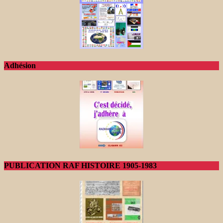
Adhésion
PUBLICATION RAF HISTOIRE 1905-1983