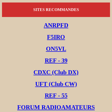
SITES RECOMMANDES
ANRPFD
F5IRO
ON5VL
REF - 39
CDXC (Club DX)
UFT (Club CW)
REF - 55
FORUM RADIOAMATEURS