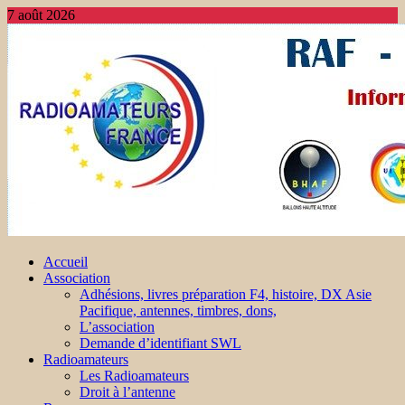
7 août 2026
Accueil
Association
Adhésions, livres préparation F4, histoire, DX Asie
Pacifique, antennes, timbres, dons,
L’association
Demande d’identifiant SWL
Radioamateurs
Les Radioamateurs
Droit à l’antenne