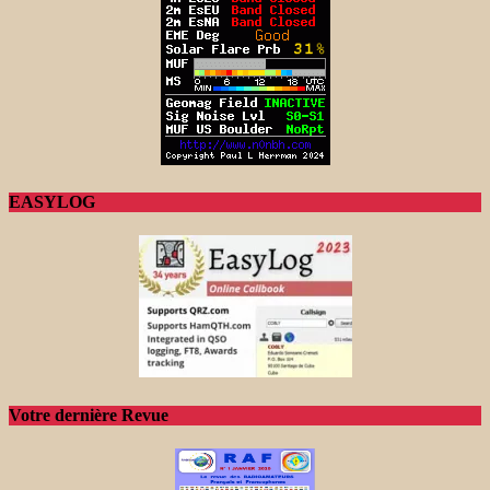
EASYLOG
Votre dernière Revue