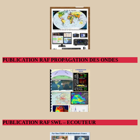
PUBLICATION RAF PROPAGATION DES ONDES
PUBLICATION RAF SWL – ECOUTEUR