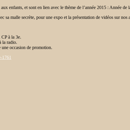
t aux enfants, et sont en lien avec le thème de l’année 2015 : Année de 
 sa malle secrète, pour une expo et la présentation de vidéos sur nos ac
u CP à la 3e.
 la radio.
re une occasion de promotion.
e-1761