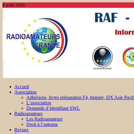
8 août 2026
Accueil
Association
Adhésions, livres préparation F4, histoire, DX Asie Pacif
L’association
Demande d’identifiant SWL
Radioamateurs
Les Radioamateurs
Droit à l’antenne
Revues