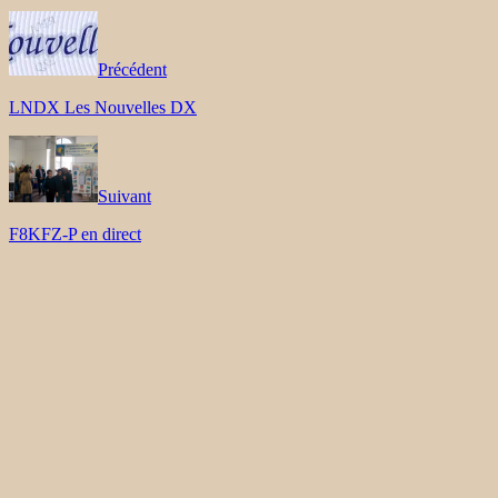
Précédent
LNDX Les Nouvelles DX
Suivant
F8KFZ-P en direct