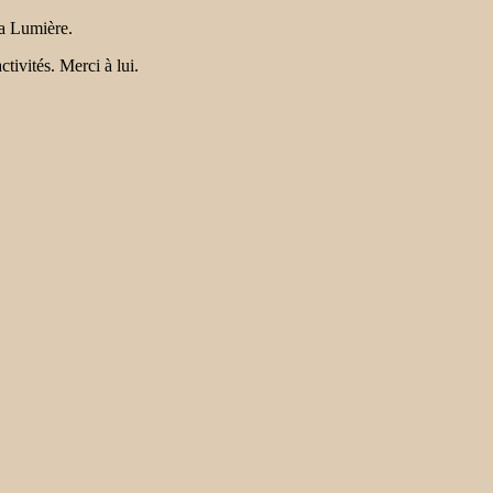
la Lumière.
tivités. Merci à lui.