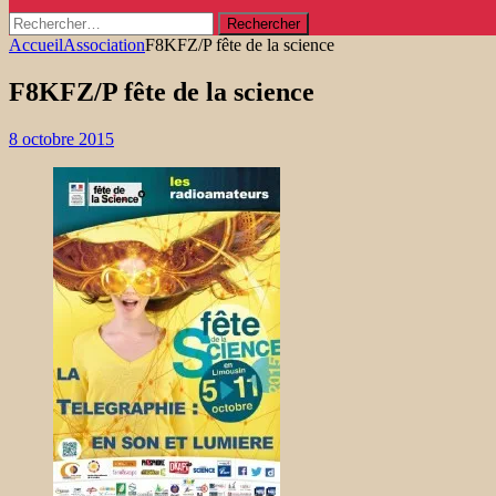
Rechercher :
Accueil
Association
F8KFZ/P fête de la science
F8KFZ/P fête de la science
8 octobre 2015