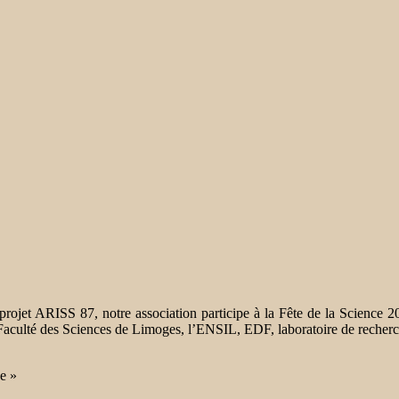
projet ARISS 87, notre association participe à la Fête de la Science 20
ue la Faculté des Sciences de Limoges, l’ENSIL, EDF, laboratoire de rec
e »