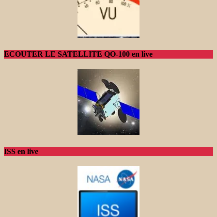
ECOUTER LE SATELLITE QO-100 en live
ISS en live