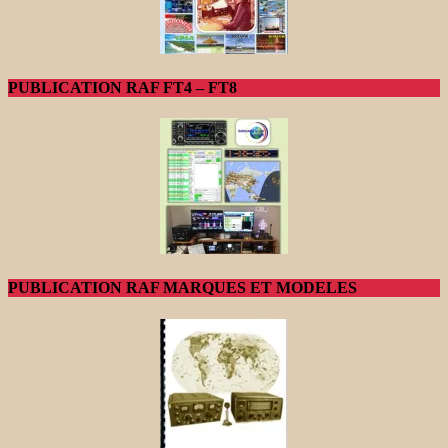
PUBLICATION RAF FT4 – FT8
PUBLICATION RAF MARQUES ET MODELES