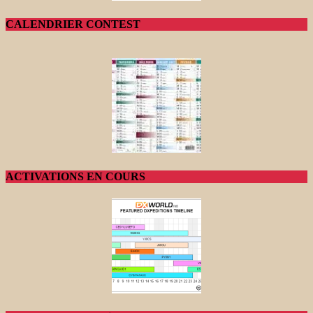
CALENDRIER CONTEST
ACTIVATIONS EN COURS