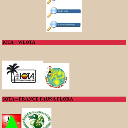
IOTA – WLOTA
SOTA – FRANCE FAUNA FLORA