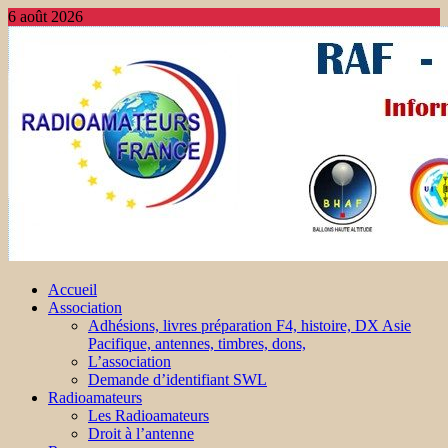
6 août 2026
Accueil
Association
Adhésions, livres préparation F4, histoire, DX Asie
Pacifique, antennes, timbres, dons,
L’association
Demande d’identifiant SWL
Radioamateurs
Les Radioamateurs
Droit à l’antenne