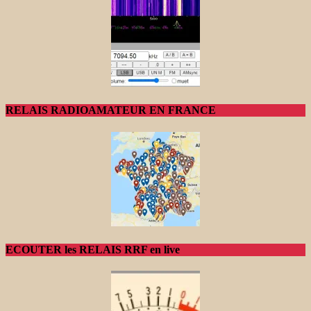
RELAIS RADIOAMATEUR EN FRANCE
ECOUTER les RELAIS RRF en live