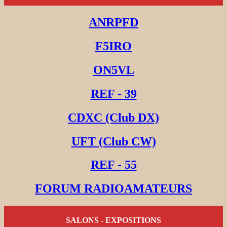
ANRPFD
F5IRO
ON5VL
REF - 39
CDXC (Club DX)
UFT (Club CW)
REF - 55
FORUM RADIOAMATEURS
SALONS - EXPOSITIONS