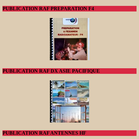
PUBLICATION RAF PREPARATION F4
PUBLICATION RAF DX ASIE PACIFIQUE
PUBLICATION RAF ANTENNES HF