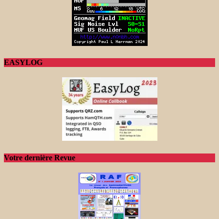
EASYLOG
Votre dernière Revue