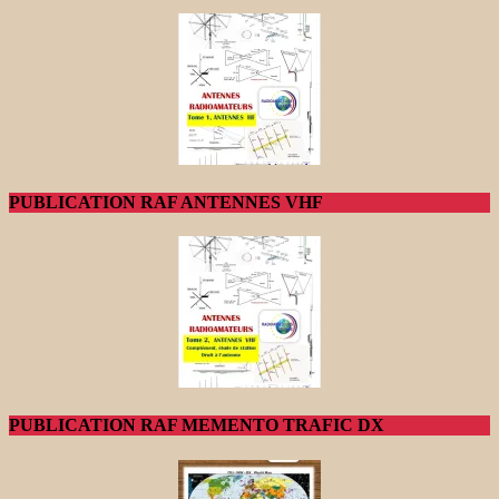
PUBLICATION RAF ANTENNES VHF
PUBLICATION RAF MEMENTO TRAFIC DX