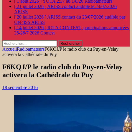
[ 1 août 2026 ]
YOTA 25/7 au 1/8/26
Radioamateurs
[ 21 juillet 2026 ]
ARISS contact audible le 24/07/2026
ARISS
[ 20 juillet 2026 ]
ARISS contact du 23/07/2026 audible par
ON4ISS
ARISS
[ 14 juillet 2026 ]
IOTA CONTEST, participations annoncées
25-26/7 2026
Contest
Rechercher :
Accueil
Radioamateurs
F6KQJ/P le radio club du Puy-en-Velay
activera la Cathédrale du Puy
F6KQJ/P le radio club du Puy-en-Velay
activera la Cathédrale du Puy
18 septembre 2016