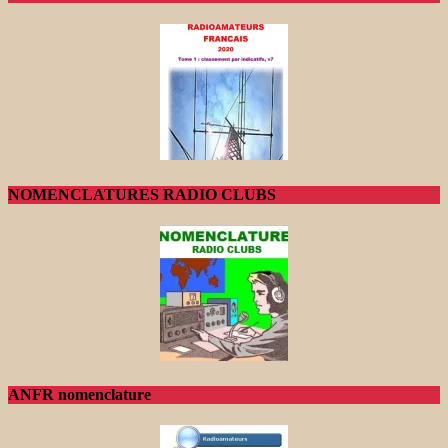
NOMENCLATURES RADIO CLUBS
ANFR nomenclature