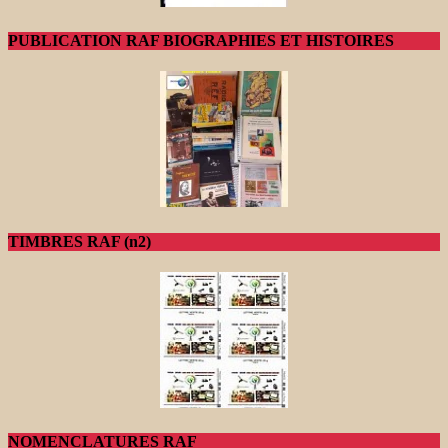
PUBLICATION RAF BIOGRAPHIES ET HISTOIRES
TIMBRES RAF (n2)
NOMENCLATURES RAF