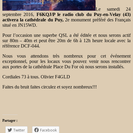
Le samedi 24
septembre 2016,
F6KQJ/P le radio club du Puy-en-Velay (43)
activera la cathédrale du Puy,
2e monument préféré des Français
situé en JN15WD.
Pour l’occasion une superbe QSL a été éditée et nous serons actif
sur 80m – 40m et peut être 20m de 6h à 12h heure locale avec la
référence DCF-044.
Nous vous attendons très nombreux pour cet événement
exceptionnel, pour les locaux vous pouvez venir nous rencontrer
aux portes de la cathédrale Place Du For où nous serons installés.
Cordiales 73 à tous. Olivier F4GLD
Faites du bruit faites circulez et soyez nombreux!!!
Partager :
Twitter
Facebook