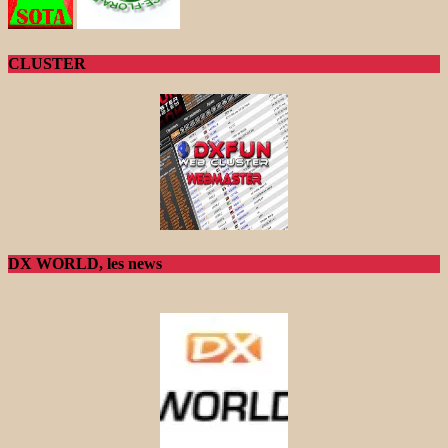
CLUSTER
DX WORLD, les news