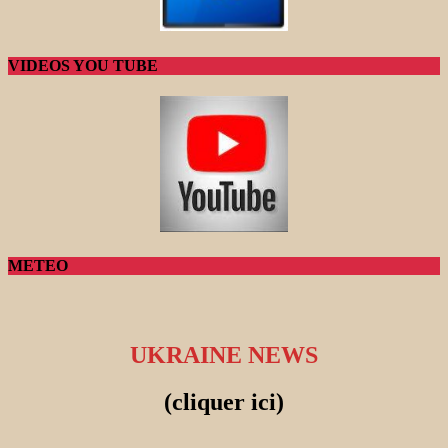
VIDEOS YOU TUBE
METEO
UKRAINE NEWS
(cliquer ici)