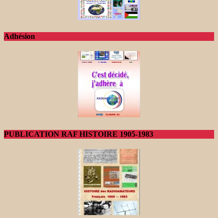
Adhésion
PUBLICATION RAF HISTOIRE 1905-1983