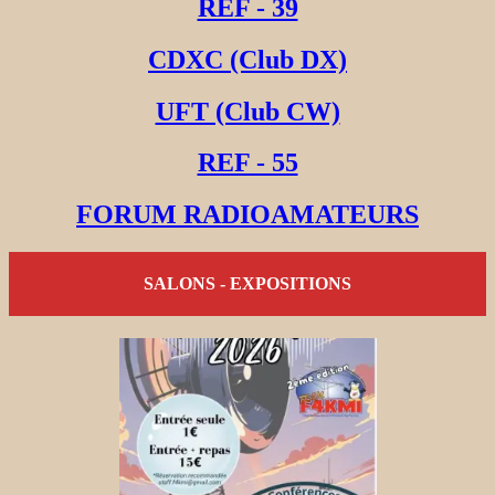
REF - 39
CDXC (Club DX)
UFT (Club CW)
REF - 55
FORUM RADIOAMATEURS
SALONS - EXPOSITIONS