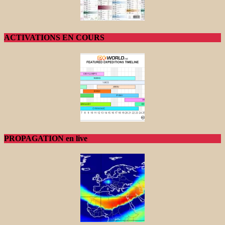
ACTIVATIONS EN COURS
PROPAGATION en live