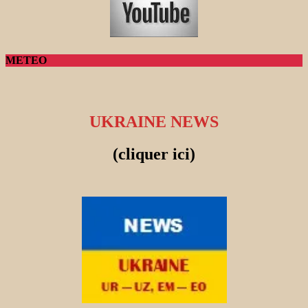
METEO
UKRAINE NEWS
(cliquer ici)