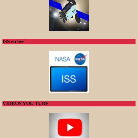
ISS en live
VIDEOS YOU TUBE