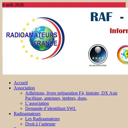
6 août 2026
Accueil
Association
Adhésions, livres préparation F4, histoire, DX Asie
Pacifique, antennes, timbres, dons,
L’association
Demande d’identifiant SWL
Radioamateurs
Les Radioamateurs
Droit à l’antenne