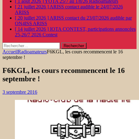
[ 1 août 2026 ]
YOTA 25/7 au 1/8/26
Radioamateurs
[ 21 juillet 2026 ]
ARISS contact audible le 24/07/2026
ARISS
[ 20 juillet 2026 ]
ARISS contact du 23/07/2026 audible par
ON4ISS
ARISS
[ 14 juillet 2026 ]
IOTA CONTEST, participations annoncées
25-26/7 2026
Contest
Rechercher :
Accueil
Radioamateurs
F6KGL, les cours recommencent le 16
septembre !
F6KGL, les cours recommencent le 16
septembre !
3 septembre 2016