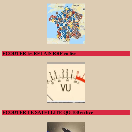
ECOUTER les RELAIS RRF en live
ECOUTER LE SATELLITE QO-100 en live