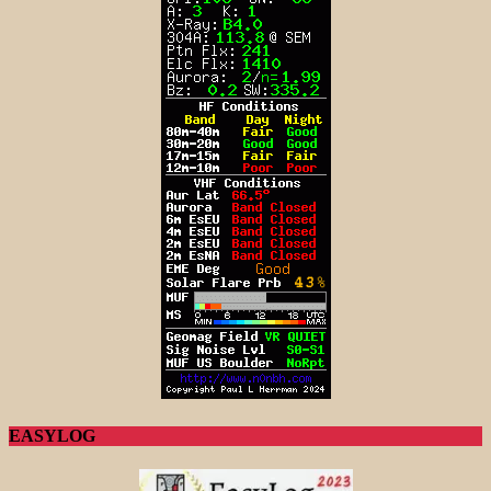
EASYLOG