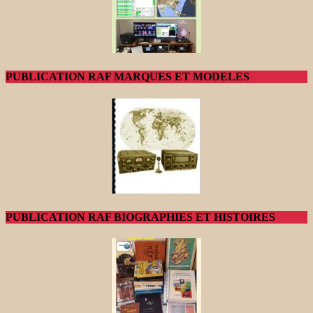
PUBLICATION RAF MARQUES ET MODELES
PUBLICATION RAF BIOGRAPHIES ET HISTOIRES