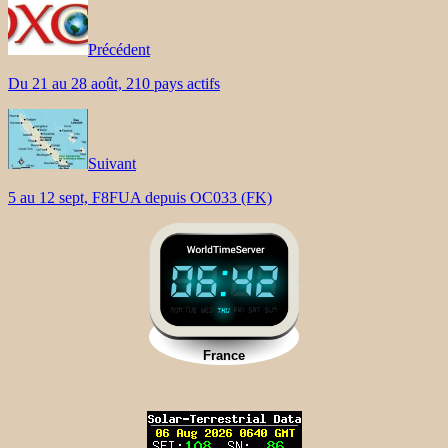
Précédent
Du 21 au 28 août, 210 pays actifs
Suivant
5 au 12 sept, F8FUA depuis OC033 (FK)