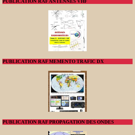
PUBLICATION RAF ANTENNES VHF
PUBLICATION RAF MEMENTO TRAFIC DX
PUBLICATION RAF PROPAGATION DES ONDES