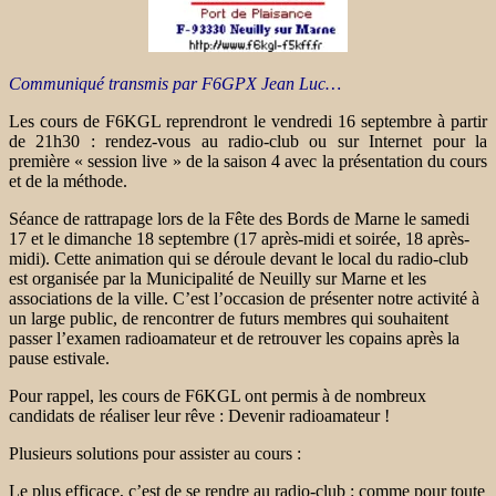
Communiqué transmis par F6GPX Jean Luc…
Les cours de F6KGL reprendront le vendredi 16 septembre à partir
de 21h30 : rendez-vous au radio-club ou sur Internet pour la
première « session live » de la saison 4 avec la présentation du cours
et de la méthode.
Séance de rattrapage lors de la Fête des Bords de Marne le samedi
17 et le dimanche 18 septembre (17 après-midi et soirée, 18 après-
midi). Cette animation qui se déroule devant le local du radio-club
est organisée par la Municipalité de Neuilly sur Marne et les
associations de la ville. C’est l’occasion de présenter notre activité à
un large public, de rencontrer de futurs membres qui souhaitent
passer l’examen radioamateur et de retrouver les copains après la
pause estivale.
Pour rappel, les cours de F6KGL ont permis à de nombreux
candidats de réaliser leur rêve : Devenir radioamateur !
Plusieurs solutions pour assister au cours :
Le plus efficace, c’est de se rendre au radio-club : comme pour toute