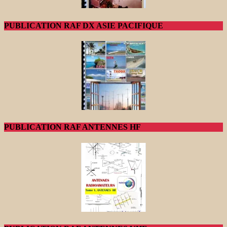
PUBLICATION RAF DX ASIE PACIFIQUE
PUBLICATION RAF ANTENNES HF