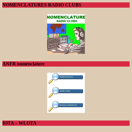
NOMENCLATURES RADIO CLUBS
ANFR nomenclature
IOTA – WLOTA