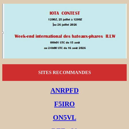
SITES RECOMMANDES
ANRPFD
F5IRO
ON5VL