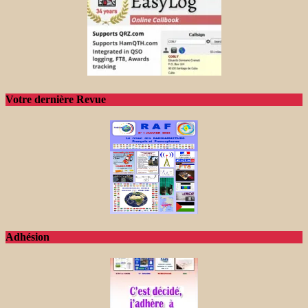
Votre dernière Revue
Adhésion