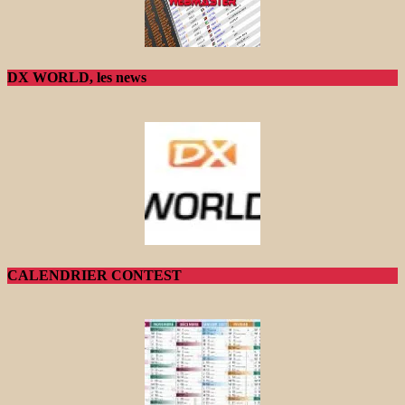
DX WORLD, les news
CALENDRIER CONTEST