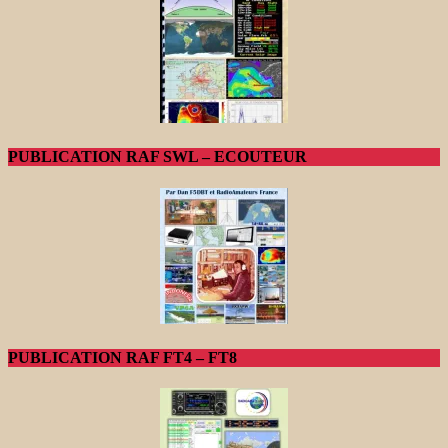
PUBLICATION RAF SWL – ECOUTEUR
PUBLICATION RAF FT4 – FT8