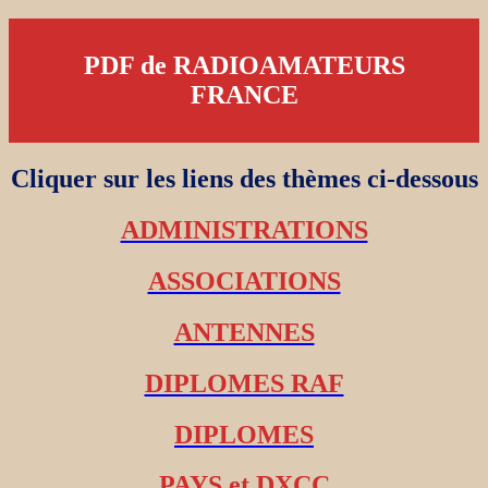
PDF de RADIOAMATEURS
FRANCE
Cliquer sur les liens des thèmes ci-dessous
ADMINISTRATIONS
ASSOCIATIONS
ANTENNES
DIPLOMES RAF
DIPLOMES
PAYS et DXCC