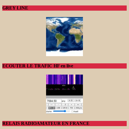
GREY LINE
ECOUTER LE TRAFIC HF en live
RELAIS RADIOAMATEUR EN FRANCE