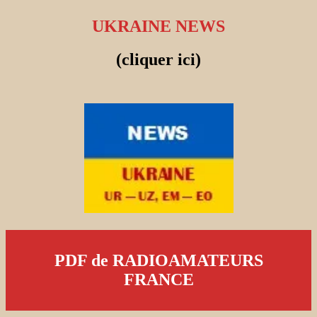
UKRAINE NEWS
(cliquer ici)
PDF de RADIOAMATEURS
FRANCE