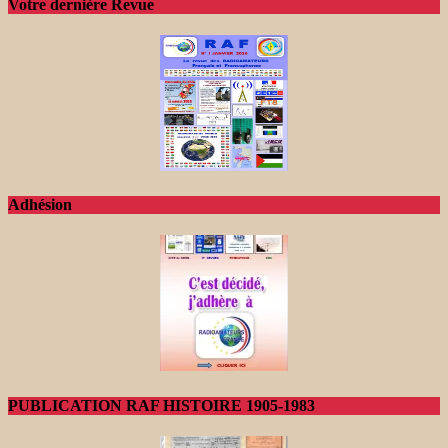
Votre dernière Revue
Adhésion
PUBLICATION RAF HISTOIRE 1905-1983