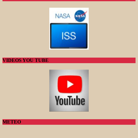
VIDEOS YOU TUBE
METEO