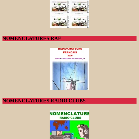
NOMENCLATURES RAF
NOMENCLATURES RADIO CLUBS