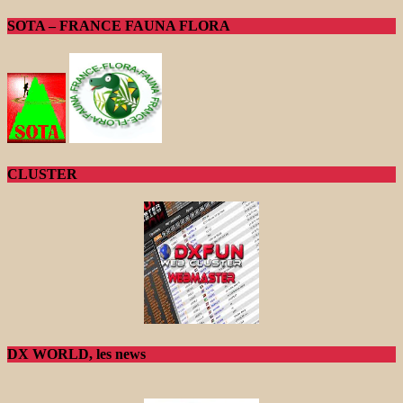
SOTA – FRANCE FAUNA FLORA
CLUSTER
DX WORLD, les news