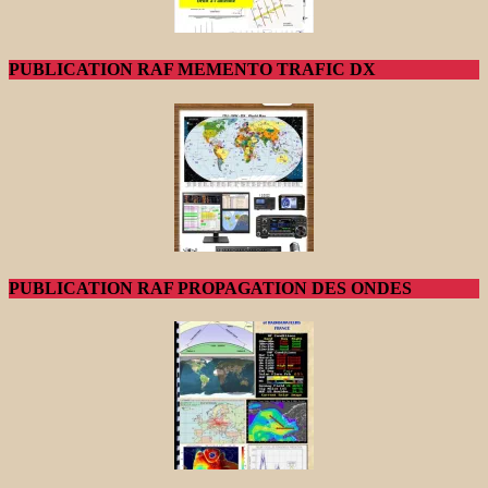
PUBLICATION RAF MEMENTO TRAFIC DX
PUBLICATION RAF PROPAGATION DES ONDES