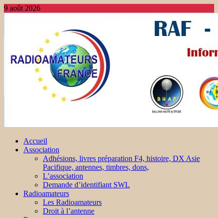
9 août 2026
Accueil
Association
Adhésions, livres préparation F4, histoire, DX Asie
Pacifique, antennes, timbres, dons,
L’association
Demande d’identifiant SWL
Radioamateurs
Les Radioamateurs
Droit à l’antenne