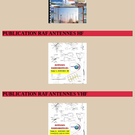
PUBLICATION RAF ANTENNES HF
PUBLICATION RAF ANTENNES VHF