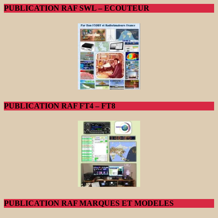
PUBLICATION RAF SWL – ECOUTEUR
PUBLICATION RAF FT4 – FT8
PUBLICATION RAF MARQUES ET MODELES