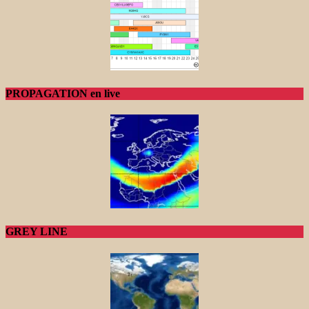
PROPAGATION en live
GREY LINE