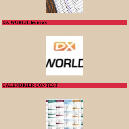
DX WORLD, les news
CALENDRIER CONTEST