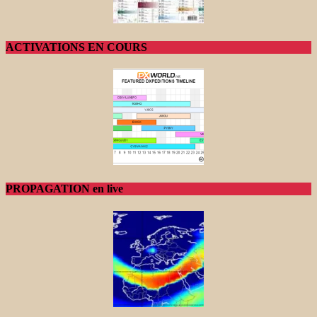
ACTIVATIONS EN COURS
PROPAGATION en live