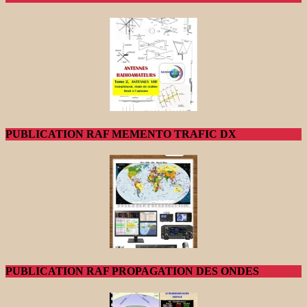
PUBLICATION RAF MEMENTO TRAFIC DX
PUBLICATION RAF PROPAGATION DES ONDES