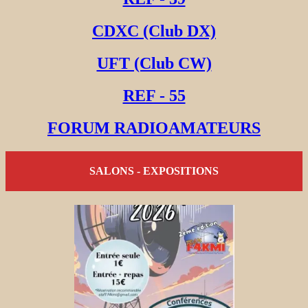
CDXC (Club DX)
UFT (Club CW)
REF - 55
FORUM RADIOAMATEURS
SALONS - EXPOSITIONS