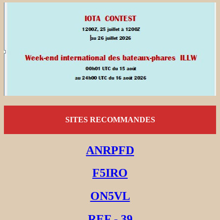
SITES RECOMMANDES
ANRPFD
F5IRO
ON5VL
REF - 39