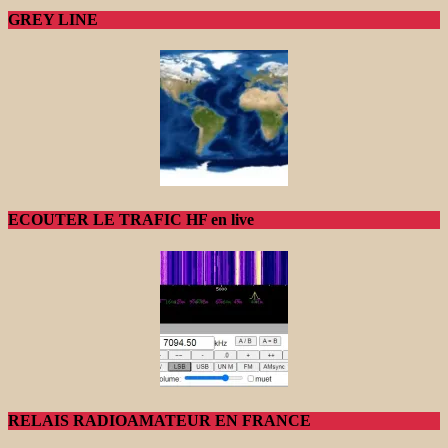
GREY LINE
ECOUTER LE TRAFIC HF en live
RELAIS RADIOAMATEUR EN FRANCE