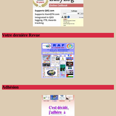
Votre dernière Revue
Adhésion