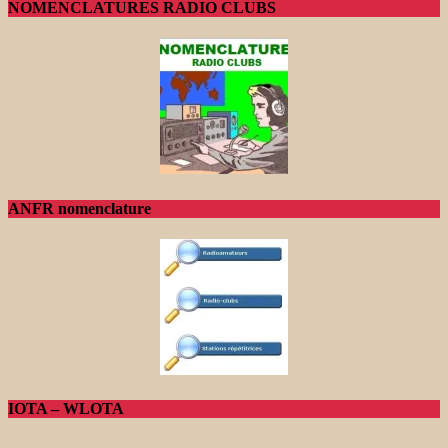
NOMENCLATURES RADIO CLUBS
ANFR nomenclature
IOTA – WLOTA