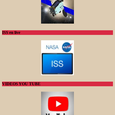
ISS en live
VIDEOS YOU TUBE