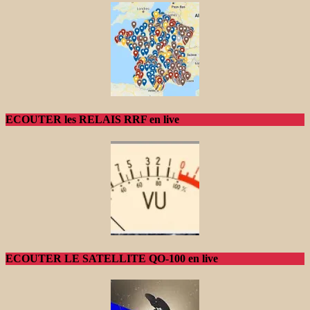
ECOUTER les RELAIS RRF en live
ECOUTER LE SATELLITE QO-100 en live