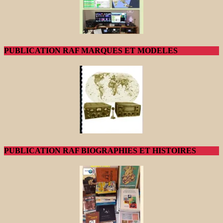
PUBLICATION RAF MARQUES ET MODELES
PUBLICATION RAF BIOGRAPHIES ET HISTOIRES