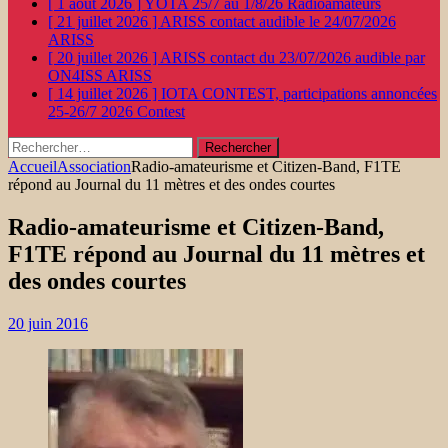
[ 1 août 2026 ]
YOTA 25/7 au 1/8/26
Radioamateurs
[ 21 juillet 2026 ]
ARISS contact audible le 24/07/2026
ARISS
[ 20 juillet 2026 ]
ARISS contact du 23/07/2026 audible par
ON4ISS
ARISS
[ 14 juillet 2026 ]
IOTA CONTEST, participations annoncées
25-26/7 2026
Contest
Rechercher :
Accueil
Association
Radio-amateurisme et Citizen-Band, F1TE
répond au Journal du 11 mètres et des ondes courtes
Radio-amateurisme et Citizen-Band,
F1TE répond au Journal du 11 mètres et
des ondes courtes
20 juin 2016