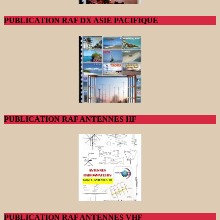
PUBLICATION RAF DX ASIE PACIFIQUE
PUBLICATION RAF ANTENNES HF
PUBLICATION RAF ANTENNES VHF