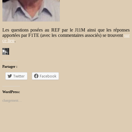
Les questions posées au REF par le J11M ainsi que les réponses
apportées par F1TE (avec les commentaires associés) se trouvent
sur
ce lien
.
Partager :
Twitter
Facebook
WordPress:
chargement…