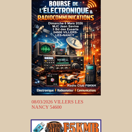
08/03/2026 VILLERS LES
NANCY 54600