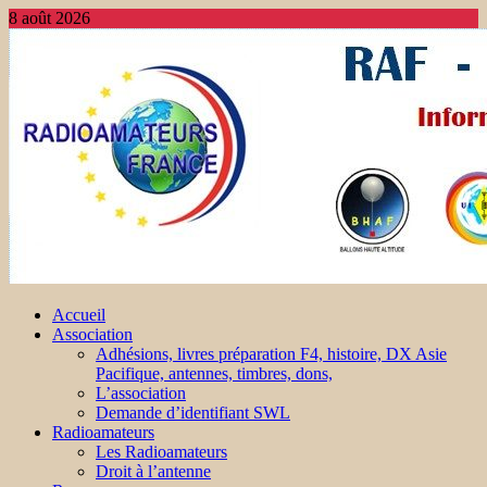
8 août 2026
Accueil
Association
Adhésions, livres préparation F4, histoire, DX Asie
Pacifique, antennes, timbres, dons,
L’association
Demande d’identifiant SWL
Radioamateurs
Les Radioamateurs
Droit à l’antenne