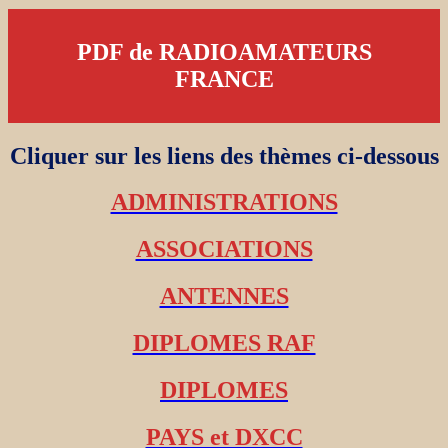
PDF de RADIOAMATEURS
FRANCE
Cliquer sur les liens des thèmes ci-dessous
ADMINISTRATIONS
ASSOCIATIONS
ANTENNES
DIPLOMES RAF
DIPLOMES
PAYS et DXCC