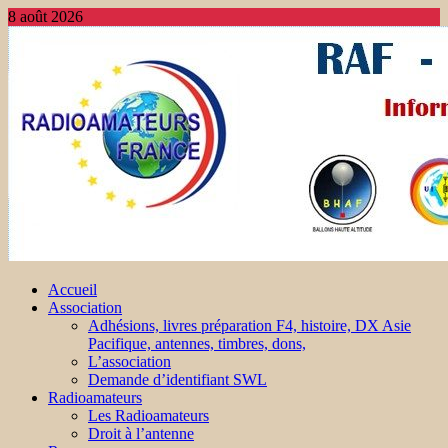
8 août 2026
Accueil
Association
Adhésions, livres préparation F4, histoire, DX Asie
Pacifique, antennes, timbres, dons,
L’association
Demande d’identifiant SWL
Radioamateurs
Les Radioamateurs
Droit à l’antenne