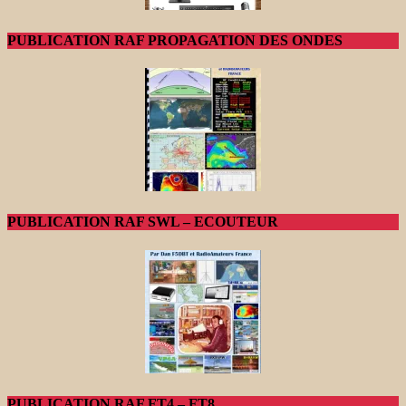
PUBLICATION RAF PROPAGATION DES ONDES
PUBLICATION RAF SWL – ECOUTEUR
PUBLICATION RAF FT4 – FT8