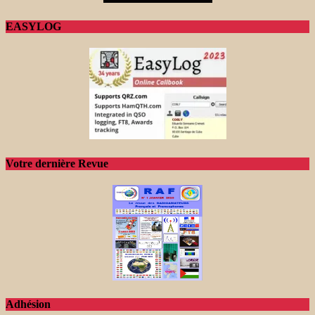
EASYLOG
Votre dernière Revue
Adhésion