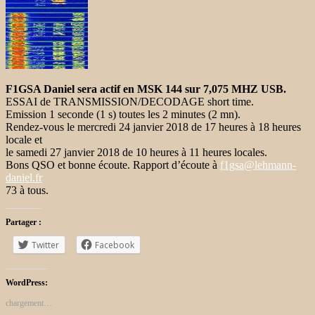
F1GSA Daniel sera actif en MSK 144 sur 7,075 MHZ USB.
ESSAI de TRANSMISSION/DECODAGE short time.
Emission 1 seconde (1 s) toutes les 2 minutes (2 mn).
Rendez-vous le mercredi 24 janvier 2018 de 17 heures à 18 heures
locale et
le samedi 27 janvier 2018 de 10 heures à 11 heures locales.
Bons QSO et bonne écoute. Rapport d’écoute à
f1gsa@lehmann-
daniel.fr
73 à tous.
Partager :
Twitter
Facebook
WordPress:
chargement…