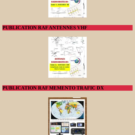
PUBLICATION RAF ANTENNES VHF
PUBLICATION RAF MEMENTO TRAFIC DX