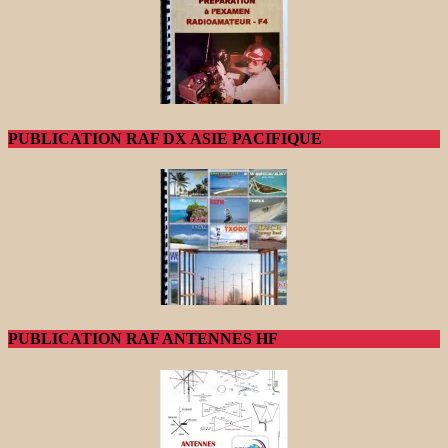
PUBLICATION RAF DX ASIE PACIFIQUE
PUBLICATION RAF ANTENNES HF