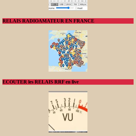
RELAIS RADIOAMATEUR EN FRANCE
ECOUTER les RELAIS RRF en live