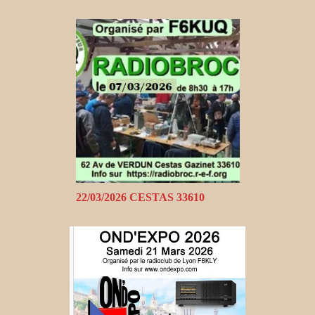
22/03/2026 CESTAS 33610