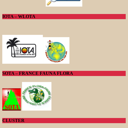
IOTA – WLOTA
SOTA – FRANCE FAUNA FLORA
CLUSTER