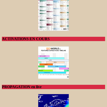
ACTIVATIONS EN COURS
PROPAGATION en live