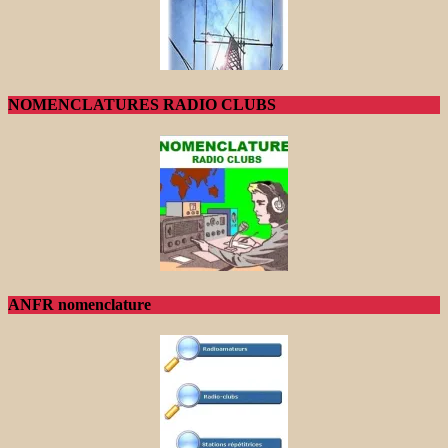
NOMENCLATURES RADIO CLUBS
ANFR nomenclature