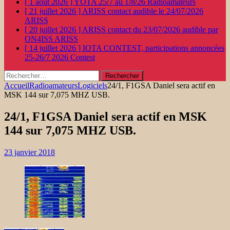
[ 1 août 2026 ]
YOTA 25/7 au 1/8/26
Radioamateurs
[ 21 juillet 2026 ]
ARISS contact audible le 24/07/2026
ARISS
[ 20 juillet 2026 ]
ARISS contact du 23/07/2026 audible par
ON4ISS
ARISS
[ 14 juillet 2026 ]
IOTA CONTEST, participations annoncées
25-26/7 2026
Contest
Rechercher :
Accueil
Radioamateurs
Logiciels
24/1, F1GSA Daniel sera actif en
MSK 144 sur 7,075 MHZ USB.
24/1, F1GSA Daniel sera actif en MSK
144 sur 7,075 MHZ USB.
23 janvier 2018