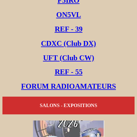
F5IRO
ON5VL
REF - 39
CDXC (Club DX)
UFT (Club CW)
REF - 55
FORUM RADIOAMATEURS
SALONS - EXPOSITIONS