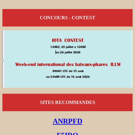
CONCOURS - CONTEST
SITES RECOMMANDES
ANRPFD