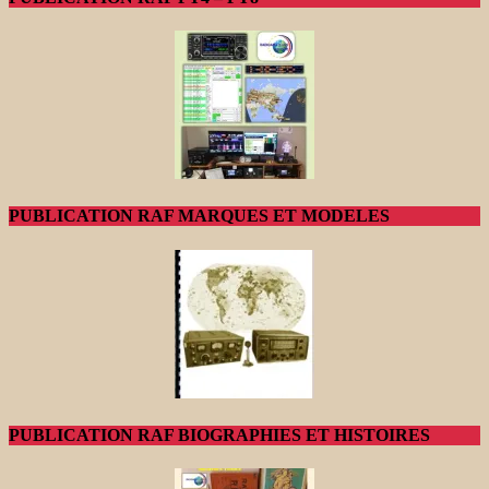
PUBLICATION RAF MARQUES ET MODELES
PUBLICATION RAF BIOGRAPHIES ET HISTOIRES