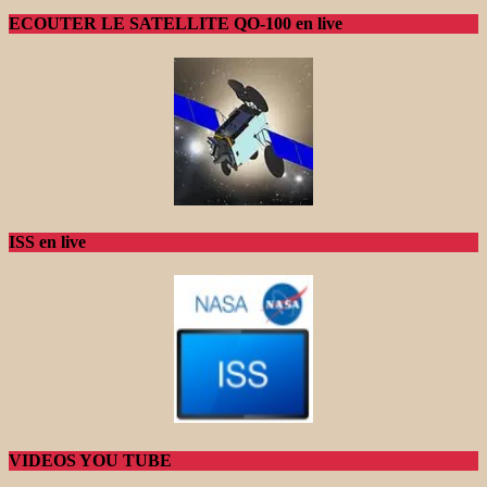
ECOUTER LE SATELLITE QO-100 en live
ISS en live
VIDEOS YOU TUBE