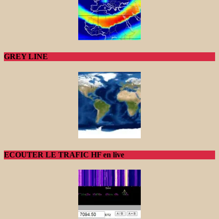
GREY LINE
ECOUTER LE TRAFIC HF en live