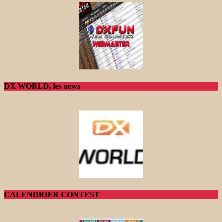
DX WORLD, les news
CALENDRIER CONTEST