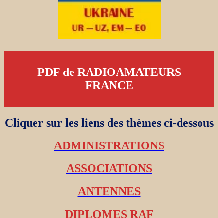
PDF de RADIOAMATEURS
FRANCE
Cliquer sur les liens des thèmes ci-dessous
ADMINISTRATIONS
ASSOCIATIONS
ANTENNES
DIPLOMES RAF