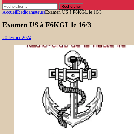
Rechercher :
Accueil
Radioamateurs
Examen US à F6KGL le 16/3
Examen US à F6KGL le 16/3
20 février 2024