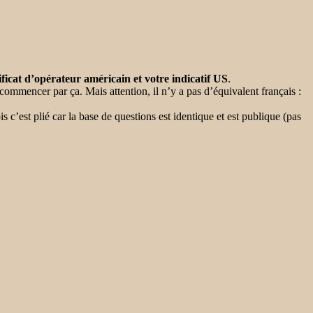
ificat d’opérateur américain et votre indicatif US
.
ommencer par ça. Mais attention, il n’y a pas d’équivalent français :
s c’est plié car la base de questions est identique et est publique (pas