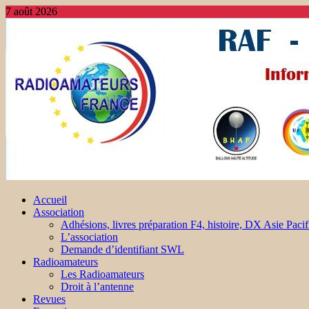
7 août 2026
Accueil
Association
Adhésions, livres préparation F4, histoire, DX Asie Pacif
L’association
Demande d’identifiant SWL
Radioamateurs
Les Radioamateurs
Droit à l’antenne
Revues