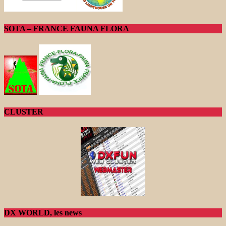
SOTA – FRANCE FAUNA FLORA
CLUSTER
DX WORLD, les news