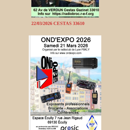
22/03/2026 CESTAS 33610