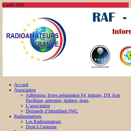
6 août 2026
Accueil
Association
Adhésions, livres préparation F4, histoire, DX Asie
Pacifique, antennes, timbres, dons,
L’association
Demande d’identifiant SWL
Radioamateurs
Les Radioamateurs
Droit à l’antenne