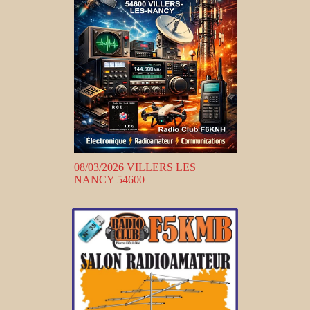
08/03/2026 VILLERS LES
NANCY 54600