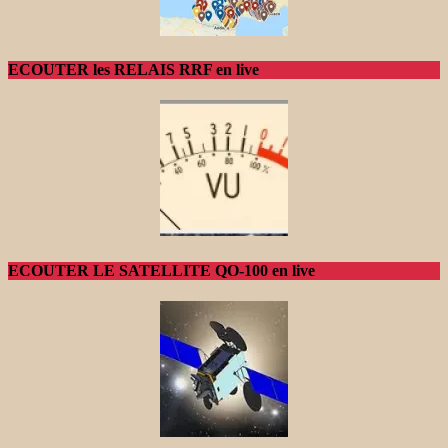
ECOUTER les RELAIS RRF en live
ECOUTER LE SATELLITE QO-100 en live