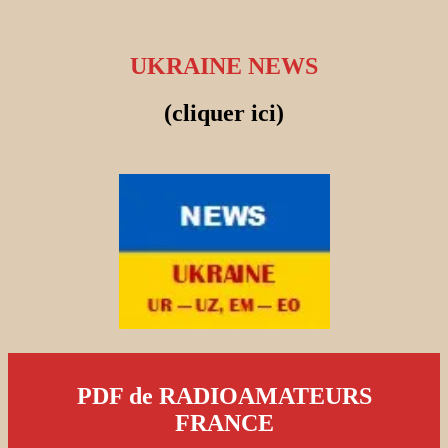
UKRAINE NEWS
(cliquer ici)
PDF de RADIOAMATEURS
FRANCE