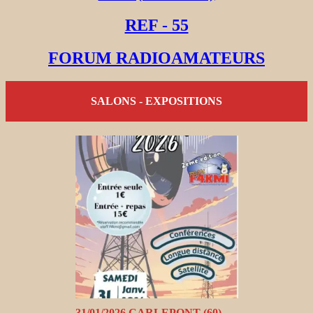
REF - 55
FORUM RADIOAMATEURS
SALONS - EXPOSITIONS
31/01/2026 CARLEPONT (60)