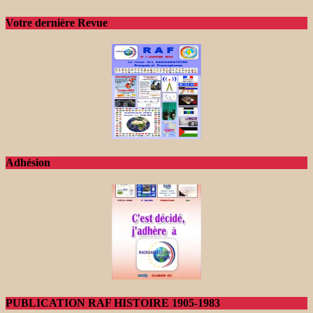
Votre dernière Revue
Adhésion
PUBLICATION RAF HISTOIRE 1905-1983