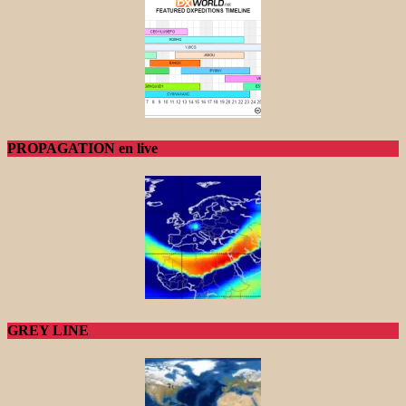
PROPAGATION en live
GREY LINE