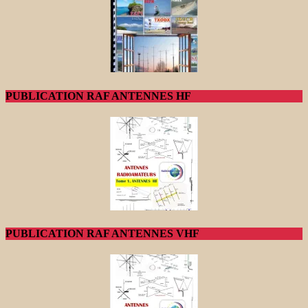
PUBLICATION RAF ANTENNES HF
PUBLICATION RAF ANTENNES VHF