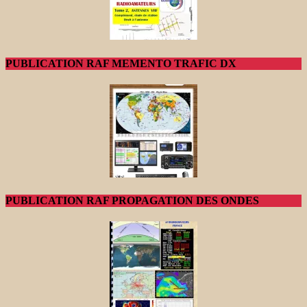
PUBLICATION RAF MEMENTO TRAFIC DX
PUBLICATION RAF PROPAGATION DES ONDES