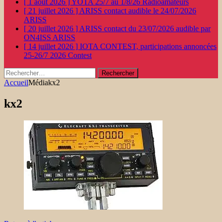
[ 1 août 2026 ]
YOTA 25/7 au 1/8/26
Radioamateurs
[ 21 juillet 2026 ]
ARISS contact audible le 24/07/2026
ARISS
[ 20 juillet 2026 ]
ARISS contact du 23/07/2026 audible par
ON4ISS
ARISS
[ 14 juillet 2026 ]
IOTA CONTEST, participations annoncées
25-26/7 2026
Contest
Rechercher :
Accueil
Média
kx2
kx2