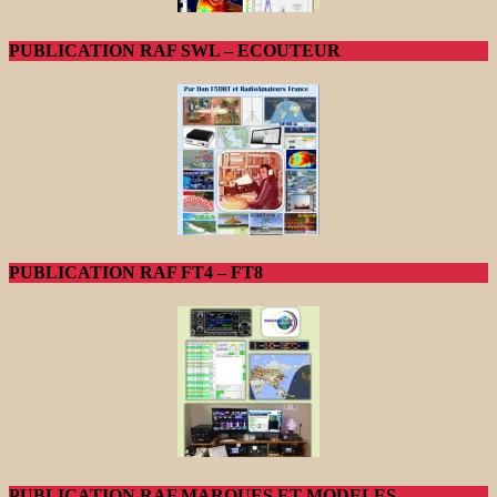
PUBLICATION RAF SWL – ECOUTEUR
PUBLICATION RAF FT4 – FT8
PUBLICATION RAF MARQUES ET MODELES