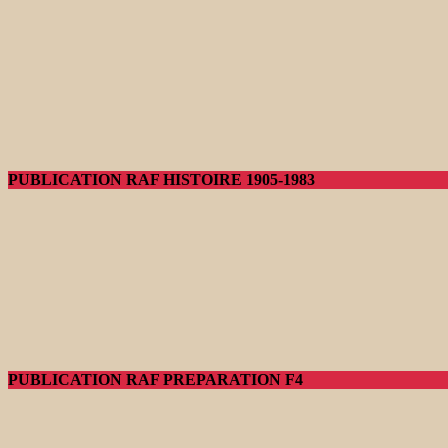
PUBLICATION RAF HISTOIRE 1905-1983
PUBLICATION RAF PREPARATION F4