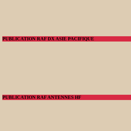
PUBLICATION RAF DX ASIE PACIFIQUE
PUBLICATION RAF ANTENNES HF