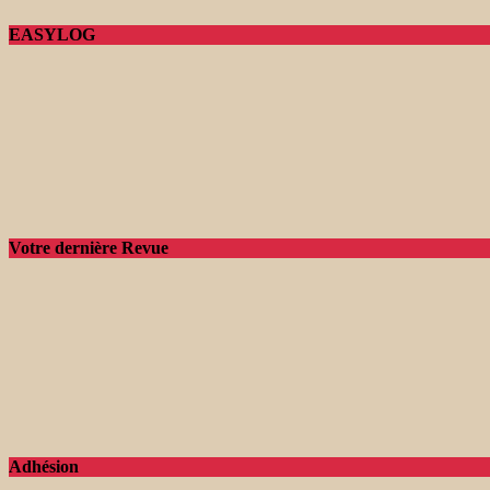
EASYLOG
Votre dernière Revue
Adhésion