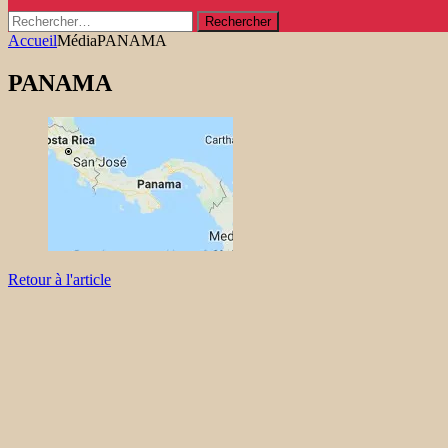
Rechercher :
Accueil
Média
PANAMA
PANAMA
Retour à l'article