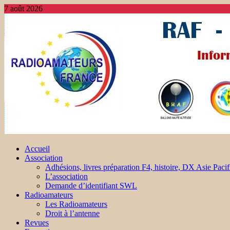
7 août 2026
Accueil
Association
Adhésions, livres préparation F4, histoire, DX Asie Pacif
L’association
Demande d’identifiant SWL
Radioamateurs
Les Radioamateurs
Droit à l’antenne
Revues