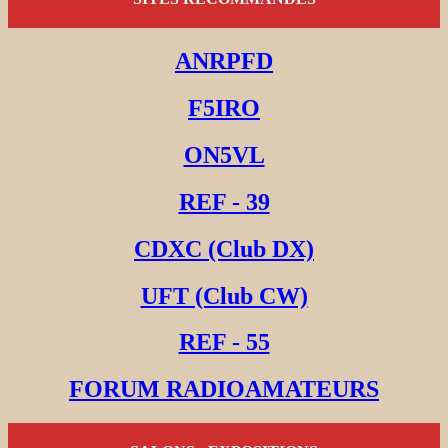
ANRPFD
F5IRO
ON5VL
REF - 39
CDXC (Club DX)
UFT (Club CW)
REF - 55
FORUM RADIOAMATEURS