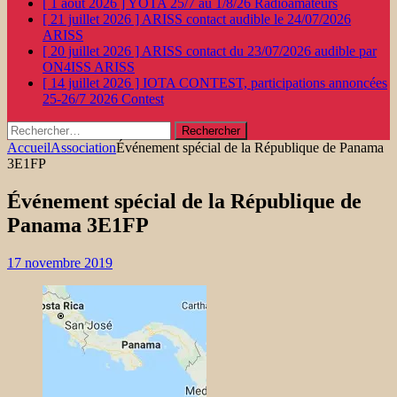
[ 1 août 2026 ]
YOTA 25/7 au 1/8/26
Radioamateurs
[ 21 juillet 2026 ]
ARISS contact audible le 24/07/2026
ARISS
[ 20 juillet 2026 ]
ARISS contact du 23/07/2026 audible par
ON4ISS
ARISS
[ 14 juillet 2026 ]
IOTA CONTEST, participations annoncées
25-26/7 2026
Contest
Rechercher :
Accueil
Association
Événement spécial de la République de Panama
3E1FP
Événement spécial de la République de
Panama 3E1FP
17 novembre 2019