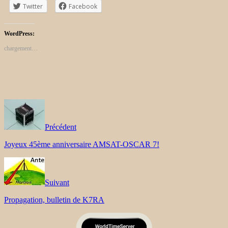
Twitter
Facebook
WordPress:
chargement…
Précédent
Joyeux 45ème anniversaire AMSAT-OSCAR 7!
Suivant
Propagation, bulletin de K7RA