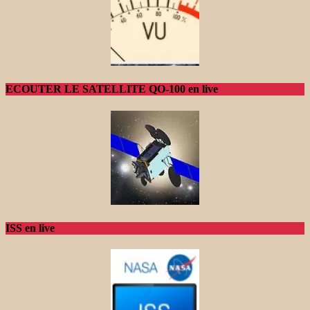
ECOUTER LE SATELLITE QO-100 en live
ISS en live