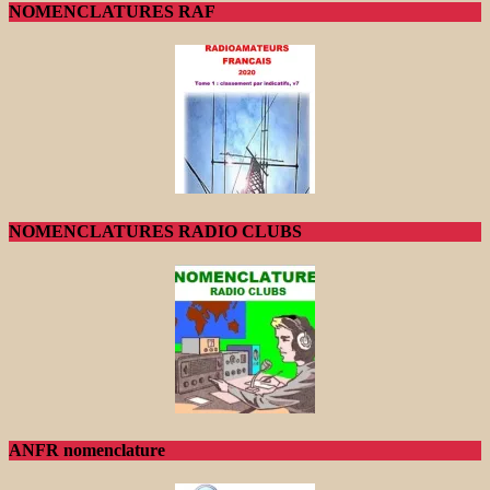
NOMENCLATURES RAF
NOMENCLATURES RADIO CLUBS
ANFR nomenclature