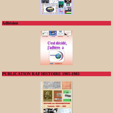
Adhésion
PUBLICATION RAF HISTOIRE 1905-1983