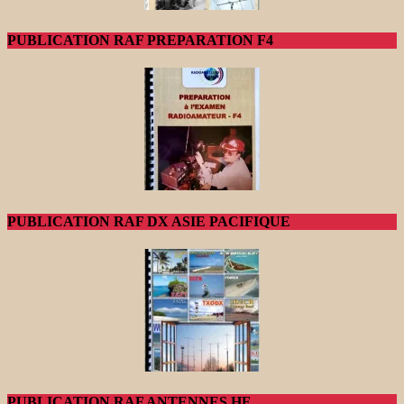
PUBLICATION RAF PREPARATION F4
PUBLICATION RAF DX ASIE PACIFIQUE
PUBLICATION RAF ANTENNES HF