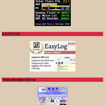
EASYLOG
Votre dernière Revue