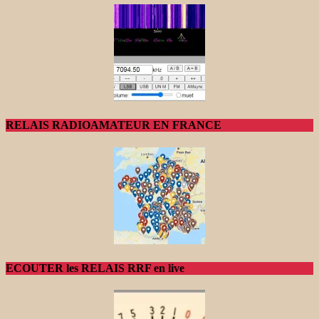
RELAIS RADIOAMATEUR EN FRANCE
ECOUTER les RELAIS RRF en live