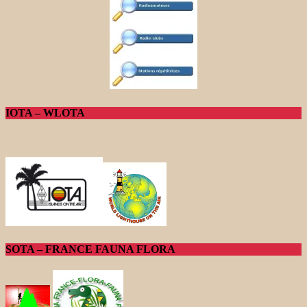
IOTA – WLOTA
SOTA – FRANCE FAUNA FLORA