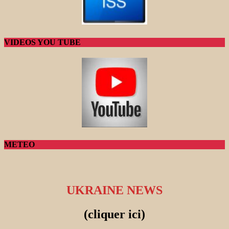
VIDEOS YOU TUBE
METEO
UKRAINE NEWS
(cliquer ici)