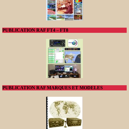
PUBLICATION RAF FT4 – FT8
PUBLICATION RAF MARQUES ET MODELES