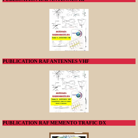
PUBLICATION RAF ANTENNES VHF
PUBLICATION RAF MEMENTO TRAFIC DX