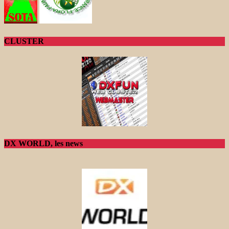
CLUSTER
DX WORLD, les news