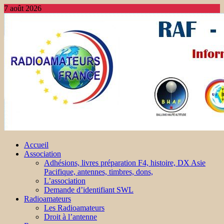
7 août 2026
Accueil
Association
Adhésions, livres préparation F4, histoire, DX Asie
Pacifique, antennes, timbres, dons,
L’association
Demande d’identifiant SWL
Radioamateurs
Les Radioamateurs
Droit à l’antenne