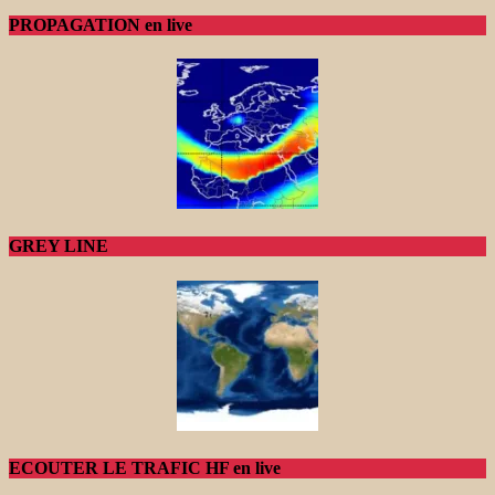
PROPAGATION en live
GREY LINE
ECOUTER LE TRAFIC HF en live