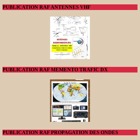
PUBLICATION RAF ANTENNES VHF
PUBLICATION RAF MEMENTO TRAFIC DX
PUBLICATION RAF PROPAGATION DES ONDES