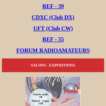
REF - 39
CDXC (Club DX)
UFT (Club CW)
REF - 55
FORUM RADIOAMATEURS
SALONS - EXPOSITIONS