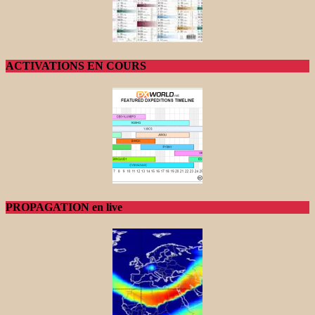
ACTIVATIONS EN COURS
PROPAGATION en live