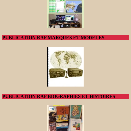
PUBLICATION RAF MARQUES ET MODELES
PUBLICATION RAF BIOGRAPHIES ET HISTOIRES