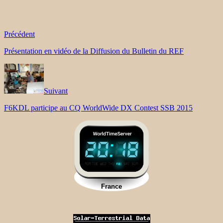
Précédent
Présentation en vidéo de la Diffusion du Bulletin du REF
Suivant
F6KDL participe au CQ WorldWide DX Contest SSB 2015