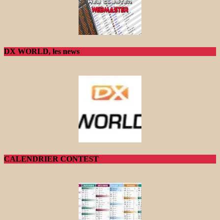
DX WORLD, les news
CALENDRIER CONTEST