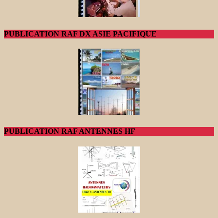
PUBLICATION RAF DX ASIE PACIFIQUE
PUBLICATION RAF ANTENNES HF