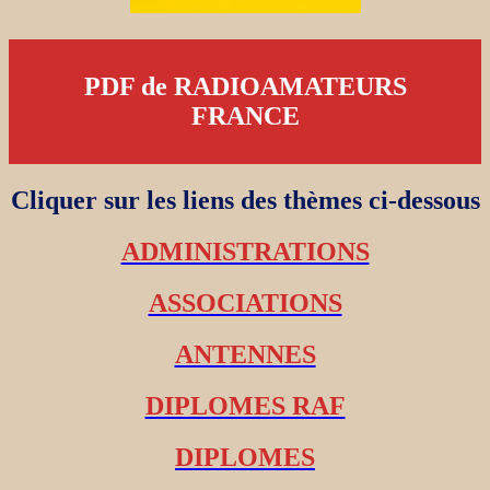
PDF de RADIOAMATEURS
FRANCE
Cliquer sur les liens des thèmes ci-dessous
ADMINISTRATIONS
ASSOCIATIONS
ANTENNES
DIPLOMES RAF
DIPLOMES