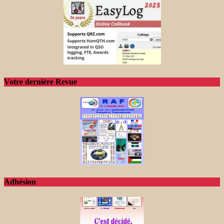
Votre dernière Revue
Adhésion