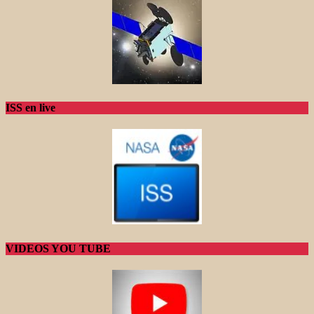
ISS en live
VIDEOS YOU TUBE