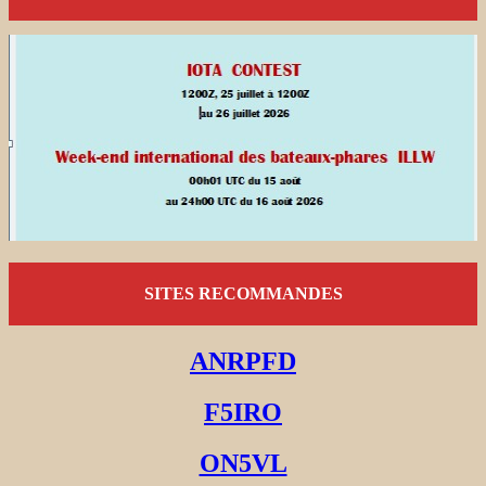
SITES RECOMMANDES
ANRPFD
F5IRO
ON5VL