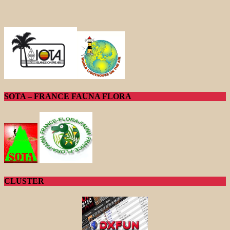
SOTA – FRANCE FAUNA FLORA
CLUSTER