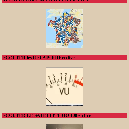
ECOUTER les RELAIS RRF en live
ECOUTER LE SATELLITE QO-100 en live