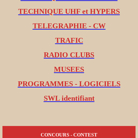
TECHNIQUE UHF et HYPERS
TELEGRAPHIE - CW
TRAFIC
RADIO CLUBS
MUSEES
PROGRAMMES - LOGICIELS
SWL identifiant
CONCOURS - CONTEST