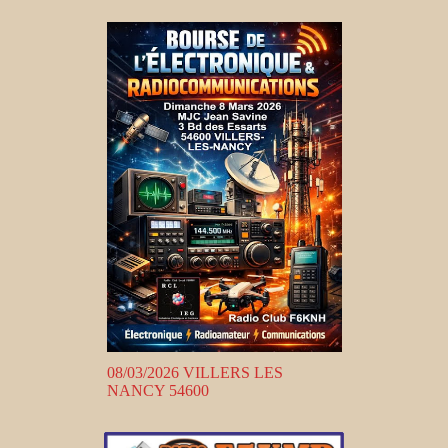
08/03/2026 VILLERS LES
NANCY 54600