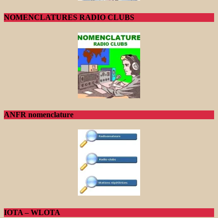
NOMENCLATURES RADIO CLUBS
ANFR nomenclature
IOTA – WLOTA