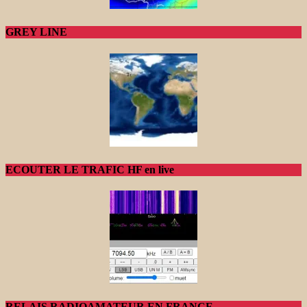
GREY LINE
ECOUTER LE TRAFIC HF en live
RELAIS RADIOAMATEUR EN FRANCE