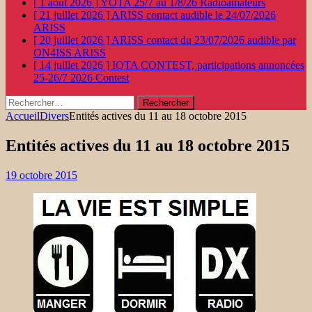
[ 1 août 2026 ]
YOTA 25/7 au 1/8/26
Radioamateurs
[ 21 juillet 2026 ]
ARISS contact audible le 24/07/2026
ARISS
[ 20 juillet 2026 ]
ARISS contact du 23/07/2026 audible par
ON4ISS
ARISS
[ 14 juillet 2026 ]
IOTA CONTEST, participations annoncées
25-26/7 2026
Contest
Rechercher :
Accueil
Divers
Entités actives du 11 au 18 octobre 2015
Entités actives du 11 au 18 octobre 2015
19 octobre 2015