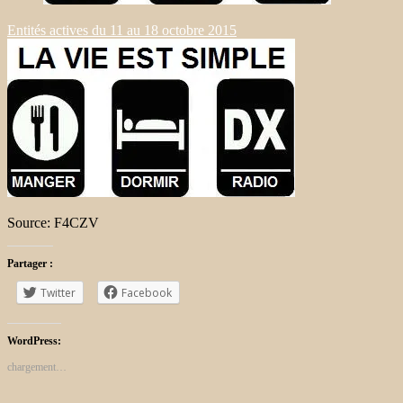
Entités actives du 11 au 18 octobre 2015
Source: F4CZV
Partager :
Twitter
Facebook
WordPress:
chargement…