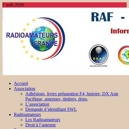
7 août 2026
Accueil
Association
Adhésions, livres préparation F4, histoire, DX Asie
Pacifique, antennes, timbres, dons,
L’association
Demande d’identifiant SWL
Radioamateurs
Les Radioamateurs
Droit à l’antenne