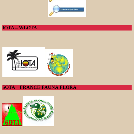
IOTA – WLOTA
SOTA – FRANCE FAUNA FLORA