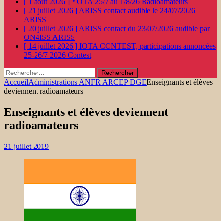
[ 1 août 2026 ]
YOTA 25/7 au 1/8/26
Radioamateurs
[ 21 juillet 2026 ]
ARISS contact audible le 24/07/2026
ARISS
[ 20 juillet 2026 ]
ARISS contact du 23/07/2026 audible par
ON4ISS
ARISS
[ 14 juillet 2026 ]
IOTA CONTEST, participations annoncées
25-26/7 2026
Contest
Rechercher :
Accueil
Administrations ANFR ARCEP DGE
Enseignants et élèves
deviennent radioamateurs
Enseignants et élèves deviennent
radioamateurs
21 juillet 2019