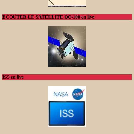
ECOUTER LE SATELLITE QO-100 en live
ISS en live