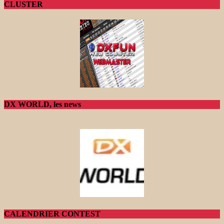
CLUSTER
DX WORLD, les news
CALENDRIER CONTEST