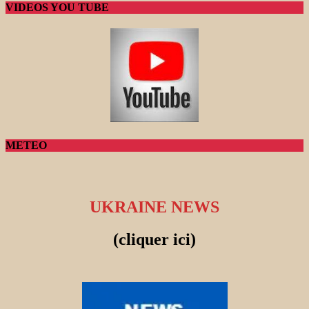
VIDEOS YOU TUBE
METEO
UKRAINE NEWS
(cliquer ici)