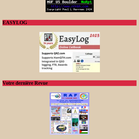
EASYLOG
Votre dernière Revue