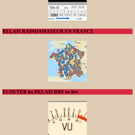
RELAIS RADIOAMATEUR EN FRANCE
ECOUTER les RELAIS RRF en live