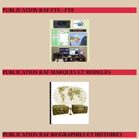
PUBLICATION RAF FT4 – FT8
PUBLICATION RAF MARQUES ET MODELES
PUBLICATION RAF BIOGRAPHIES ET HISTOIRES