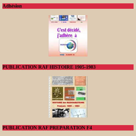
Adhésion
PUBLICATION RAF HISTOIRE 1905-1983
PUBLICATION RAF PREPARATION F4