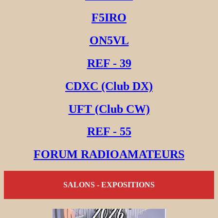
F5IRO
ON5VL
REF - 39
CDXC (Club DX)
UFT (Club CW)
REF - 55
FORUM RADIOAMATEURS
SALONS - EXPOSITIONS