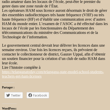
radio amateur dans les locaux de l’école, peut-être le premier du
genre dans une zone rurale de l’État.
Les opérateurs HAM sous licence auront désormais le droit de gérer
des ensembles radioélectriques très haute fréquence (VHF) ou très
haute fréquence (HF) et d’établir une communication avec d’autres
HAM du monde entier. L’examen de l’ASOC a été effectué dans les
locaux de l’école par les fonctionnaires du Département des
télécommunications du ministère des Communications et de la
Technologie de l’information.
Le gouvernement central devrait leur délivrer les licences dans une
semaine environ. Une fois les licences reçues, ils prévoient de
contacter le collectionneur de district, Gaurav Uppal, afin d’obtenir
un soutien financier pour la création d’un club de radio HAM dans
leur école.
Lire l’histoire complète à
https://telanganatoday.com/telangana-state-model-school-students-
teachers-get-ham-licenses
Partager :
Twitter
Facebook
WordPress: