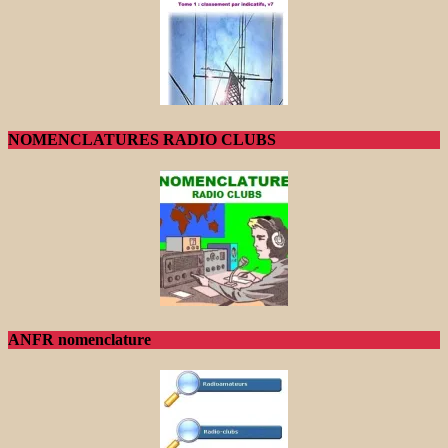
NOMENCLATURES RADIO CLUBS
ANFR nomenclature