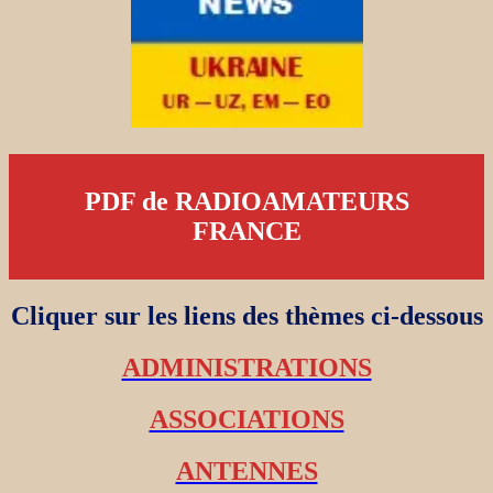
PDF de RADIOAMATEURS
FRANCE
Cliquer sur les liens des thèmes ci-dessous
ADMINISTRATIONS
ASSOCIATIONS
ANTENNES