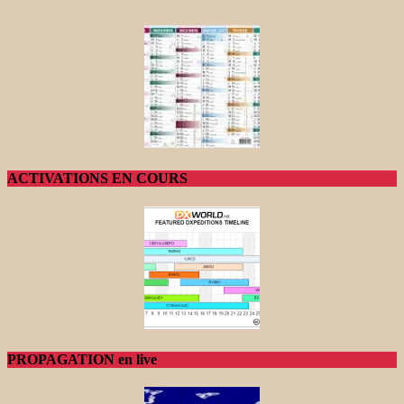
ACTIVATIONS EN COURS
PROPAGATION en live