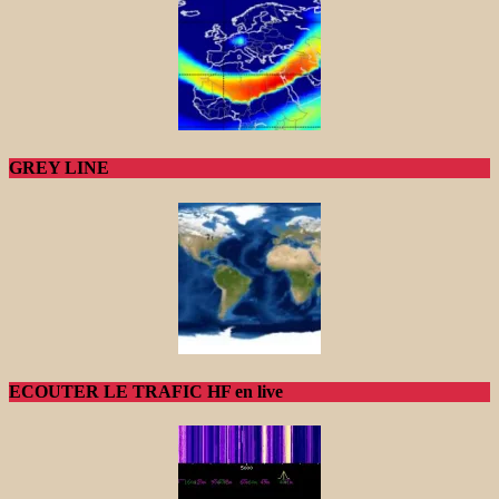
GREY LINE
ECOUTER LE TRAFIC HF en live