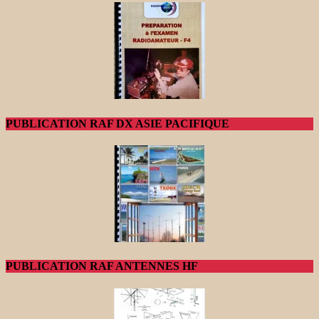
PUBLICATION RAF DX ASIE PACIFIQUE
PUBLICATION RAF ANTENNES HF