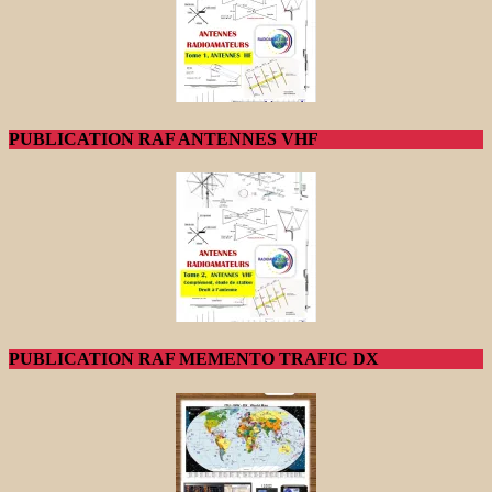
PUBLICATION RAF ANTENNES VHF
PUBLICATION RAF MEMENTO TRAFIC DX