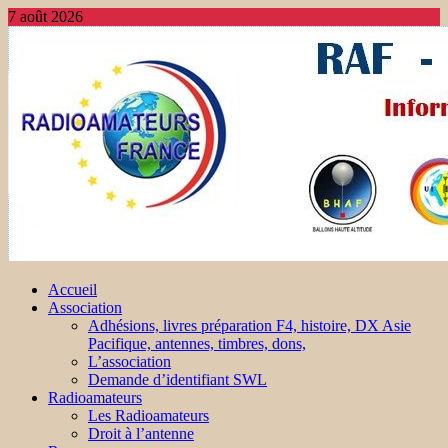
7 août 2026
Accueil
Association
Adhésions, livres préparation F4, histoire, DX Asie
Pacifique, antennes, timbres, dons,
L’association
Demande d’identifiant SWL
Radioamateurs
Les Radioamateurs
Droit à l’antenne