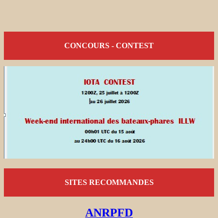
CONCOURS - CONTEST
SITES RECOMMANDES
ANRPFD