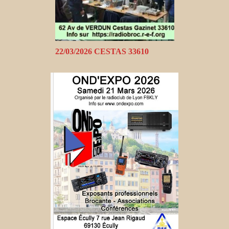
22/03/2026 CESTAS 33610