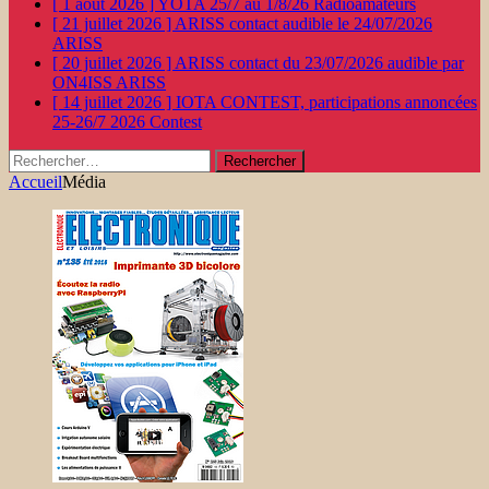
[ 1 août 2026 ]
YOTA 25/7 au 1/8/26
Radioamateurs
[ 21 juillet 2026 ]
ARISS contact audible le 24/07/2026
ARISS
[ 20 juillet 2026 ]
ARISS contact du 23/07/2026 audible par
ON4ISS
ARISS
[ 14 juillet 2026 ]
IOTA CONTEST, participations annoncées
25-26/7 2026
Contest
Rechercher :
Accueil
Média