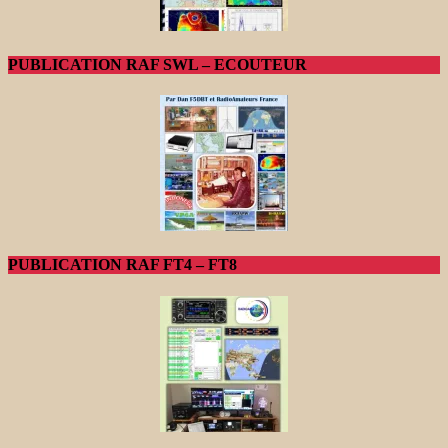
PUBLICATION RAF SWL – ECOUTEUR
PUBLICATION RAF FT4 – FT8