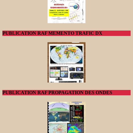
PUBLICATION RAF MEMENTO TRAFIC DX
PUBLICATION RAF PROPAGATION DES ONDES