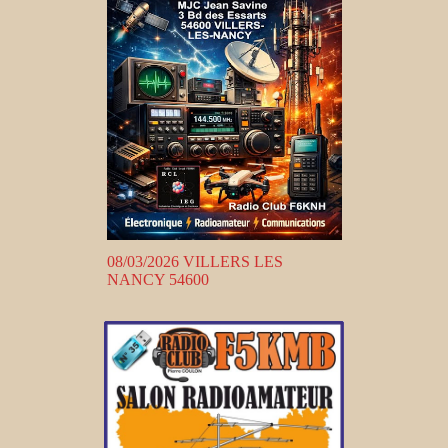
08/03/2026 VILLERS LES
NANCY 54600