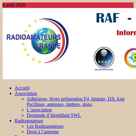
8 août 2026
Accueil
Association
Adhésions, livres préparation F4, histoire, DX Asie
Pacifique, antennes, timbres, dons,
L’association
Demande d’identifiant SWL
Radioamateurs
Les Radioamateurs
Droit à l’antenne