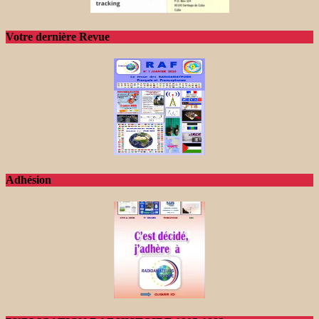
Votre dernière Revue
Adhésion