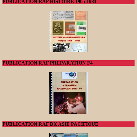
PUBLICATION RAF HISTOIRE 1905-1983
PUBLICATION RAF PREPARATION F4
PUBLICATION RAF DX ASIE PACIFIQUE