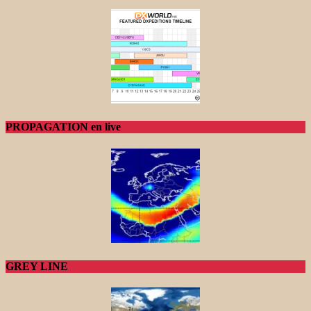
PROPAGATION en live
GREY LINE