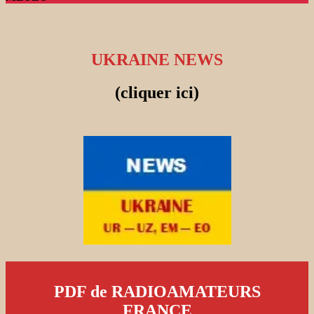
UKRAINE NEWS
(cliquer ici)
PDF de RADIOAMATEURS
FRANCE