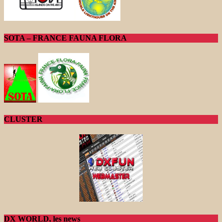
SOTA – FRANCE FAUNA FLORA
CLUSTER
DX WORLD, les news