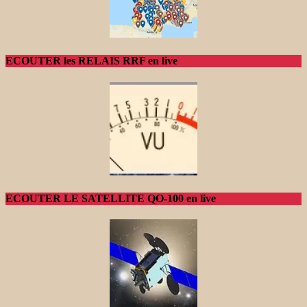
ECOUTER les RELAIS RRF en live
ECOUTER LE SATELLITE QO-100 en live