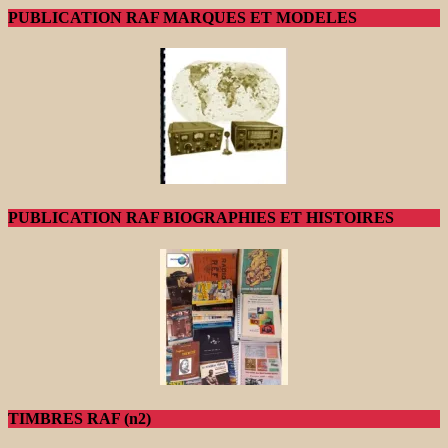
PUBLICATION RAF MARQUES ET MODELES
PUBLICATION RAF BIOGRAPHIES ET HISTOIRES
TIMBRES RAF (n2)