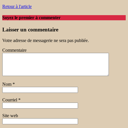
Retour à l'article
Soyez le premier à commenter
Laisser un commentaire
Votre adresse de messagerie ne sera pas publiée.
Commentaire
Nom
*
Courriel
*
Site web