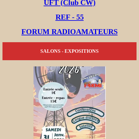
UFT (Club CW)
REF - 55
FORUM RADIOAMATEURS
SALONS - EXPOSITIONS