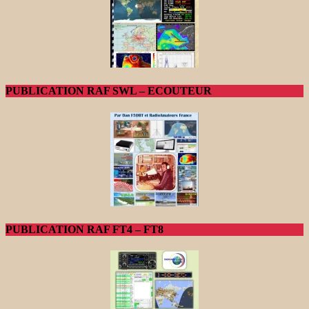
PUBLICATION RAF SWL – ECOUTEUR
PUBLICATION RAF FT4 – FT8