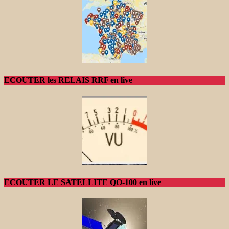
ECOUTER les RELAIS RRF en live
ECOUTER LE SATELLITE QO-100 en live