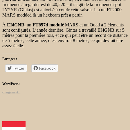
fréquence à regarder est de 40,220 – il s’agit de la fréquence spot
LY2YR (Gintas) est autorisé à courir cette saison. Il a un FT2000
MARS modded & un hexbeam prêt à partir.
À
EI4GNB,
un
FT857d modulé
MARS et un Quad à 2 éléments
sont configurés. L’année dernière, Gintas a travaillé EI4GNB sur 5
mètres pour la première fois, et ce qui peut être un record de distance
de 5 mètres, cette année, c’est environ 8 mètres, ce qui devrait être
assez facile.
Partager :
Twitter
Facebook
WordPress:
chargement…