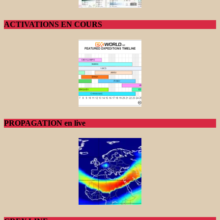
ACTIVATIONS EN COURS
PROPAGATION en live