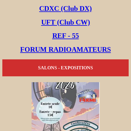
CDXC (Club DX)
UFT (Club CW)
REF - 55
FORUM RADIOAMATEURS
SALONS - EXPOSITIONS