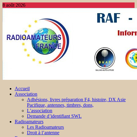
8 août 2026
Accueil
Association
Adhésions, livres préparation F4, histoire, DX Asie
Pacifique, antennes, timbres, dons,
L’association
Demande d’identifiant SWL
Radioamateurs
Les Radioamateurs
Droit à l’antenne