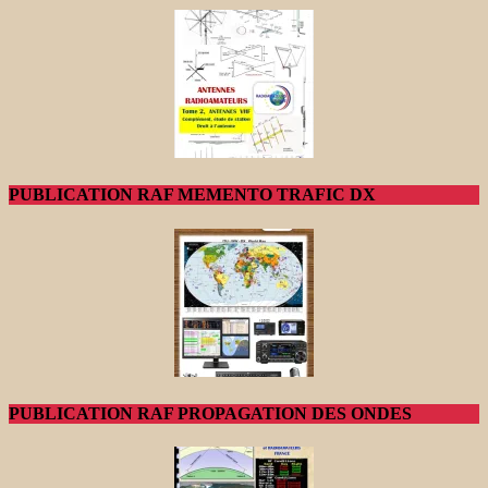
PUBLICATION RAF MEMENTO TRAFIC DX
PUBLICATION RAF PROPAGATION DES ONDES