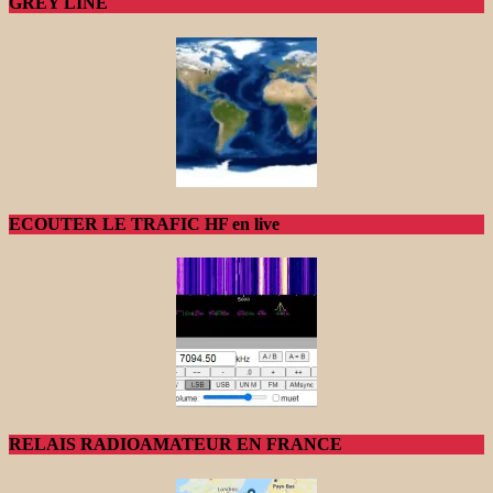
GREY LINE
ECOUTER LE TRAFIC HF en live
RELAIS RADIOAMATEUR EN FRANCE