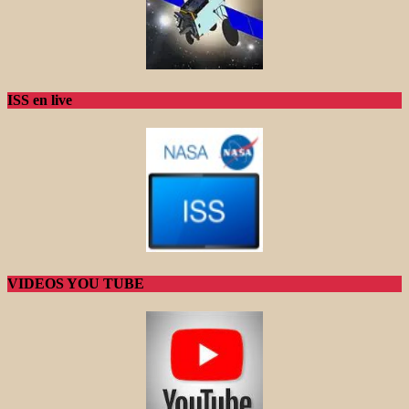
ISS en live
VIDEOS YOU TUBE