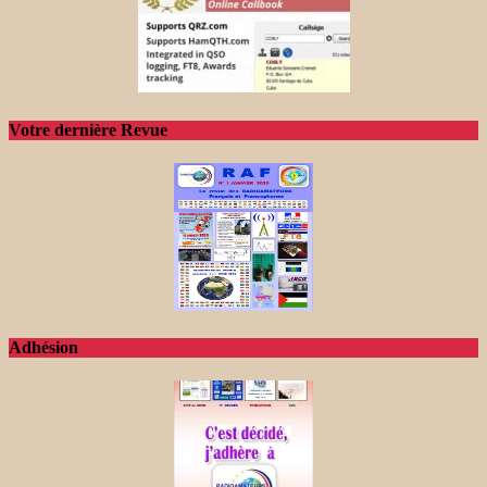
Votre dernière Revue
Adhésion