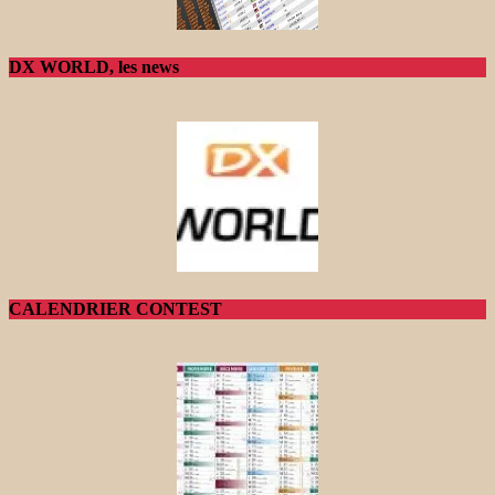
DX WORLD, les news
CALENDRIER CONTEST