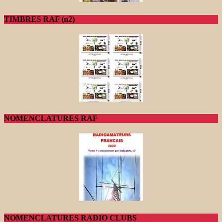
TIMBRES RAF (n2)
NOMENCLATURES RAF
NOMENCLATURES RADIO CLUBS