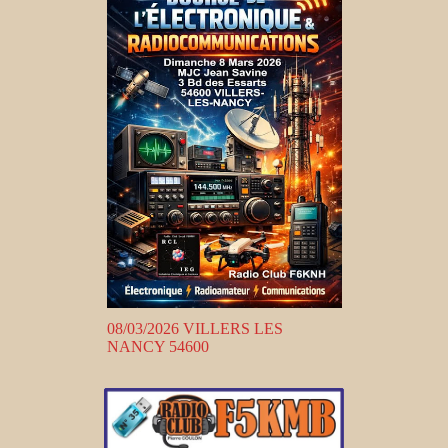
08/03/2026 VILLERS LES
NANCY 54600