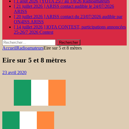
[ 1 août 2026 ]
YOTA 25/7 au 1/8/26
Radioamateurs
[ 21 juillet 2026 ]
ARISS contact audible le 24/07/2026
ARISS
[ 20 juillet 2026 ]
ARISS contact du 23/07/2026 audible par
ON4ISS
ARISS
[ 14 juillet 2026 ]
IOTA CONTEST, participations annoncées
25-26/7 2026
Contest
Rechercher :
Accueil
Radioamateurs
Eire sur 5 et 8 mètres
Eire sur 5 et 8 mètres
23 avril 2020