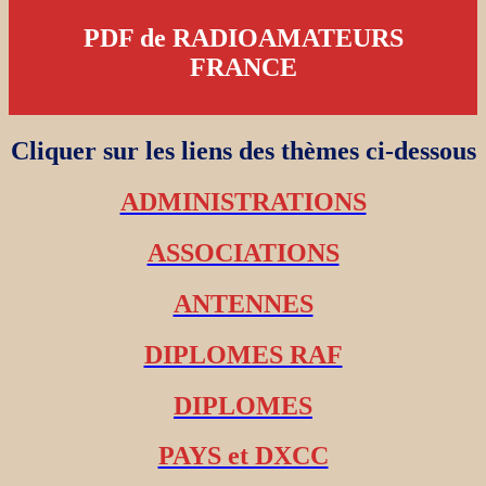
PDF de RADIOAMATEURS
FRANCE
Cliquer sur les liens des thèmes ci-dessous
ADMINISTRATIONS
ASSOCIATIONS
ANTENNES
DIPLOMES RAF
DIPLOMES
PAYS et DXCC