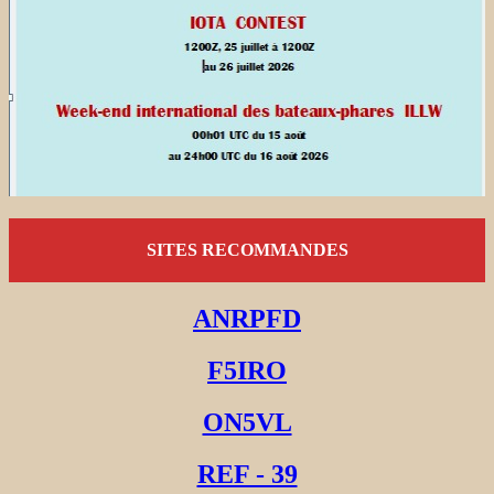
SITES RECOMMANDES
ANRPFD
F5IRO
ON5VL
REF - 39