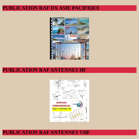
PUBLICATION RAF DX ASIE PACIFIQUE
PUBLICATION RAF ANTENNES HF
PUBLICATION RAF ANTENNES VHF