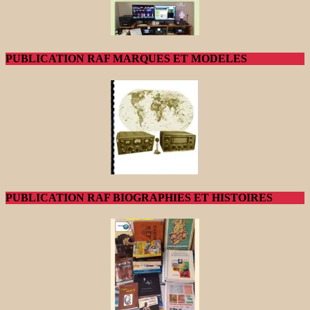
PUBLICATION RAF MARQUES ET MODELES
PUBLICATION RAF BIOGRAPHIES ET HISTOIRES