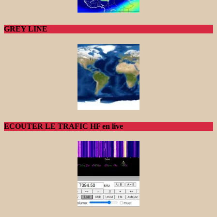
GREY LINE
ECOUTER LE TRAFIC HF en live