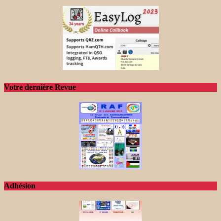
Votre dernière Revue
Adhésion