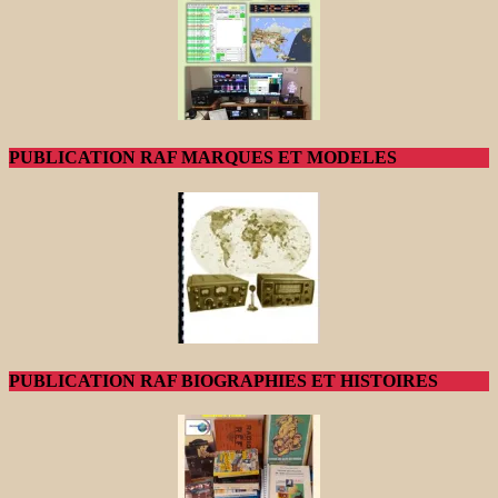
PUBLICATION RAF MARQUES ET MODELES
PUBLICATION RAF BIOGRAPHIES ET HISTOIRES