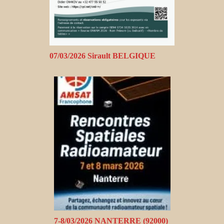
07/03/2026 Sirault BELGIQUE
7-8/03/2026 NANTERRE (92000)