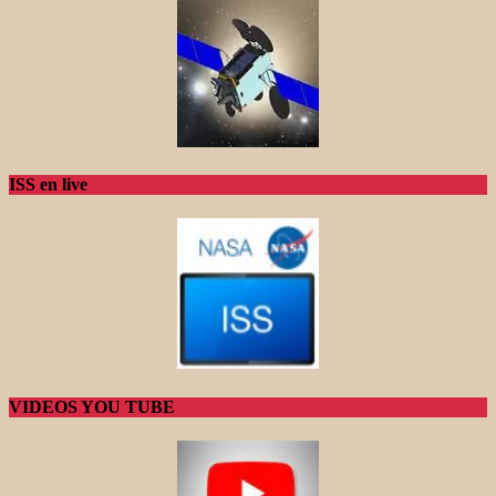
ISS en live
VIDEOS YOU TUBE