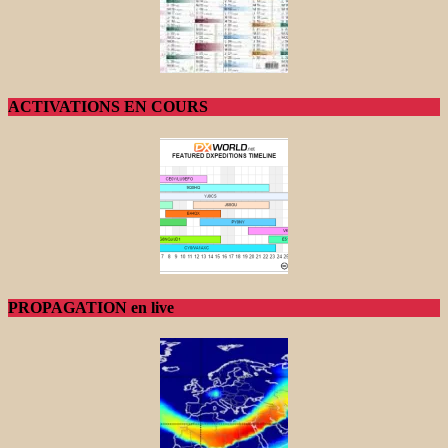
ACTIVATIONS EN COURS
PROPAGATION en live