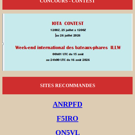
CONCOURS - CONTEST
SITES RECOMMANDES
ANRPFD
F5IRO
ON5VL