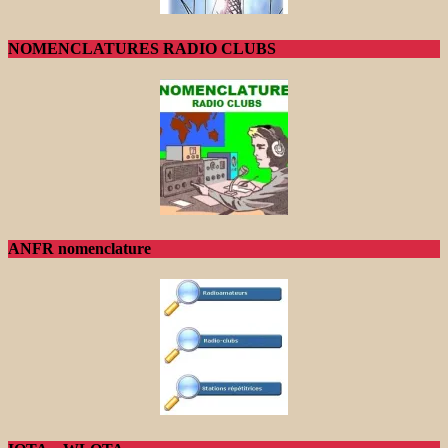
NOMENCLATURES RADIO CLUBS
ANFR nomenclature