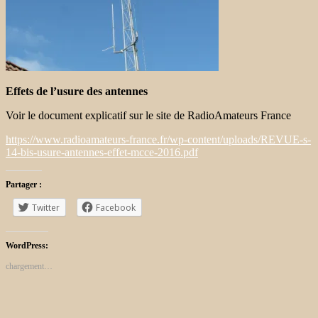
Effets de l’usure des antennes
Voir le document explicatif sur le site de RadioAmateurs France
https://www.radioamateurs-france.fr/wp-content/uploads/REVUE-s-
14-bis-usure-antennes-effet-mcce-2016.pdf
Partager :
Twitter
Facebook
WordPress:
chargement…