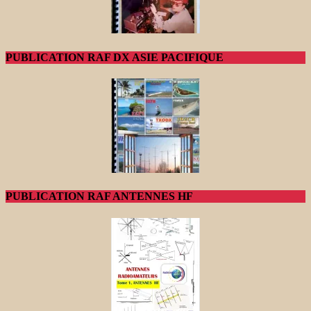
PUBLICATION RAF DX ASIE PACIFIQUE
PUBLICATION RAF ANTENNES HF