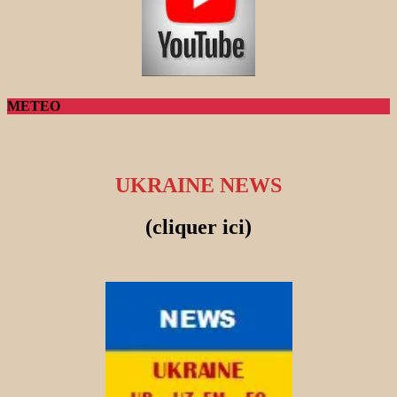
METEO
UKRAINE NEWS
(cliquer ici)