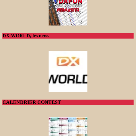
DX WORLD, les news
CALENDRIER CONTEST