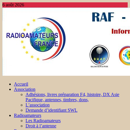
6 août 2026
Accueil
Association
Adhésions, livres préparation F4, histoire, DX Asie
Pacifique, antennes, timbres, dons,
L’association
Demande d’identifiant SWL
Radioamateurs
Les Radioamateurs
Droit à l’antenne