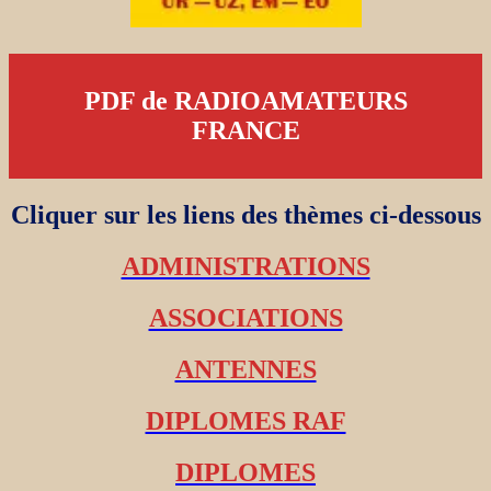
PDF de RADIOAMATEURS
FRANCE
Cliquer sur les liens des thèmes ci-dessous
ADMINISTRATIONS
ASSOCIATIONS
ANTENNES
DIPLOMES RAF
DIPLOMES