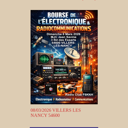
08/03/2026 VILLERS LES
NANCY 54600