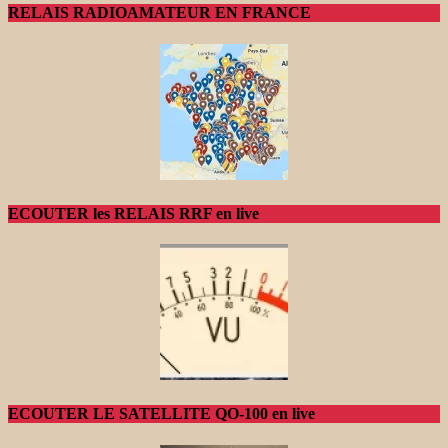
RELAIS RADIOAMATEUR EN FRANCE
ECOUTER les RELAIS RRF en live
ECOUTER LE SATELLITE QO-100 en live