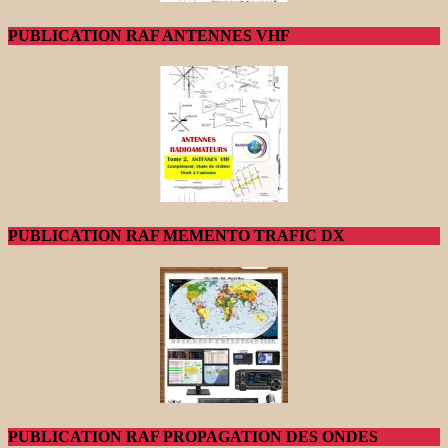
PUBLICATION RAF ANTENNES VHF
PUBLICATION RAF MEMENTO TRAFIC DX
PUBLICATION RAF PROPAGATION DES ONDES