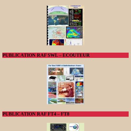
PUBLICATION RAF SWL – ECOUTEUR
PUBLICATION RAF FT4 – FT8