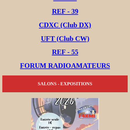
REF - 39
CDXC (Club DX)
UFT (Club CW)
REF - 55
FORUM RADIOAMATEURS
SALONS - EXPOSITIONS