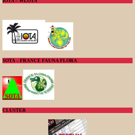
IOTA – WLOTA
SOTA – FRANCE FAUNA FLORA
CLUSTER