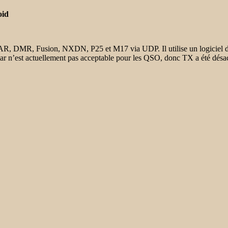
oid
-STAR, DMR, Fusion, NXDN, P25 et M17 via UDP. Il utilise un logiciel 
 n’est actuellement pas acceptable pour les QSO, donc TX a été désac