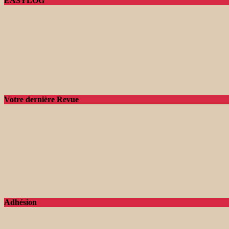
EASYLOG
Votre dernière Revue
Adhésion