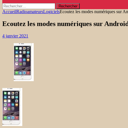
Rechercher :
Accueil
Radioamateurs
Logiciels
Ecoutez les modes numériques sur An
Ecoutez les modes numériques sur Androi
4 janvier 2021