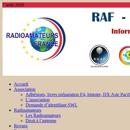
7 août 2026
Accueil
Association
Adhésions, livres préparation F4, histoire, DX Asie Pacif
L’association
Demande d’identifiant SWL
Radioamateurs
Les Radioamateurs
Droit à l’antenne
Revues