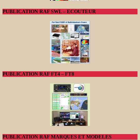
PUBLICATION RAF SWL – ECOUTEUR
PUBLICATION RAF FT4 – FT8
PUBLICATION RAF MARQUES ET MODELES