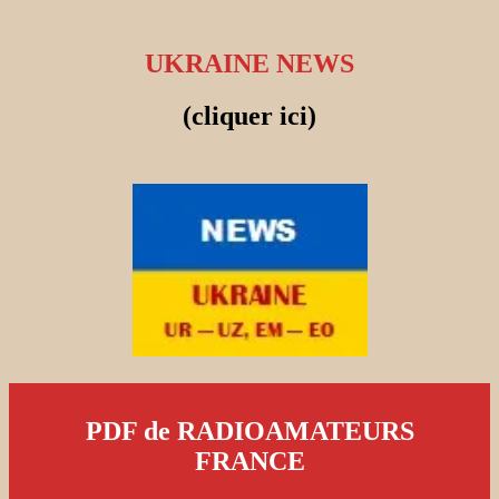
UKRAINE NEWS
(cliquer ici)
PDF de RADIOAMATEURS
FRANCE