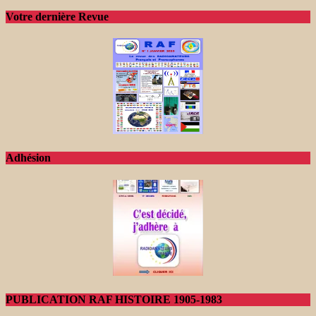
Votre dernière Revue
Adhésion
PUBLICATION RAF HISTOIRE 1905-1983