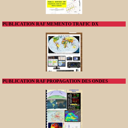
PUBLICATION RAF MEMENTO TRAFIC DX
PUBLICATION RAF PROPAGATION DES ONDES