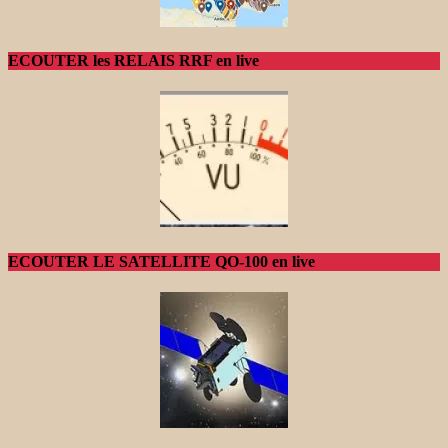
ECOUTER les RELAIS RRF en live
ECOUTER LE SATELLITE QO-100 en live