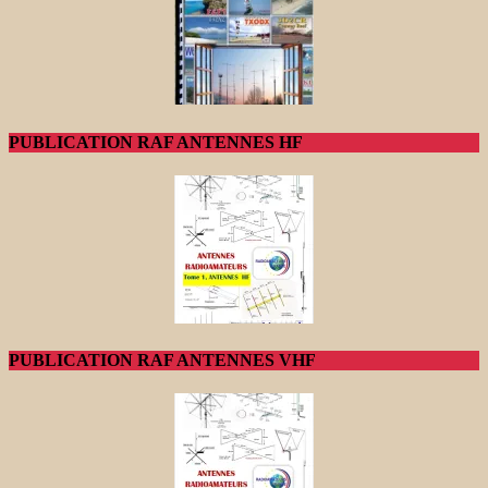
PUBLICATION RAF ANTENNES HF
PUBLICATION RAF ANTENNES VHF