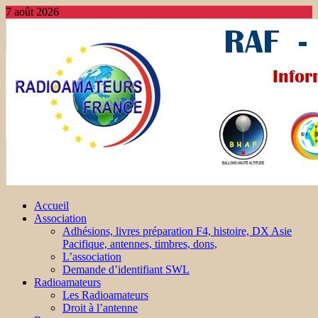
7 août 2026
Accueil
Association
Adhésions, livres préparation F4, histoire, DX Asie
Pacifique, antennes, timbres, dons,
L’association
Demande d’identifiant SWL
Radioamateurs
Les Radioamateurs
Droit à l’antenne