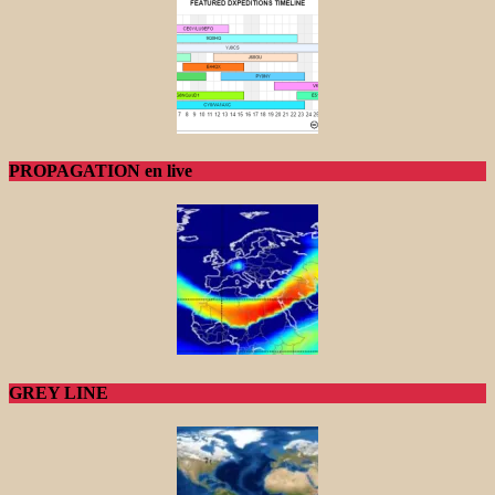
PROPAGATION en live
GREY LINE