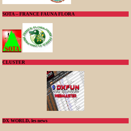
SOTA – FRANCE FAUNA FLORA
CLUSTER
DX WORLD, les news