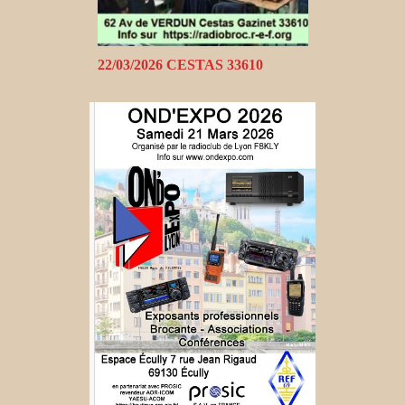
22/03/2026 CESTAS 33610