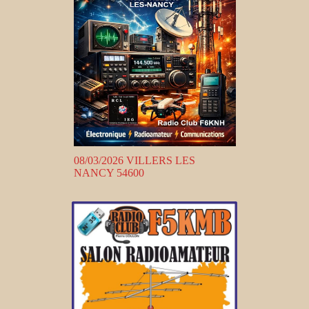
08/03/2026 VILLERS LES
NANCY 54600