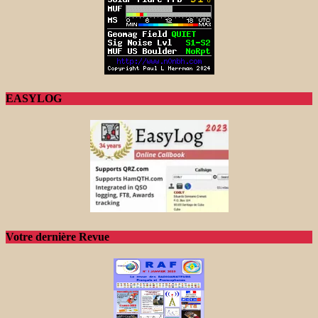
EASYLOG
Votre dernière Revue