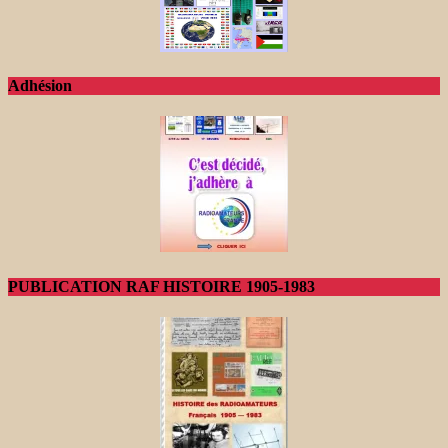
Adhésion
PUBLICATION RAF HISTOIRE 1905-1983