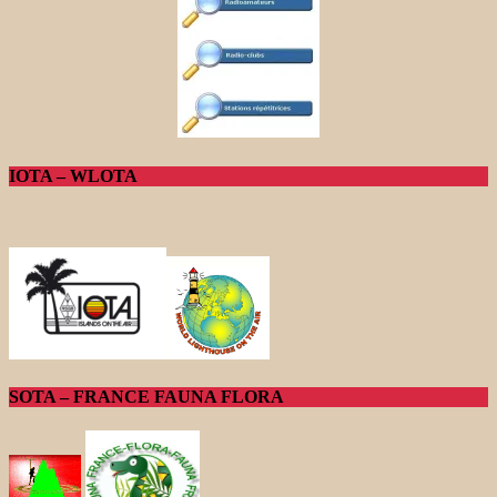
IOTA – WLOTA
SOTA – FRANCE FAUNA FLORA