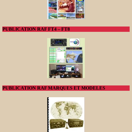
PUBLICATION RAF FT4 – FT8
PUBLICATION RAF MARQUES ET MODELES