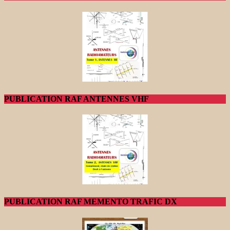
PUBLICATION RAF ANTENNES VHF
PUBLICATION RAF MEMENTO TRAFIC DX