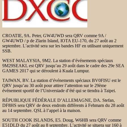
CROATIE, 9A. Peter, GW4UWD sera QRV comme 9A /
GW4UWD / p de Zlarin Island, IOTA EU-170, du 27 août au 2
septembre. L’activité sera sur les bandes HF en utilisant uniquement
SSB.
WEST MALAYSIA, 9M2. La station d’événements spéciaux
9M29SEAKL est QRV jusqu’au 29 août dans le cadre des 29e SEA
GAMES 2017 qui se déroulent à Kuala Lumpur.
TAIWAN, BV. La station d’événements spéciaux BV0FISU est le
QRV jusqu’au 30 août pour attirer l’attention sur le 29ème
événement sportif de l’Universiade d’été qui se tiendra à Taipei.
RÉPUBLIQUE FÉDÉRALE D’ALLEMAGNE, DA. Stefan,
DF8HS sera QRV de deux endroits différents à Fehmarn du 28 août
au 14 septembre. QSL à l’appel à la maison.
SOUTH COOK ISLANDS, E5. Doug, W6HB sera QRV comme
E51DLD du 27 août au 8 septembre. L’activité se situera sur 160 à