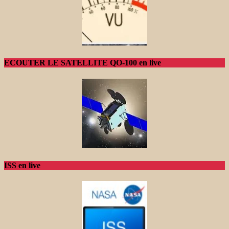
ECOUTER LE SATELLITE QO-100 en live
ISS en live