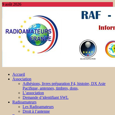
9 août 2026
Accueil
Association
Adhésions, livres préparation F4, histoire, DX Asie
Pacifique, antennes, timbres, dons,
L’association
Demande d’identifiant SWL
Radioamateurs
Les Radioamateurs
Droit à l’antenne