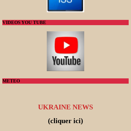
VIDEOS YOU TUBE
METEO
UKRAINE NEWS
(cliquer ici)