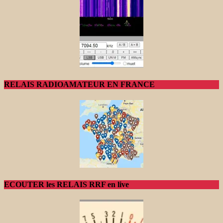
RELAIS RADIOAMATEUR EN FRANCE
ECOUTER les RELAIS RRF en live