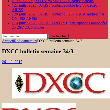
[ 1 août 2026 ]
YOTA 25/7 au 1/8/26
Radioamateurs
[ 21 juillet 2026 ]
ARISS contact audible le 24/07/2026
ARISS
[ 20 juillet 2026 ]
ARISS contact du 23/07/2026 audible par
ON4ISS
ARISS
[ 14 juillet 2026 ]
IOTA CONTEST, participations annoncées
25-26/7 2026
Contest
Rechercher :
Accueil
Radioamateurs
DXCC bulletin semaine 34/3
DXCC bulletin semaine 34/3
26 août 2017