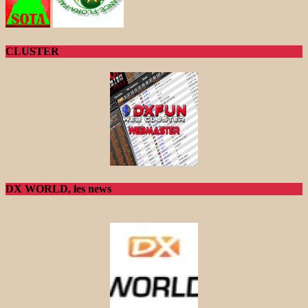
CLUSTER
DX WORLD, les news