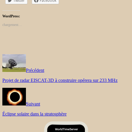
Twitter
Facebook
WordPress:
chargement…
Précédent
Projet de radar EISCAT-3D à construire opérera sur 233 MHz
Suivant
Éclipse solaire dans la stratosphère