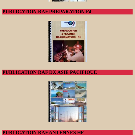
PUBLICATION RAF PREPARATION F4
PUBLICATION RAF DX ASIE PACIFIQUE
PUBLICATION RAF ANTENNES HF