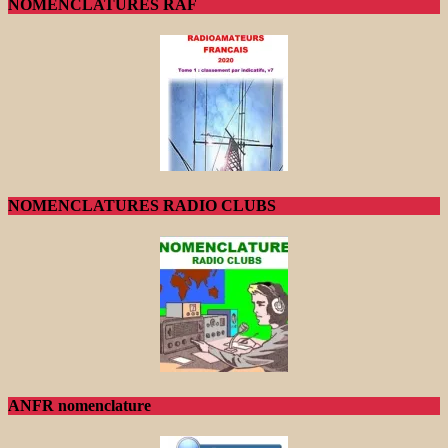
NOMENCLATURES RAF
NOMENCLATURES RADIO CLUBS
ANFR nomenclature