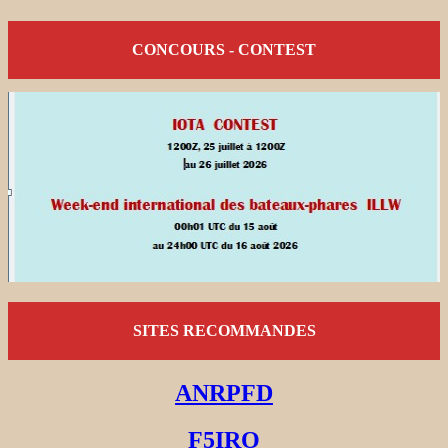
CONCOURS - CONTEST
SITES RECOMMANDES
ANRPFD
F5IRO