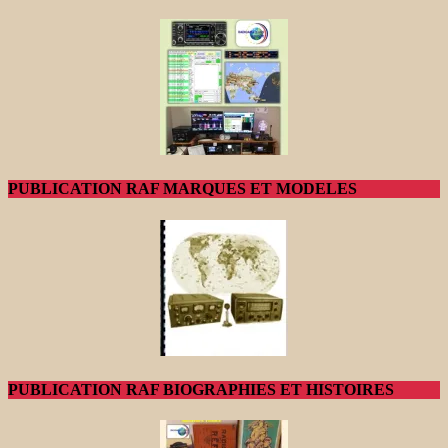
PUBLICATION RAF MARQUES ET MODELES
PUBLICATION RAF BIOGRAPHIES ET HISTOIRES