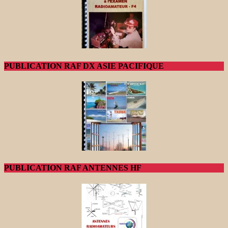
PUBLICATION RAF DX ASIE PACIFIQUE
PUBLICATION RAF ANTENNES HF