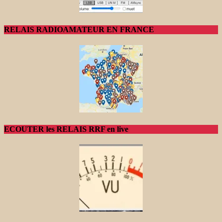
RELAIS RADIOAMATEUR EN FRANCE
ECOUTER les RELAIS RRF en live