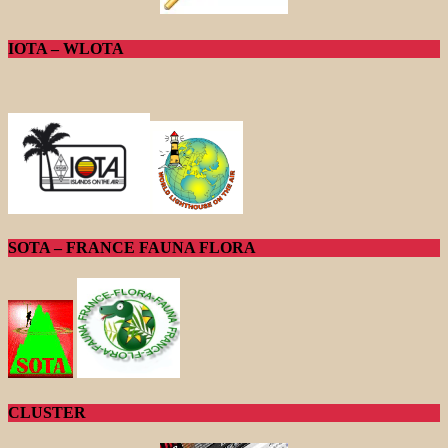
IOTA – WLOTA
SOTA – FRANCE FAUNA FLORA
CLUSTER