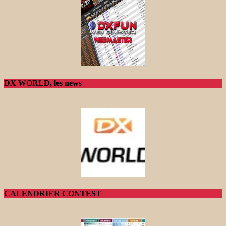
DX WORLD, les news
CALENDRIER CONTEST