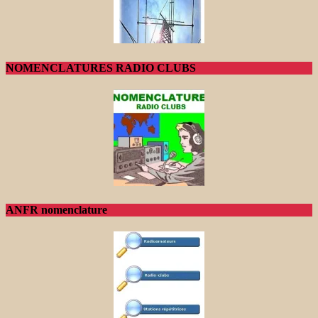
NOMENCLATURES RADIO CLUBS
ANFR nomenclature