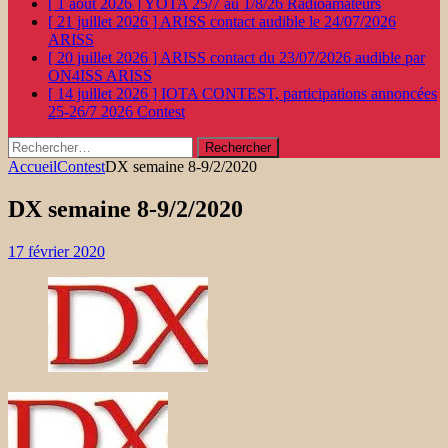
[ 1 août 2026 ]
YOTA 25/7 au 1/8/26
Radioamateurs
[ 21 juillet 2026 ]
ARISS contact audible le 24/07/2026
ARISS
[ 20 juillet 2026 ]
ARISS contact du 23/07/2026 audible par
ON4ISS
ARISS
[ 14 juillet 2026 ]
IOTA CONTEST, participations annoncées
25-26/7 2026
Contest
Rechercher :
Accueil
Contest
DX semaine 8-9/2/2020
DX semaine 8-9/2/2020
17 février 2020