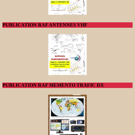
PUBLICATION RAF ANTENNES VHF
PUBLICATION RAF MEMENTO TRAFIC DX