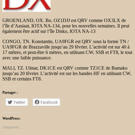
GROENLAND, OX.
Bo, OZ1DJJ est QRV comme OX3LX de
l’île d’Aasiaat, IOTA NA-134, pour les nouvelles semaines.
Il peut
également être actif sur l’île Disko, IOTA NA-13
CONGO, TN. Konstantin, UA9FGR est QRV sous la forme TN /
UA9FGR de Brazzaville jusqu’au 29 février. L’activité est sur 40 à
17 mètres, et peut-être 6 mètres, en utilisant CW, SSB et FT8, le tout
avec une faible puissance.
MALI, TZ. Ulmar, DK1CE est QRV comme TZ1CE de Bamako
jusqu’au 20 février. L’activité est sur les bandes HF en utilisant CW,
SSB et certains FT8.
Partager :
Twitter
Facebook
WordPress:
chargement…