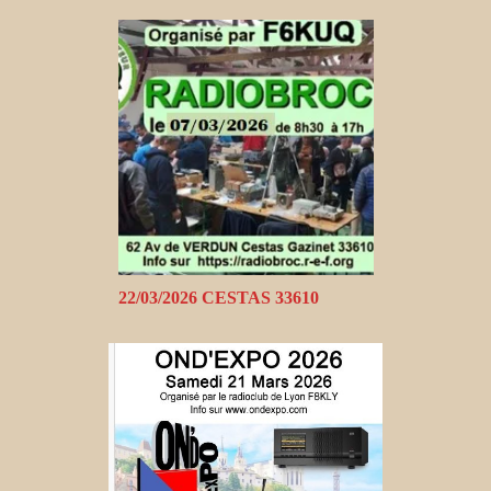
22/03/2026 CESTAS 33610