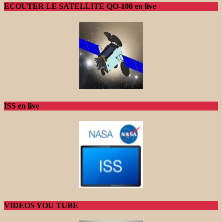
ECOUTER LE SATELLITE QO-100 en live
ISS en live
VIDEOS YOU TUBE