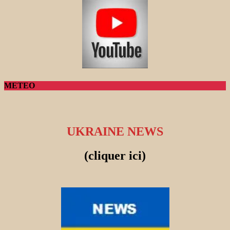
METEO
UKRAINE NEWS
(cliquer ici)