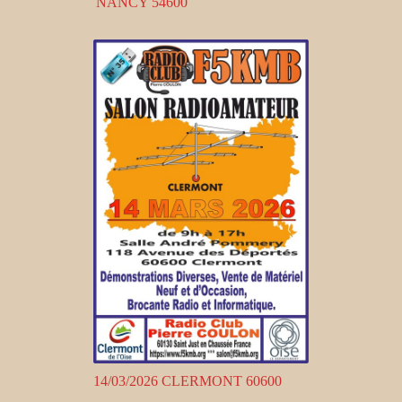
NANCY 54600
14/03/2026 CLERMONT 60600