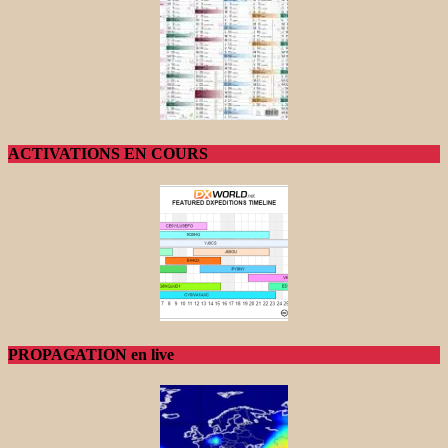
ACTIVATIONS EN COURS
PROPAGATION en live