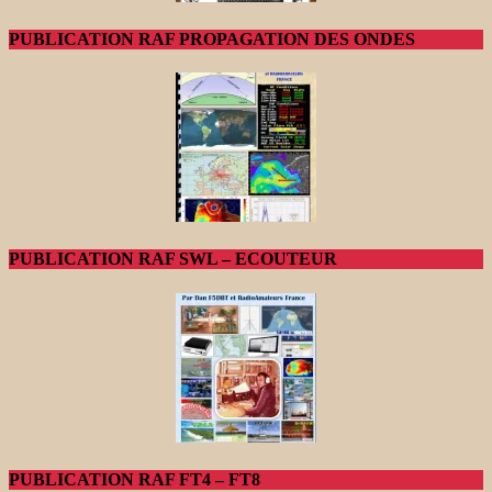
PUBLICATION RAF PROPAGATION DES ONDES
PUBLICATION RAF SWL – ECOUTEUR
PUBLICATION RAF FT4 – FT8