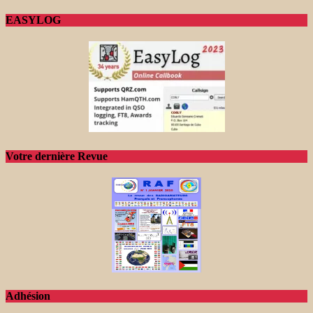
EASYLOG
Votre dernière Revue
Adhésion