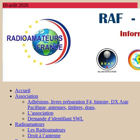
10 août 2026
Accueil
Association
Adhésions, livres préparation F4, histoire, DX Asie
Pacifique, antennes, timbres, dons,
L’association
Demande d’identifiant SWL
Radioamateurs
Les Radioamateurs
Droit à l’antenne