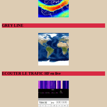
GREY LINE
ECOUTER LE TRAFIC HF en live