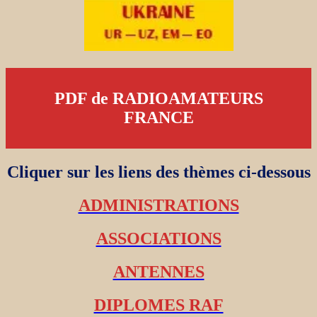
PDF de RADIOAMATEURS
FRANCE
Cliquer sur les liens des thèmes ci-dessous
ADMINISTRATIONS
ASSOCIATIONS
ANTENNES
DIPLOMES RAF