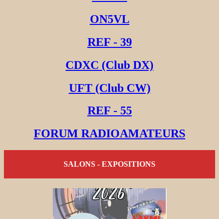
ON5VL
REF - 39
CDXC (Club DX)
UFT (Club CW)
REF - 55
FORUM RADIOAMATEURS
SALONS - EXPOSITIONS