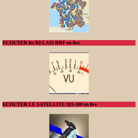
ECOUTER les RELAIS RRF en live
ECOUTER LE SATELLITE QO-100 en live