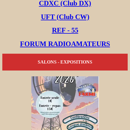
CDXC (Club DX)
UFT (Club CW)
REF - 55
FORUM RADIOAMATEURS
SALONS - EXPOSITIONS