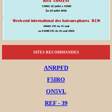
SITES RECOMMANDES
ANRPFD
F5IRO
ON5VL
REF - 39