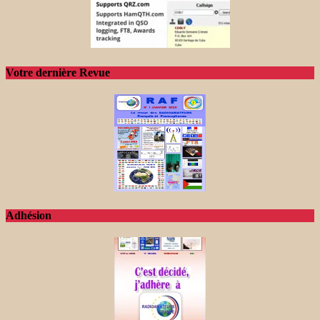
Votre dernière Revue
Adhésion