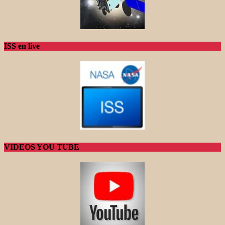
ISS en live
VIDEOS YOU TUBE