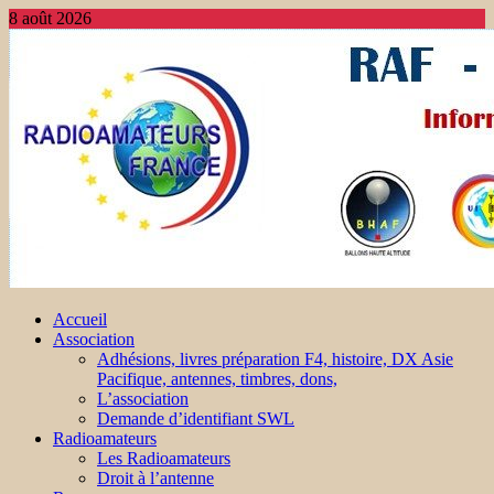
8 août 2026
Accueil
Association
Adhésions, livres préparation F4, histoire, DX Asie
Pacifique, antennes, timbres, dons,
L’association
Demande d’identifiant SWL
Radioamateurs
Les Radioamateurs
Droit à l’antenne