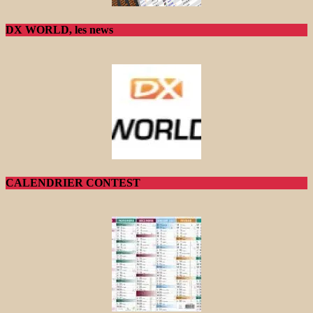
DX WORLD, les news
CALENDRIER CONTEST