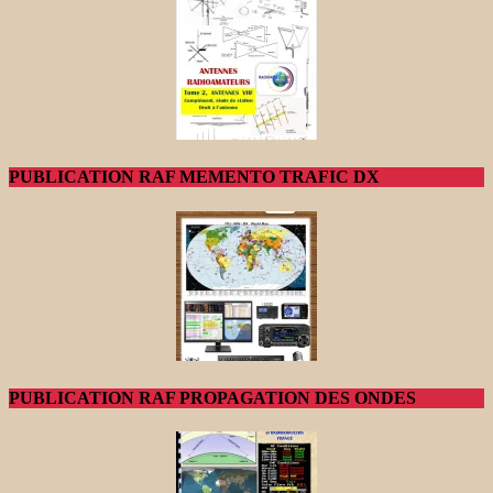
PUBLICATION RAF MEMENTO TRAFIC DX
PUBLICATION RAF PROPAGATION DES ONDES