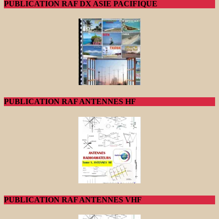
PUBLICATION RAF DX ASIE PACIFIQUE
PUBLICATION RAF ANTENNES HF
PUBLICATION RAF ANTENNES VHF