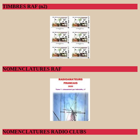
TIMBRES RAF (n2)
NOMENCLATURES RAF
NOMENCLATURES RADIO CLUBS