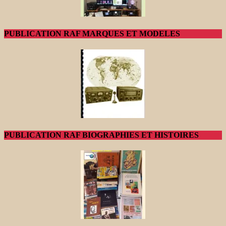
PUBLICATION RAF MARQUES ET MODELES
PUBLICATION RAF BIOGRAPHIES ET HISTOIRES