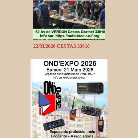
22/03/2026 CESTAS 33610