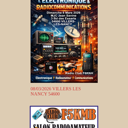
08/03/2026 VILLERS LES
NANCY 54600