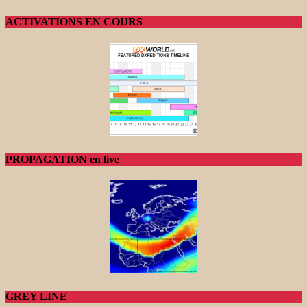
ACTIVATIONS EN COURS
PROPAGATION en live
GREY LINE