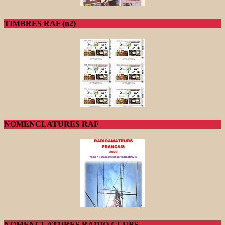
TIMBRES RAF (n2)
NOMENCLATURES RAF
NOMENCLATURES RADIO CLUBS