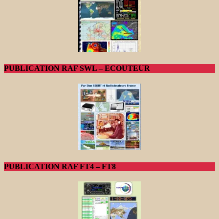
PUBLICATION RAF SWL – ECOUTEUR
PUBLICATION RAF FT4 – FT8