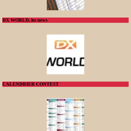
DX WORLD, les news
CALENDRIER CONTEST