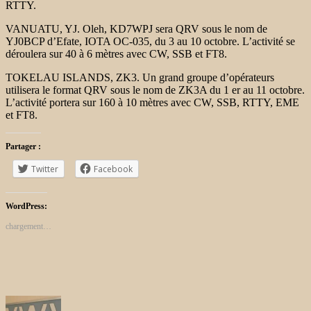
RTTY.
VANUATU, YJ. Oleh, KD7WPJ sera QRV sous le nom de
YJ0BCP d’Efate, IOTA OC-035, du 3 au 10 octobre. L’activité se
déroulera sur 40 à 6 mètres avec CW, SSB et FT8.
TOKELAU ISLANDS, ZK3. Un grand groupe d’opérateurs
utilisera le format QRV sous le nom de ZK3A du 1 er au 11 octobre.
L’activité portera sur 160 à 10 mètres avec CW, SSB, RTTY, EME
et FT8.
Partager :
Twitter
Facebook
WordPress:
chargement…