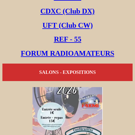
CDXC (Club DX)
UFT (Club CW)
REF - 55
FORUM RADIOAMATEURS
SALONS - EXPOSITIONS