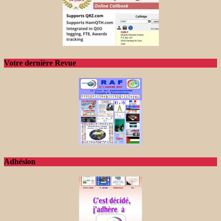
Votre dernière Revue
Adhésion