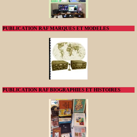
PUBLICATION RAF MARQUES ET MODELES
PUBLICATION RAF BIOGRAPHIES ET HISTOIRES