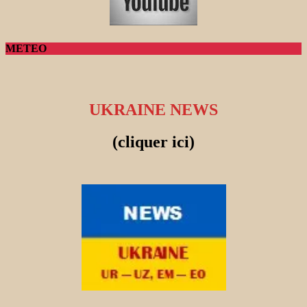
METEO
UKRAINE NEWS
(cliquer ici)