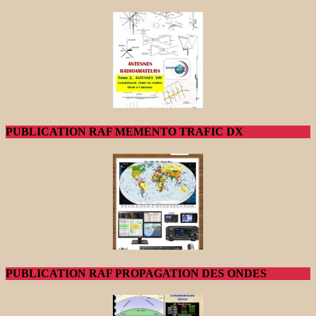
PUBLICATION RAF MEMENTO TRAFIC DX
PUBLICATION RAF PROPAGATION DES ONDES