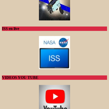
ISS en live
VIDEOS YOU TUBE