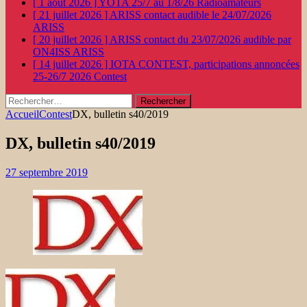
[ 1 août 2026 ]
YOTA 25/7 au 1/8/26
Radioamateurs
[ 21 juillet 2026 ]
ARISS contact audible le 24/07/2026
ARISS
[ 20 juillet 2026 ]
ARISS contact du 23/07/2026 audible par
ON4ISS
ARISS
[ 14 juillet 2026 ]
IOTA CONTEST, participations annoncées
25-26/7 2026
Contest
Rechercher :
Accueil
Contest
DX, bulletin s40/2019
DX, bulletin s40/2019
27 septembre 2019