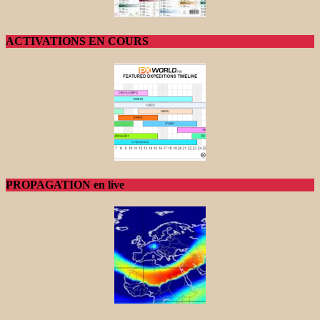
ACTIVATIONS EN COURS
PROPAGATION en live