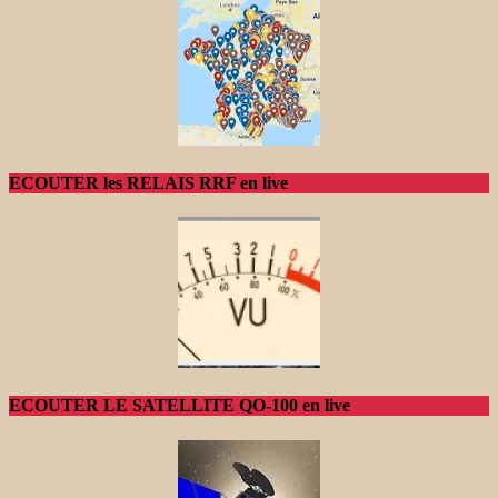
ECOUTER les RELAIS RRF en live
ECOUTER LE SATELLITE QO-100 en live