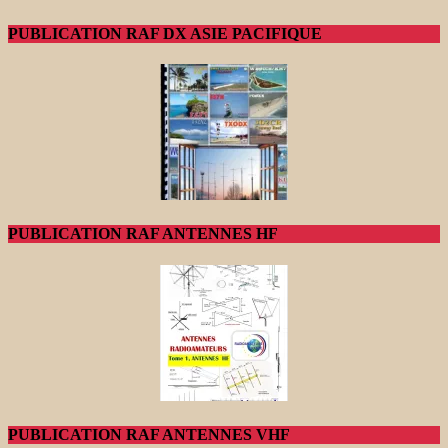
PUBLICATION RAF DX ASIE PACIFIQUE
PUBLICATION RAF ANTENNES HF
PUBLICATION RAF ANTENNES VHF