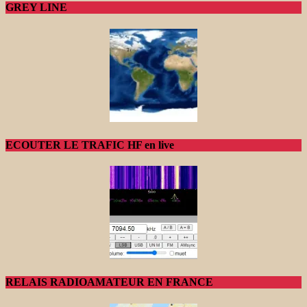
GREY LINE
ECOUTER LE TRAFIC HF en live
RELAIS RADIOAMATEUR EN FRANCE