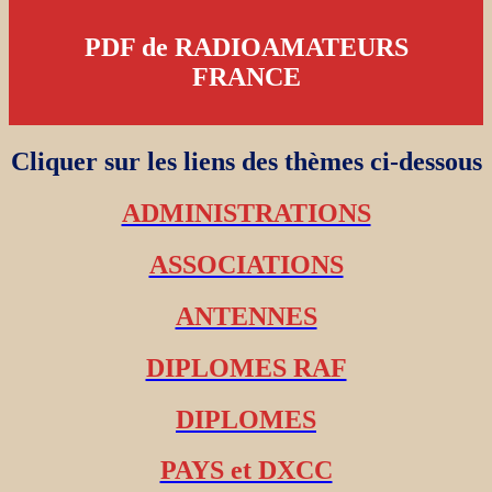
PDF de RADIOAMATEURS
FRANCE
Cliquer sur les liens des thèmes ci-dessous
ADMINISTRATIONS
ASSOCIATIONS
ANTENNES
DIPLOMES RAF
DIPLOMES
PAYS et DXCC