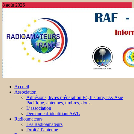
8 août 2026
Accueil
Association
Adhésions, livres préparation F4, histoire, DX Asie
Pacifique, antennes, timbres, dons,
L’association
Demande d’identifiant SWL
Radioamateurs
Les Radioamateurs
Droit à l’antenne