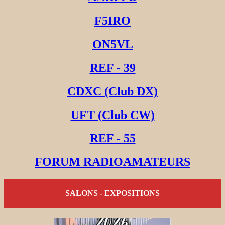
F5IRO
ON5VL
REF - 39
CDXC (Club DX)
UFT (Club CW)
REF - 55
FORUM RADIOAMATEURS
SALONS - EXPOSITIONS