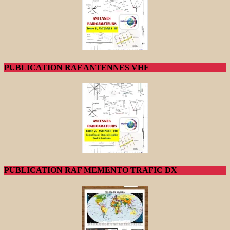
PUBLICATION RAF ANTENNES VHF
PUBLICATION RAF MEMENTO TRAFIC DX