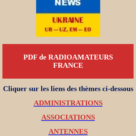
PDF de RADIOAMATEURS
FRANCE
Cliquer sur les liens des thèmes ci-dessous
ADMINISTRATIONS
ASSOCIATIONS
ANTENNES