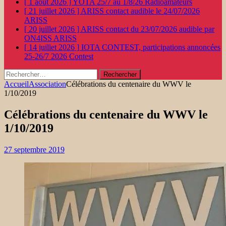
[ 1 août 2026 ]
YOTA 25/7 au 1/8/26
Radioamateurs
[ 21 juillet 2026 ]
ARISS contact audible le 24/07/2026
ARISS
[ 20 juillet 2026 ]
ARISS contact du 23/07/2026 audible par
ON4ISS
ARISS
[ 14 juillet 2026 ]
IOTA CONTEST, participations annoncées
25-26/7 2026
Contest
Rechercher :
Accueil
Association
Célébrations du centenaire du WWV le
1/10/2019
Célébrations du centenaire du WWV le
1/10/2019
27 septembre 2019