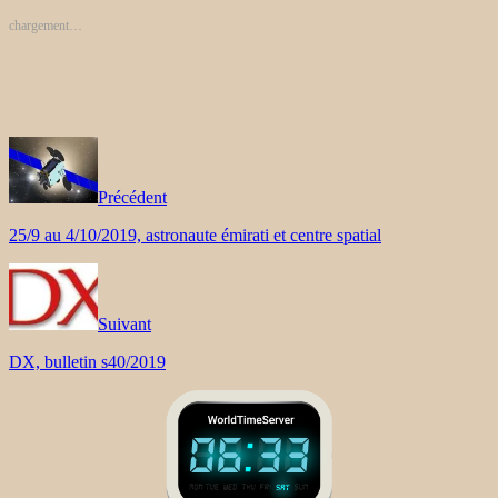
chargement…
Précédent
25/9 au 4/10/2019, astronaute émirati et centre spatial
Suivant
DX, bulletin s40/2019