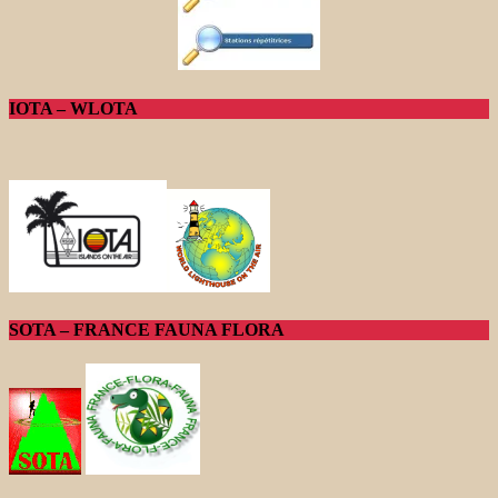
IOTA – WLOTA
SOTA – FRANCE FAUNA FLORA