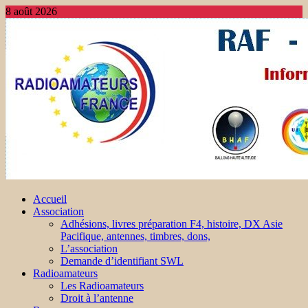
8 août 2026
Accueil
Association
Adhésions, livres préparation F4, histoire, DX Asie
Pacifique, antennes, timbres, dons,
L’association
Demande d’identifiant SWL
Radioamateurs
Les Radioamateurs
Droit à l’antenne