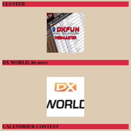
CLUSTER
DX WORLD, les news
CALENDRIER CONTEST