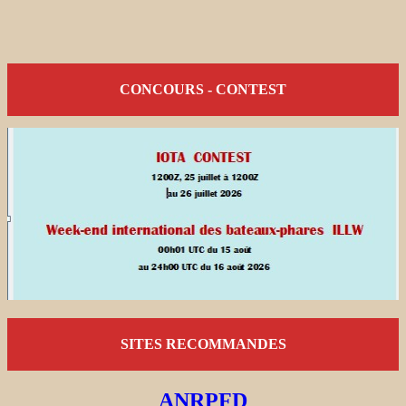
CONCOURS - CONTEST
SITES RECOMMANDES
ANRPFD