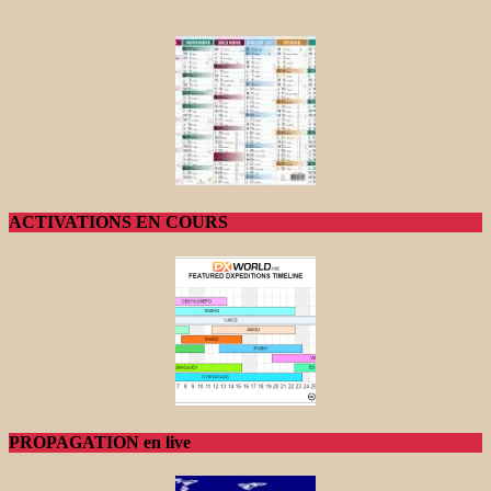
ACTIVATIONS EN COURS
PROPAGATION en live