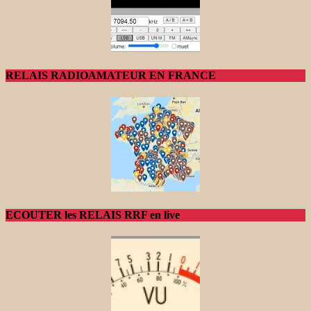
RELAIS RADIOAMATEUR EN FRANCE
ECOUTER les RELAIS RRF en live