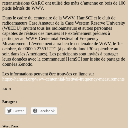
retransmissions GARC ont utilisé des mâts d’antenne en bois de 100
pieds hérités du WWV.
Dans le cadre du centenaire de la WWV, HamSCI et le club de
radioamateurs Case Amateur de la Case Western Reserve University
(W8EDU) invitent tous les radioamateurs et autres personnes
capables de réaliser des mesures HF extrêmement précises à
participer au WWV Centennial Festival of Frequency
Measurement. L’événement aura lieu le centenaire de WWV, le 1er
octobre, de 0000 à 2359 UTC (à partir du lundi 30 septembre au
soir, dans les Amériques). Les participants sont invités à partager
leurs données avec la communauté HamSCI sur le site de partage de
données Zenodo.
Les informations peuvent être trouvées en ligne sur
https://hamsci.org/wwv-centennial-festival-frequency-measurements
ARRL
Partager :
Twitter
Facebook
WordPress: