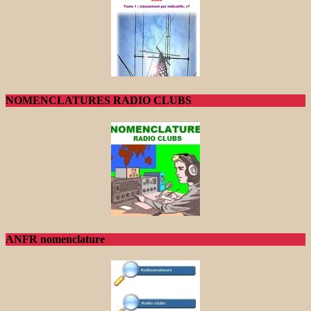
NOMENCLATURES RADIO CLUBS
ANFR nomenclature