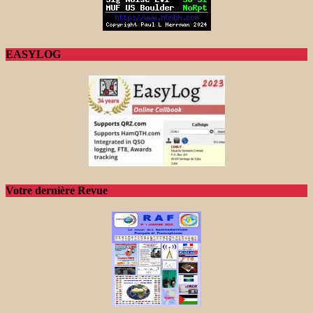
EASYLOG
Votre dernière Revue