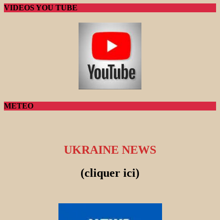
VIDEOS YOU TUBE
METEO
UKRAINE NEWS
(cliquer ici)