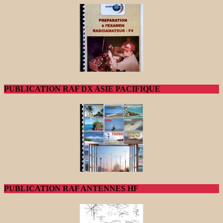
PUBLICATION RAF DX ASIE PACIFIQUE
PUBLICATION RAF ANTENNES HF