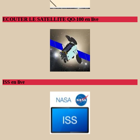
ECOUTER LE SATELLITE QO-100 en live
ISS en live