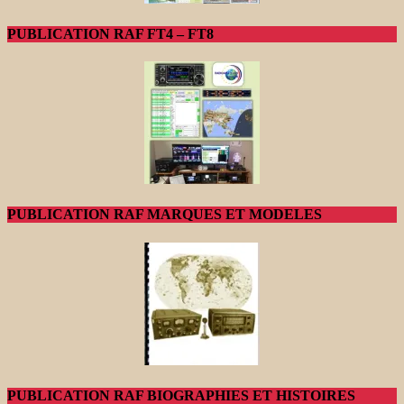
PUBLICATION RAF FT4 – FT8
PUBLICATION RAF MARQUES ET MODELES
PUBLICATION RAF BIOGRAPHIES ET HISTOIRES