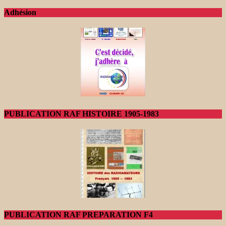
Adhésion
PUBLICATION RAF HISTOIRE 1905-1983
PUBLICATION RAF PREPARATION F4