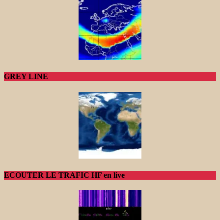
GREY LINE
ECOUTER LE TRAFIC HF en live