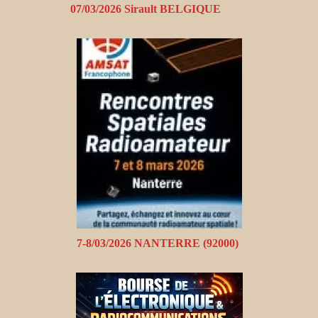
07/03/2026 Sirault BELGIQUE
7-8/03/2026 NANTERRE (92000)