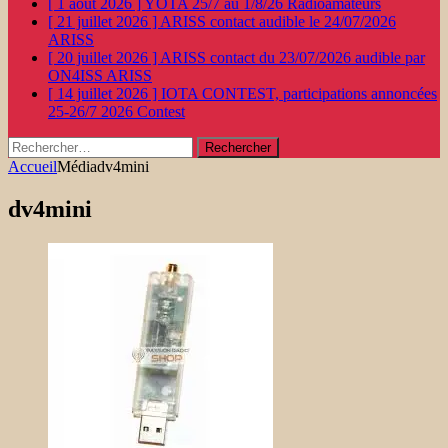
[ 1 août 2026 ]
YOTA 25/7 au 1/8/26
Radioamateurs
[ 21 juillet 2026 ]
ARISS contact audible le 24/07/2026
ARISS
[ 20 juillet 2026 ]
ARISS contact du 23/07/2026 audible par
ON4ISS
ARISS
[ 14 juillet 2026 ]
IOTA CONTEST, participations annoncées
25-26/7 2026
Contest
Rechercher :
Accueil
Média
dv4mini
dv4mini