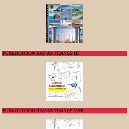
PUBLICATION RAF ANTENNES HF
PUBLICATION RAF ANTENNES VHF