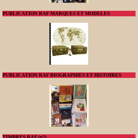
PUBLICATION RAF MARQUES ET MODELES
PUBLICATION RAF BIOGRAPHIES ET HISTOIRES
TIMBRES RAF (n2)