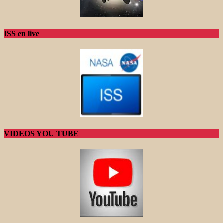
ISS en live
VIDEOS YOU TUBE