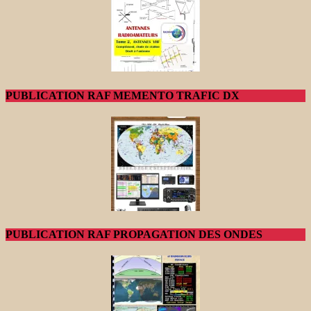
PUBLICATION RAF MEMENTO TRAFIC DX
PUBLICATION RAF PROPAGATION DES ONDES