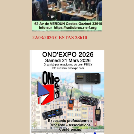
22/03/2026 CESTAS 33610