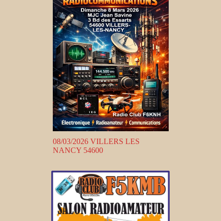
08/03/2026 VILLERS LES
NANCY 54600