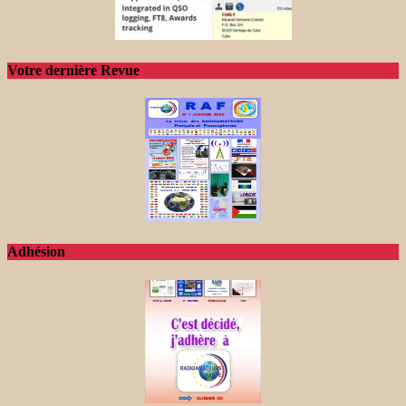
Votre dernière Revue
Adhésion