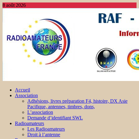
8 août 2026
Accueil
Association
Adhésions, livres préparation F4, histoire, DX Asie
Pacifique, antennes, timbres, dons,
L’association
Demande d’identifiant SWL
Radioamateurs
Les Radioamateurs
Droit à l’antenne