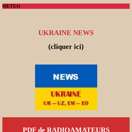
METEO
UKRAINE NEWS
(cliquer ici)
PDF de RADIOAMATEURS