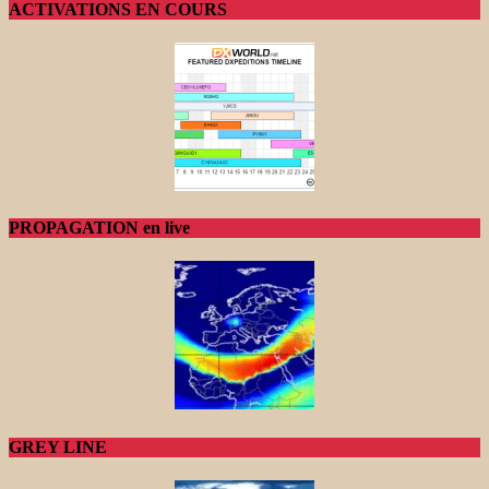
ACTIVATIONS EN COURS
PROPAGATION en live
GREY LINE