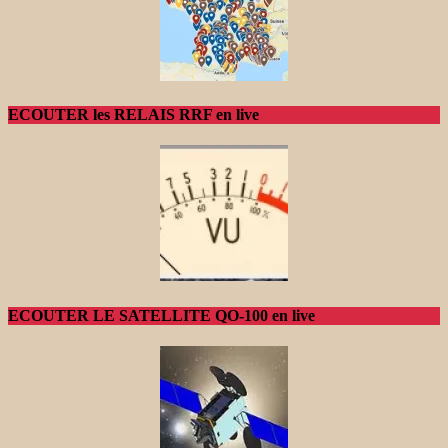
ECOUTER les RELAIS RRF en live
ECOUTER LE SATELLITE QO-100 en live