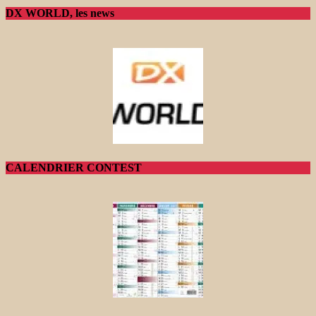
DX WORLD, les news
CALENDRIER CONTEST