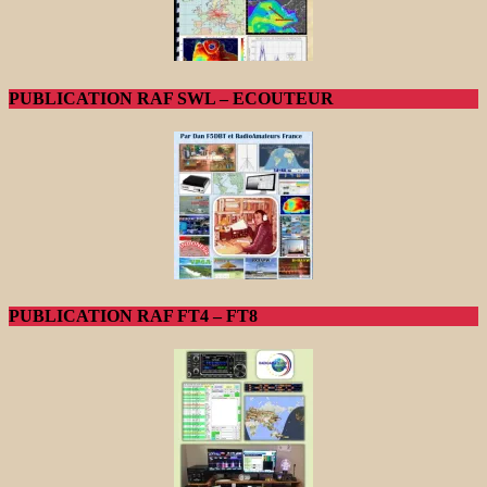
PUBLICATION RAF SWL – ECOUTEUR
PUBLICATION RAF FT4 – FT8