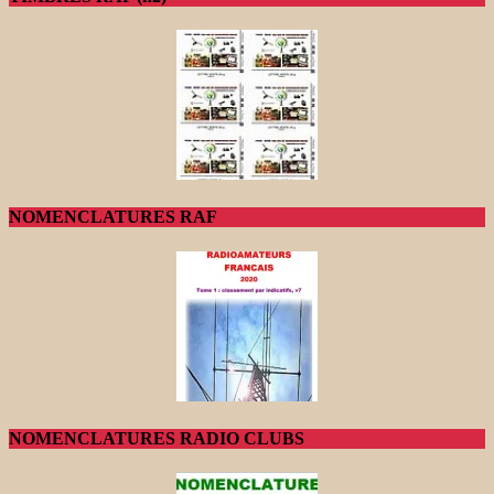
NOMENCLATURES RAF
NOMENCLATURES RADIO CLUBS