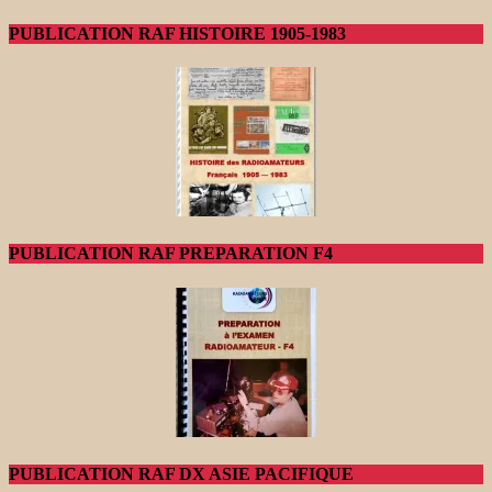
PUBLICATION RAF HISTOIRE 1905-1983
PUBLICATION RAF PREPARATION F4
PUBLICATION RAF DX ASIE PACIFIQUE