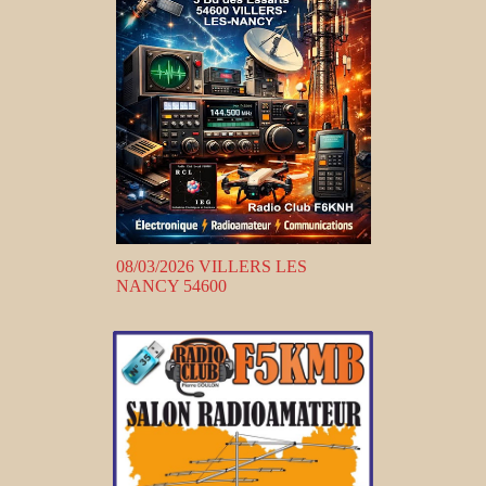
08/03/2026 VILLERS LES
NANCY 54600