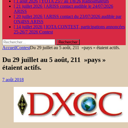
[ 1 août 2026 ]
YOTA 25/7 au 1/8/26
Radioamateurs
[ 21 juillet 2026 ]
ARISS contact audible le 24/07/2026
ARISS
[ 20 juillet 2026 ]
ARISS contact du 23/07/2026 audible par
ON4ISS
ARISS
[ 14 juillet 2026 ]
IOTA CONTEST, participations annoncées
25-26/7 2026
Contest
Rechercher :
Accueil
Contest
Du 29 juillet au 5 août, 211 »pays » étaient actifs.
Du 29 juillet au 5 août, 211 »pays »
étaient actifs.
7 août 2018