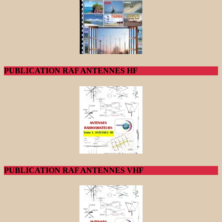
PUBLICATION RAF ANTENNES HF
PUBLICATION RAF ANTENNES VHF