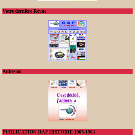
Votre dernière Revue
Adhésion
PUBLICATION RAF HISTOIRE 1905-1983