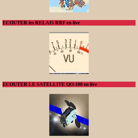
ECOUTER les RELAIS RRF en live
ECOUTER LE SATELLITE QO-100 en live