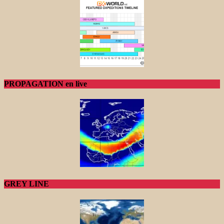
PROPAGATION en live
GREY LINE