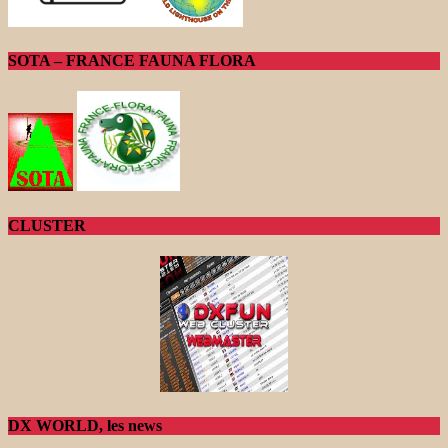
SOTA – FRANCE FAUNA FLORA
CLUSTER
DX WORLD, les news