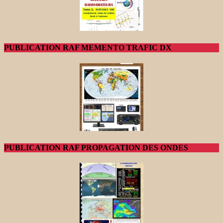
PUBLICATION RAF MEMENTO TRAFIC DX
PUBLICATION RAF PROPAGATION DES ONDES