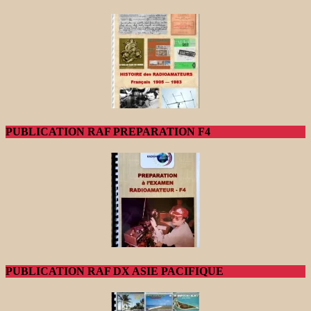
PUBLICATION RAF PREPARATION F4
PUBLICATION RAF DX ASIE PACIFIQUE