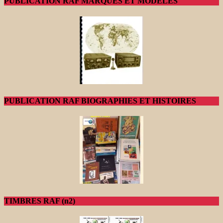
PUBLICATION RAF MARQUES ET MODELES
PUBLICATION RAF BIOGRAPHIES ET HISTOIRES
TIMBRES RAF (n2)