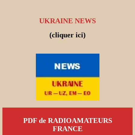
UKRAINE NEWS
(cliquer ici)
PDF de RADIOAMATEURS
FRANCE