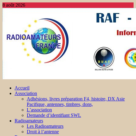
8 août 2026
Accueil
Association
Adhésions, livres préparation F4, histoire, DX Asie
Pacifique, antennes, timbres, dons,
L’association
Demande d’identifiant SWL
Radioamateurs
Les Radioamateurs
Droit à l’antenne