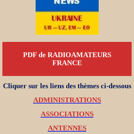
PDF de RADIOAMATEURS
FRANCE
Cliquer sur les liens des thèmes ci-dessous
ADMINISTRATIONS
ASSOCIATIONS
ANTENNES