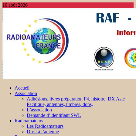
10 août 2026
Accueil
Association
Adhésions, livres préparation F4, histoire, DX Asie
Pacifique, antennes, timbres, dons,
L’association
Demande d’identifiant SWL
Radioamateurs
Les Radioamateurs
Droit à l’antenne