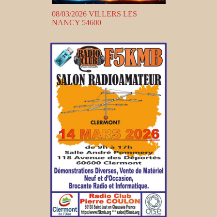
08/03/2026 VILLERS LES
NANCY 54600