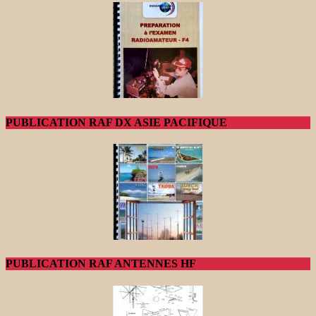
PUBLICATION RAF DX ASIE PACIFIQUE
PUBLICATION RAF ANTENNES HF