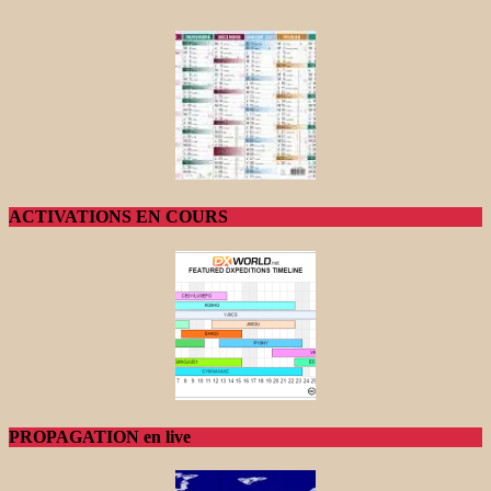
ACTIVATIONS EN COURS
PROPAGATION en live