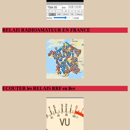
RELAIS RADIOAMATEUR EN FRANCE
ECOUTER les RELAIS RRF en live