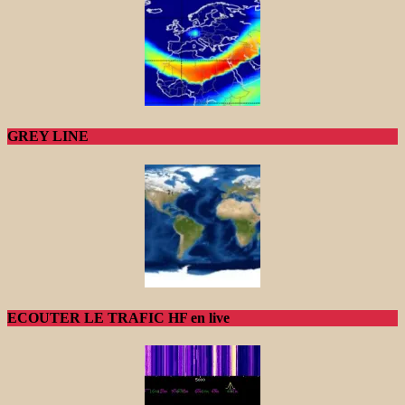
GREY LINE
ECOUTER LE TRAFIC HF en live