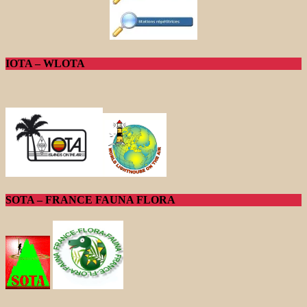
IOTA – WLOTA
SOTA – FRANCE FAUNA FLORA