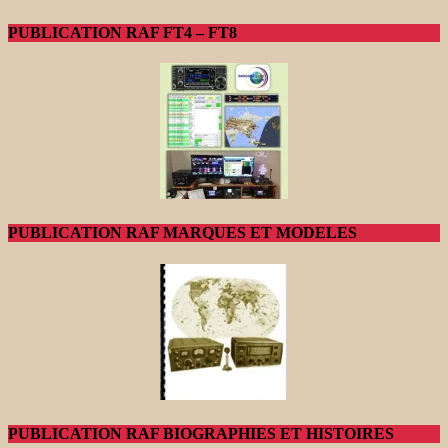
PUBLICATION RAF FT4 – FT8
PUBLICATION RAF MARQUES ET MODELES
PUBLICATION RAF BIOGRAPHIES ET HISTOIRES