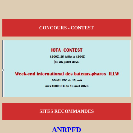
CONCOURS - CONTEST
SITES RECOMMANDES
ANRPFD