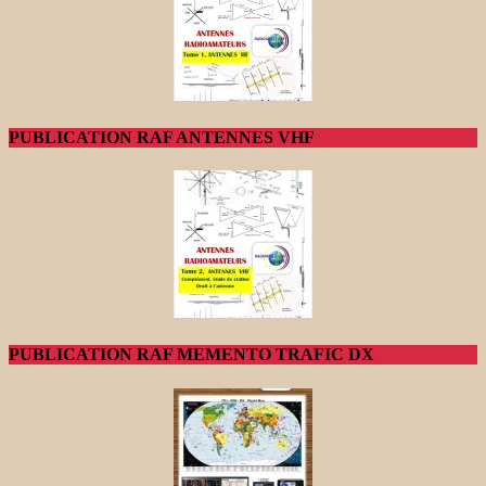
PUBLICATION RAF ANTENNES VHF
PUBLICATION RAF MEMENTO TRAFIC DX