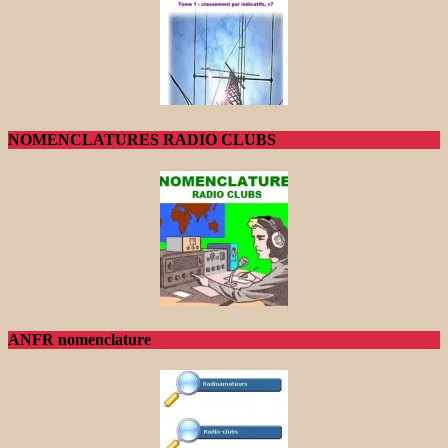
NOMENCLATURES RADIO CLUBS
ANFR nomenclature