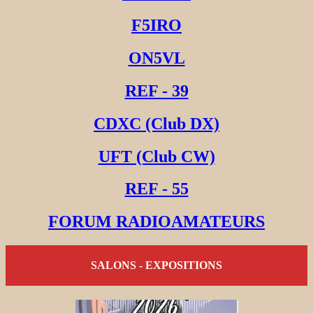
F5IRO
ON5VL
REF - 39
CDXC (Club DX)
UFT (Club CW)
REF - 55
FORUM RADIOAMATEURS
SALONS - EXPOSITIONS