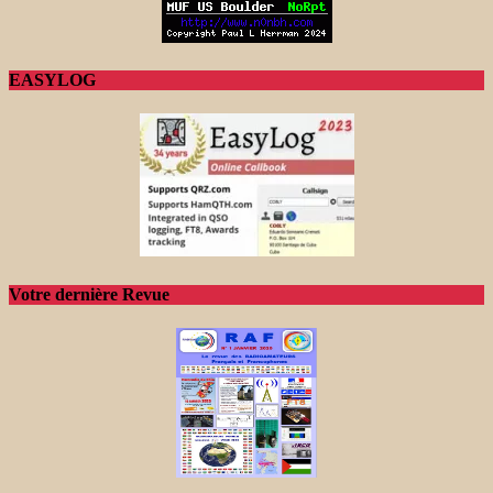
EASYLOG
Votre dernière Revue