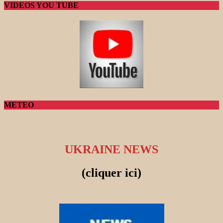
VIDEOS YOU TUBE
METEO
UKRAINE NEWS
(cliquer ici)