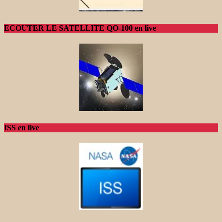
ECOUTER LE SATELLITE QO-100 en live
ISS en live