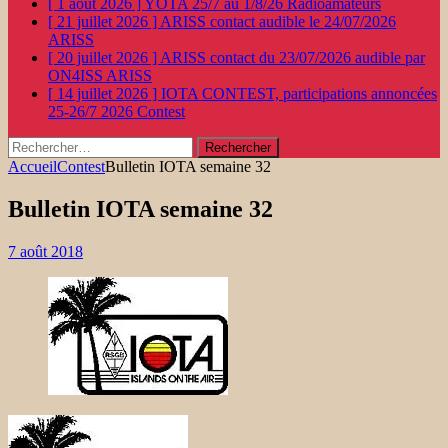
[ 1 août 2026 ]
YOTA 25/7 au 1/8/26
Radioamateurs
[ 21 juillet 2026 ]
ARISS contact audible le 24/07/2026
ARISS
[ 20 juillet 2026 ]
ARISS contact du 23/07/2026 audible par
ON4ISS
ARISS
[ 14 juillet 2026 ]
IOTA CONTEST, participations annoncées
25-26/7 2026
Contest
Rechercher :
Accueil
Contest
Bulletin IOTA semaine 32
Bulletin IOTA semaine 32
7 août 2018