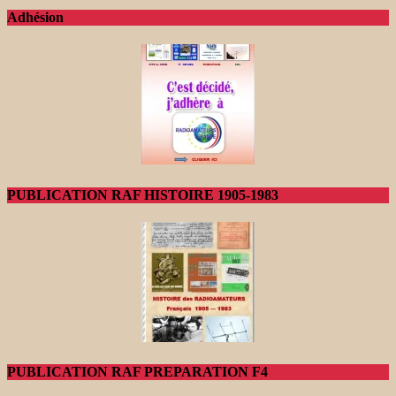
Adhésion
PUBLICATION RAF HISTOIRE 1905-1983
PUBLICATION RAF PREPARATION F4