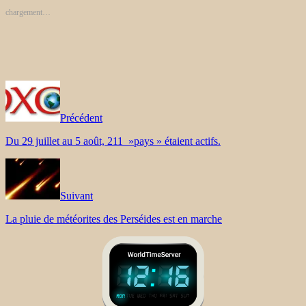
chargement…
Précédent
Du 29 juillet au 5 août, 211 »pays » étaient actifs.
Suivant
La pluie de météorites des Perséides est en marche