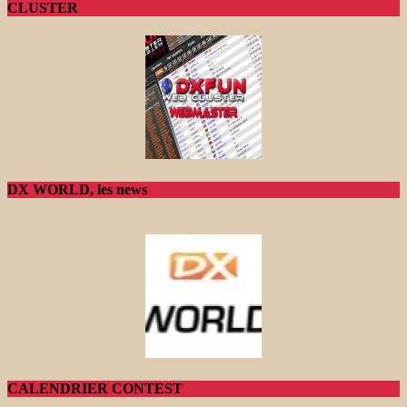
CLUSTER
DX WORLD, les news
CALENDRIER CONTEST