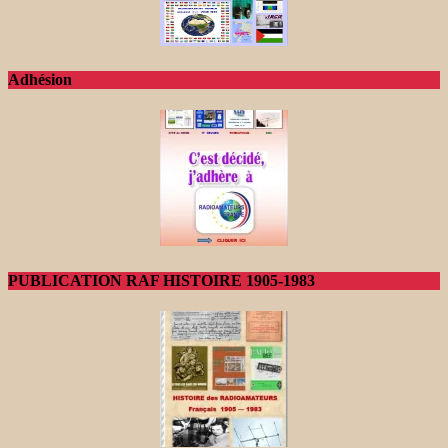
Adhésion
PUBLICATION RAF HISTOIRE 1905-1983