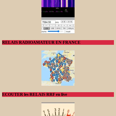
RELAIS RADIOAMATEUR EN FRANCE
ECOUTER les RELAIS RRF en live