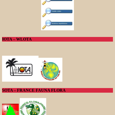
IOTA – WLOTA
SOTA – FRANCE FAUNA FLORA