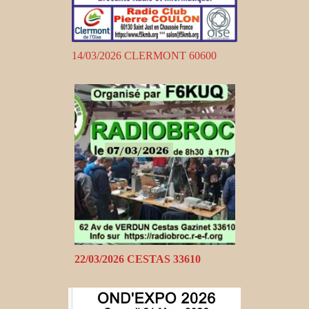
14/03/2026 CLERMONT 60600
22/03/2026 CESTAS 33610