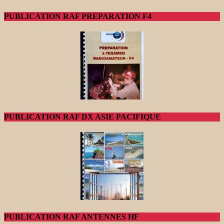
PUBLICATION RAF PREPARATION F4
PUBLICATION RAF DX ASIE PACIFIQUE
PUBLICATION RAF ANTENNES HF