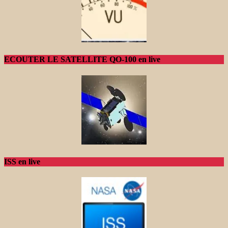
ECOUTER LE SATELLITE QO-100 en live
ISS en live