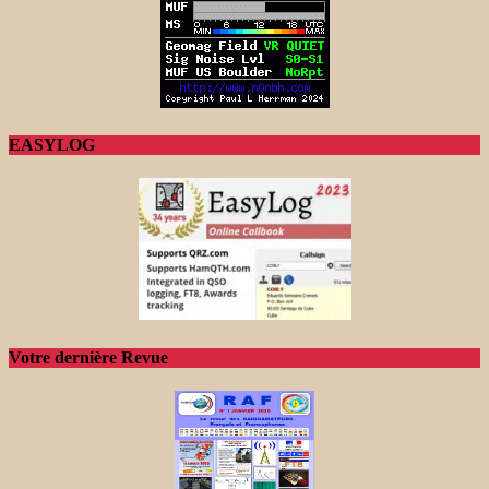
EASYLOG
Votre dernière Revue