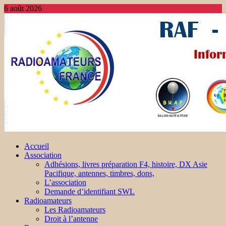
6 août 2026
Accueil
Association
Adhésions, livres préparation F4, histoire, DX Asie
Pacifique, antennes, timbres, dons,
L’association
Demande d’identifiant SWL
Radioamateurs
Les Radioamateurs
Droit à l’antenne