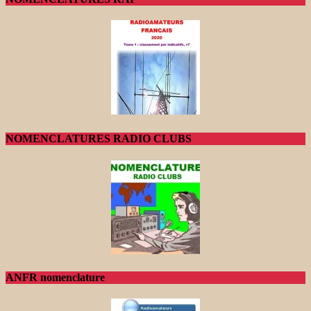
NOMENCLATURES RADIO CLUBS
ANFR nomenclature