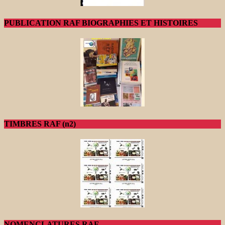
PUBLICATION RAF BIOGRAPHIES ET HISTOIRES
TIMBRES RAF (n2)
NOMENCLATURES RAF