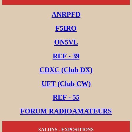
ANRPFD
F5IRO
ON5VL
REF - 39
CDXC (Club DX)
UFT (Club CW)
REF - 55
FORUM RADIOAMATEURS
SALONS - EXPOSITIONS