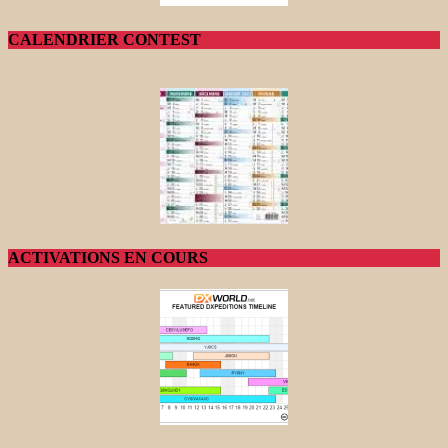
CALENDRIER CONTEST
ACTIVATIONS EN COURS