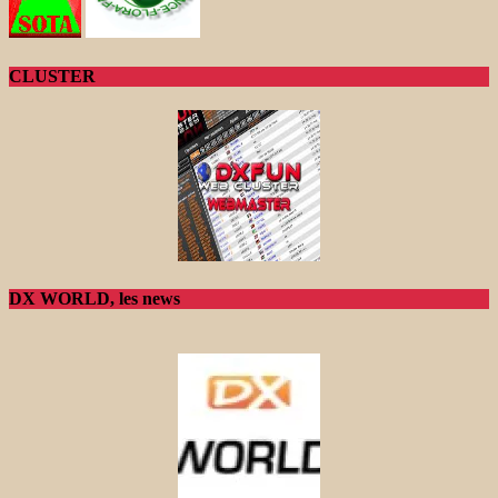
CLUSTER
DX WORLD, les news