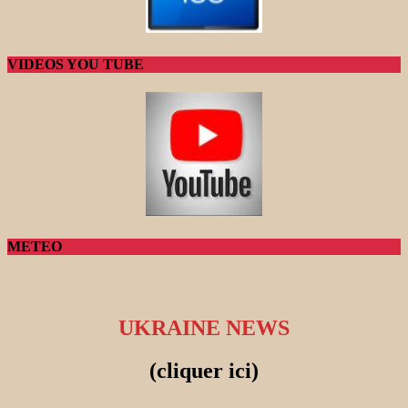
VIDEOS YOU TUBE
METEO
UKRAINE NEWS
(cliquer ici)