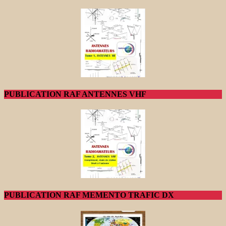
PUBLICATION RAF ANTENNES VHF
PUBLICATION RAF MEMENTO TRAFIC DX